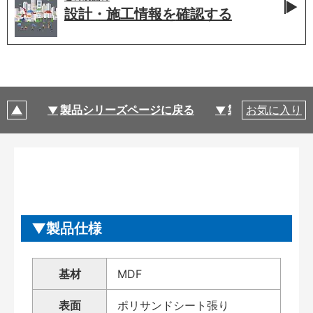
設計・施工情報を
確認する
製品シリーズページに戻る
製品仕様
お気に入り
製品仕様
基材
MDF
表面
ポリサンドシート張り