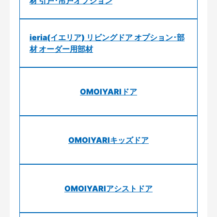
材 引戸･吊戸オプション
ieria(イエリア) リビングドア オプション･部
材 オーダー用部材
OMOIYARIドア
OMOIYARIキッズドア
OMOIYARIアシストドア