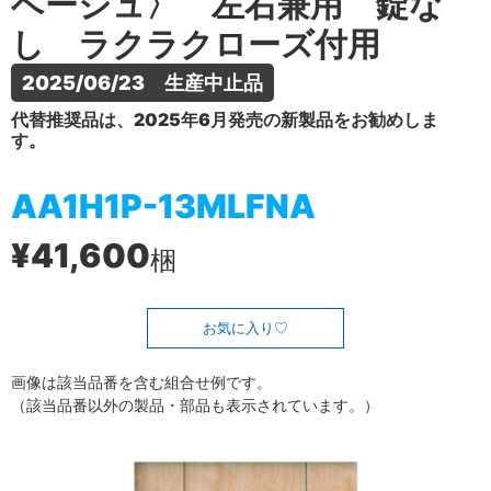
ベージュ〉 左右兼用 錠な
し ラクラクローズ付用
2025/06/23　生産中止品
代替推奨品は、2025年6月発売の新製品をお勧めしま
す。
AA1H1P-13MLFNA
¥41,600
梱
お気に入り
画像は該当品番を含む組合せ例です。
（該当品番以外の製品・部品も表示されています。）