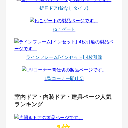
折戸ドア(錠なしタイプ)
ねこゲート
ラインフレーム[インセット] 4枚引違
L型コーナー間仕切
室内ドア・内装ドア・建具ページ人気
ランキング