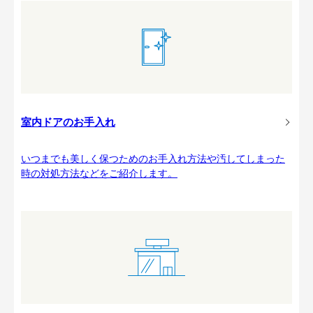
室内ドアのお手入れ
いつまでも美しく保つためのお手入れ方法や汚してしまった
時の対処方法などをご紹介します。