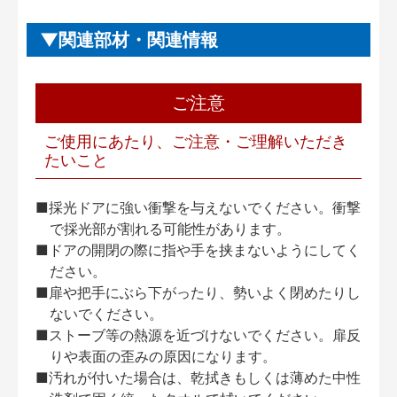
関連部材・関連情報
ご注意
ご使用にあたり、ご注意・ご理解いただき
たいこと
■採光ドアに強い衝撃を与えないでください。衝撃
で採光部が割れる可能性があります。
■ドアの開閉の際に指や手を挟まないようにしてく
ださい。
■扉や把手にぶら下がったり、勢いよく閉めたりし
ないでください。
■ストーブ等の熱源を近づけないでください。扉反
りや表面の歪みの原因になります。
■汚れが付いた場合は、乾拭きもしくは薄めた中性