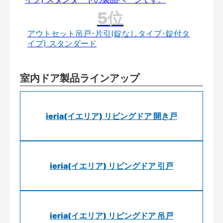
アウトセット吊戸･片引(錠なしタイプ･錠付タ
イプ) スタンダード
室内ドア製品ラインアップ
ieria(イエリア) リビングドア 開き戸
ieria(イエリア) リビングドア 引戸
ieria(イエリア) リビングドア 吊戸