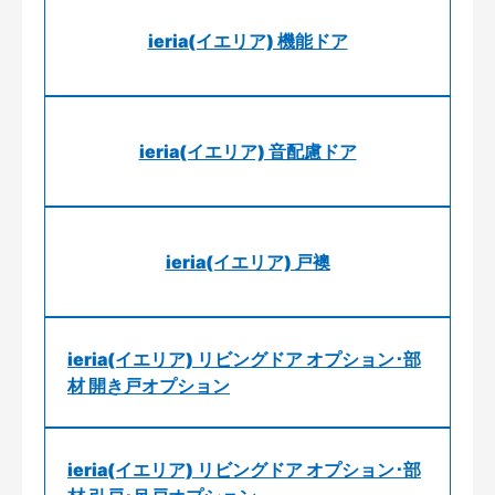
ieria(イエリア) 機能ドア
ieria(イエリア) 音配慮ドア
ieria(イエリア) 戸襖
ieria(イエリア) リビングドア オプション･部
材 開き戸オプション
ieria(イエリア) リビングドア オプション･部