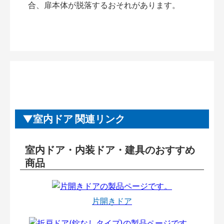
合、扉本体が脱落するおそれがあります。
室内ドア 関連リンク
室内ドア・内装ドア・建具のおすすめ
商品
片開きドア