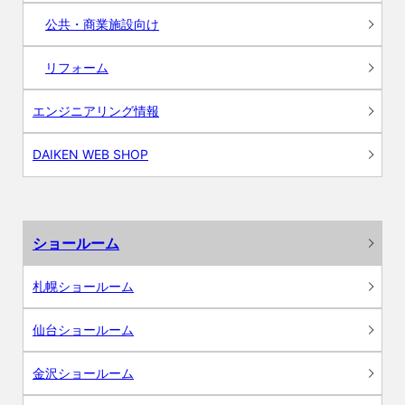
公共・商業施設向け
リフォーム
エンジニアリング情報
DAIKEN WEB SHOP
ショールーム
札幌ショールーム
仙台ショールーム
金沢ショールーム