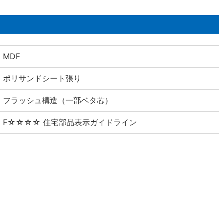
MDF
ポリサンドシート張り
フラッシュ構造（一部ベタ芯）
F☆☆☆☆ 住宅部品表示ガイドライン