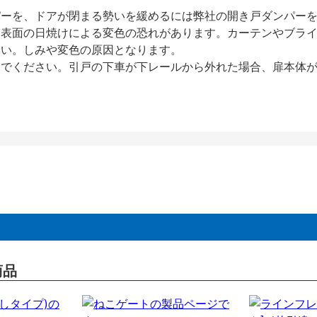
パーを、ドアが閉まる勢いを緩めるには弊社の開き戸ダンパー
、表面の日焼けによる変色の恐れがあります。カーテンやブラ
さい。しみや変色の原因となります。
いでください。引戸の下車が下レールから外れた場合、扉本体
商品