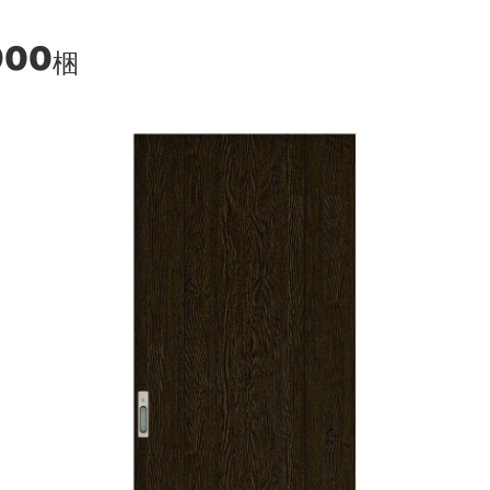
900
梱