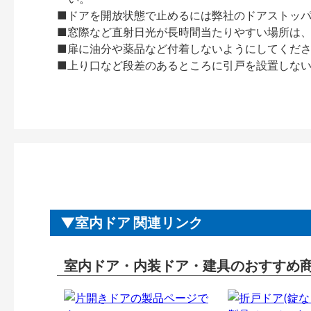
■ドアを開放状態で止めるには弊社のドアストッ
■窓際など直射日光が長時間当たりやすい場所は
■扉に油分や薬品など付着しないようにしてくだ
■上り口など段差のあるところに引戸を設置しな
室内ドア 関連リンク
室内ドア・内装ドア・建具のおすすめ