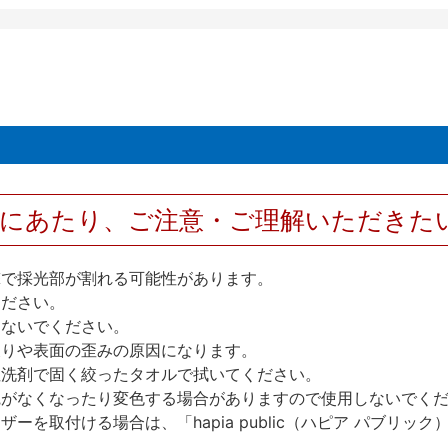
用にあたり、ご注意・ご理解いただきた
撃で採光部が割れる可能性があります。
ください。
しないでください。
反りや表面の歪みの原因になります。
性洗剤で固く絞ったタオルで拭いてください。
艶がなくなったり変色する場合がありますので使用しないでく
を取付ける場合は、「hapia public（ハピア パブリ