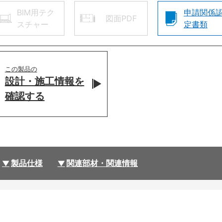
BIM用テク
申請関係
図面PDF
スチャー
定書類
この製品の
設計・施工情報を
確認する
製品仕様
関連部材・関連情報