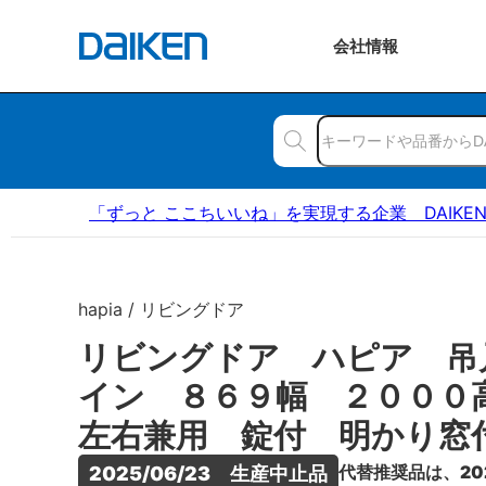
会社
情報
「ずっと ここちいいね」を実現する企業 DAIKE
hapia / リビングドア
リビングドア ハピア 吊
イン ８６９幅 ２００
左右兼用 錠付 明かり窓
代替推奨品は、20
2025/06/23　生産中止品