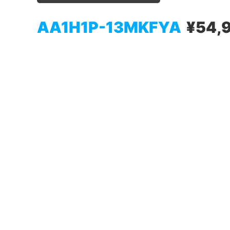
AA1H1P-13MKFYA
¥54,