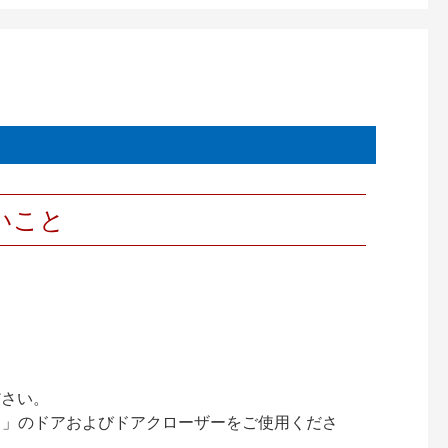
いこと
ださい。
ック）」のドアおよびドアクローザーをご使用くださ