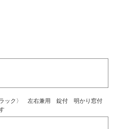
ブラック〉 左右兼用 錠付 明かり窓付
す