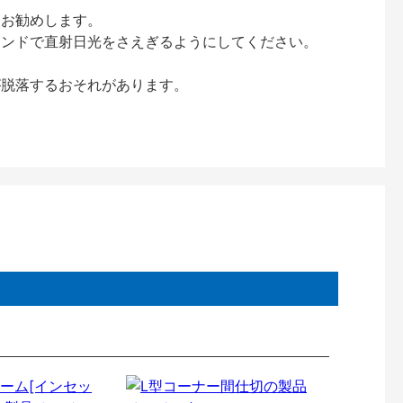
をお勧めします。
インドで直射日光をさえぎるようにしてください。
が脱落するおそれがあります。