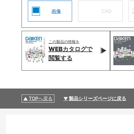
画像
CAD
この製品の情報を
WEBカタログで
閲覧する
TOPへ戻る
製品シリーズページに戻る