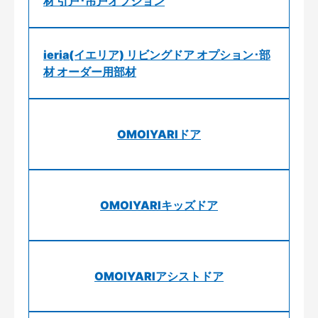
材 引戸･吊戸オプション
ieria(イエリア) リビングドア オプション･部
材 オーダー用部材
OMOIYARIドア
OMOIYARIキッズドア
OMOIYARIアシストドア