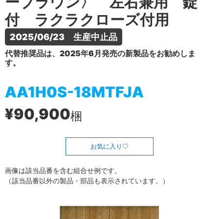
ーブラウン〉 左右兼用 錠
付 ラクラクローズ付用
2025/06/23　生産中止品
代替推奨品は、2025年6月発売の新製品をお勧めしま
す。
AA1H0S-18MTFJA
¥90,900
梱
お気に入り
画像は該当品番を含む組合せ例です。
（該当品番以外の製品・部品も表示されています。）