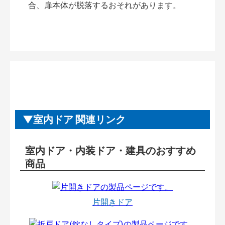
合、扉本体が脱落するおそれがあります。
室内ドア 関連リンク
室内ドア・内装ドア・建具のおすすめ
商品
片開きドア