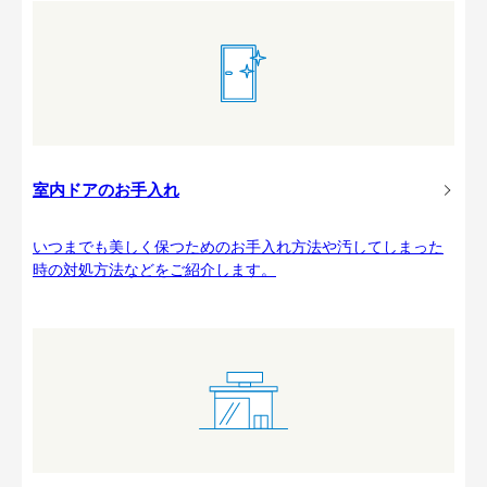
室内ドアのお手入れ
いつまでも美しく保つためのお手入れ方法や汚してしまった
時の対処方法などをご紹介します。