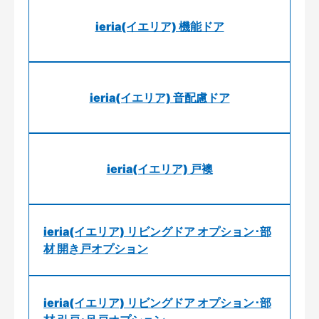
ieria(イエリア) 機能ドア
ieria(イエリア) 音配慮ドア
ieria(イエリア) 戸襖
ieria(イエリア) リビングドア オプション･部
材 開き戸オプション
ieria(イエリア) リビングドア オプション･部