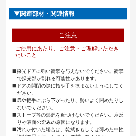
関連部材・関連情報
ご注意
ご使用にあたり、ご注意・ご理解いただき
たいこと
■採光ドアに強い衝撃を与えないでください。衝撃
で採光部が割れる可能性があります。
■ドアの開閉の際に指や手を挟まないようにしてく
ださい。
■扉や把手にぶら下がったり、勢いよく閉めたりし
ないでください。
■ストーブ等の熱源を近づけないでください。扉反
りや表面の歪みの原因になります。
■汚れが付いた場合は、乾拭きもしくは薄めた中性