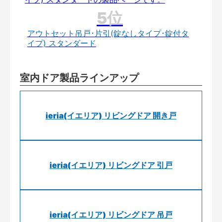
アウトセット吊戸･片引(錠なしタイプ･錠付タ
イプ) スタンダード
室内ドア製品ラインアップ
ieria(イエリア) リビングドア 開き戸
ieria(イエリア) リビングドア 引戸
ieria(イエリア) リビングドア 吊戸