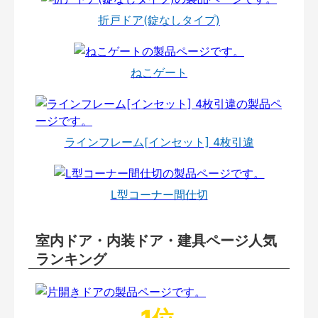
折戸ドア(錠なしタイプ)
ねこゲート
ラインフレーム[インセット] 4枚引違
L型コーナー間仕切
室内ドア・内装ドア・建具ページ人気
ランキング