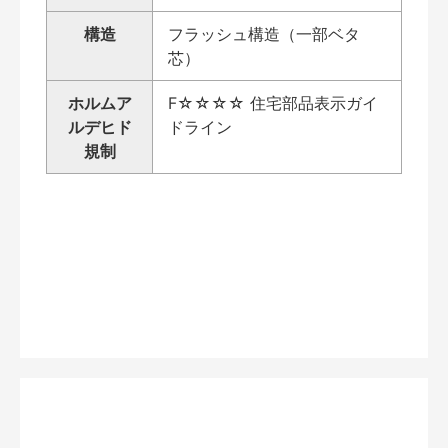
構造
フラッシュ構造（一部ベタ
芯）
ホルムア
F☆☆☆☆ 住宅部品表示ガイ
ルデヒド
ドライン
規制