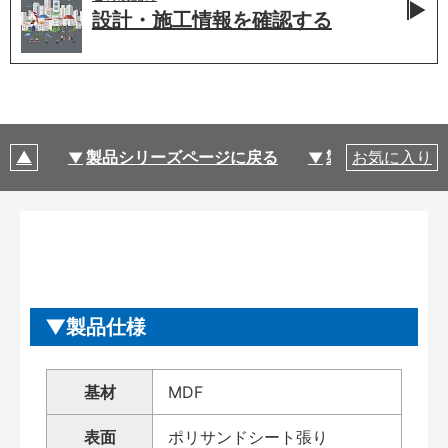
設計・施工情報を
確認する
製品シリーズページに戻る
製品仕様
お気に入り
製品仕様
基材
MDF
表面
ポリサンドシート張り