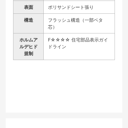
表面
ポリサンドシート張り
構造
フラッシュ構造（一部ベタ
芯）
ホルムア
F☆☆☆☆ 住宅部品表示ガイ
ルデヒド
ドライン
規制