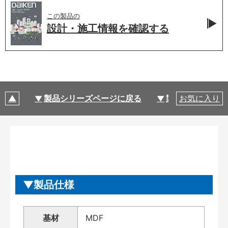
この製品の
設計・施工情報を
確認する
製品シリーズページに戻る
製品仕様
お気に入り
製品仕様
基材
MDF