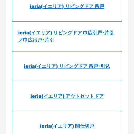
ieria(イエリア) リビングドア 吊戸
ieria(イエリア) リビングドア 巾広引戸･片引
／巾広吊戸･片引
ieria(イエリア) リビングドア 吊戸･引込
ieria(イエリア) アウトセットドア
ieria(イエリア) 間仕切戸