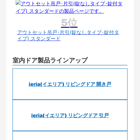
アウトセット吊戸･片引(錠なしタイプ･錠付タ
イプ) スタンダード
室内ドア製品ラインアップ
ieria(イエリア) リビングドア 開き戸
ieria(イエリア) リビングドア 引戸