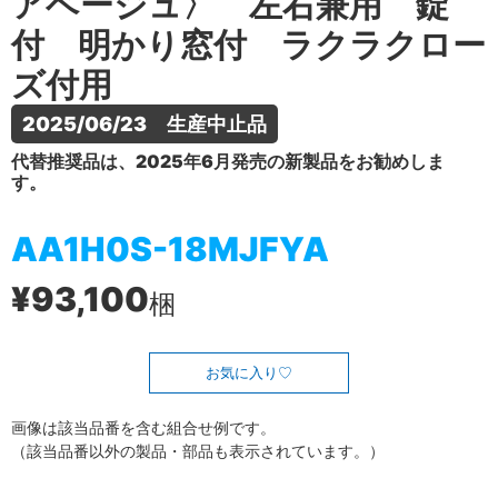
アベージュ〉 左右兼用 錠
付 明かり窓付 ラクラクロー
ズ付用
2025/06/23　生産中止品
代替推奨品は、2025年6月発売の新製品をお勧めしま
す。
AA1H0S-18MJFYA
¥93,100
梱
お気に入り
画像は該当品番を含む組合せ例です。
（該当品番以外の製品・部品も表示されています。）