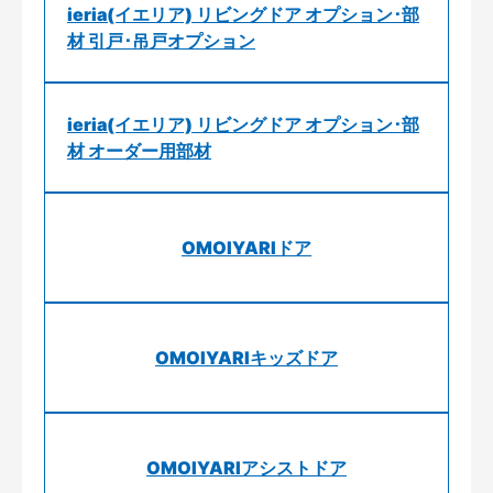
ieria(イエリア) リビングドア オプション･部
材 引戸･吊戸オプション
ieria(イエリア) リビングドア オプション･部
材 オーダー用部材
OMOIYARIドア
OMOIYARIキッズドア
OMOIYARIアシストドア