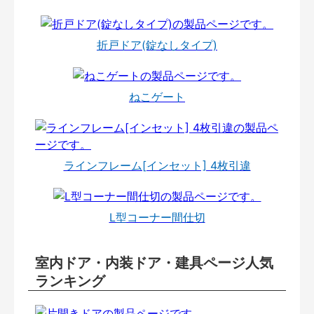
折戸ドア(錠なしタイプ)
ねこゲート
ラインフレーム[インセット] 4枚引違
L型コーナー間仕切
室内ドア・内装ドア・建具ページ人気
ランキング