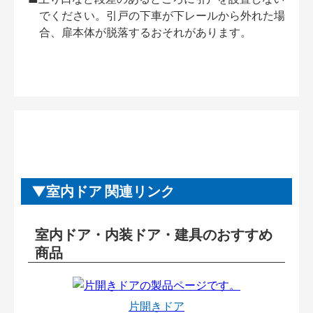
でください。引戸の下車が下レールから外れた場
合、扉本体が脱落するおそれがあります。
室内ドア 関連リンク
室内ドア・内装ドア・建具のおすすめ
商品
片開きドア