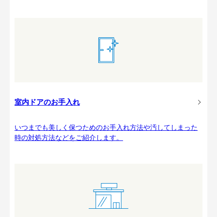
室内ドアのお手入れ
いつまでも美しく保つためのお手入れ方法や汚してしまった
時の対処方法などをご紹介します。