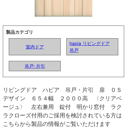
製品カテゴリ
hapia リビングドア
室内ドア
吊戸
吊戸･片引
リビングドア ハピア 吊戸・片引 扉 ０Ｓ
デザイン ６５４幅 ２０００高 〈クリアベ
ージュ〉 左右兼用 錠付 明かり窓付 ラク
ラクローズ付用のご採用を検討されている方は
こちらから製品の情報がご覧いただけます