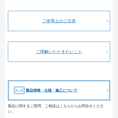
ご使用上のご注意
ご理解いただきたいこと
製品情報・仕様・施工について
製品に関するご質問、ご相談はこちらからお問合せくださ
い。