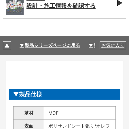
設計・施工情報を
確認する
製品シリーズページに戻る
製品仕様
お気に入り
製品仕様
基材
MDF
表面
ポリサンドシート張り/オレフ