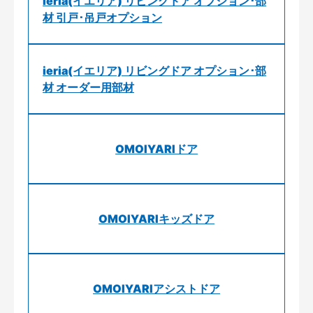
ieria(イエリア) リビングドア オプション･部
材 引戸･吊戸オプション
ieria(イエリア) リビングドア オプション･部
材 オーダー用部材
OMOIYARIドア
OMOIYARIキッズドア
OMOIYARIアシストドア