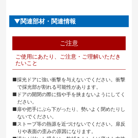
関連部材・関連情報
ご注意
ご使用にあたり、ご注意・ご理解いただき
たいこと
■採光ドアに強い衝撃を与えないでください。衝撃
で採光部が割れる可能性があります。
■ドアの開閉の際に指や手を挟まないようにしてく
ださい。
■扉や把手にぶら下がったり、勢いよく閉めたりし
ないでください。
■ストーブ等の熱源を近づけないでください。扉反
りや表面の歪みの原因になります。