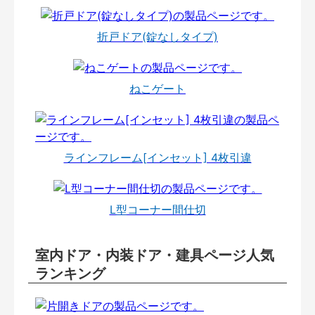
折戸ドア(錠なしタイプ)
ねこゲート
ラインフレーム[インセット] 4枚引違
L型コーナー間仕切
室内ドア・内装ドア・建具ページ人気
ランキング