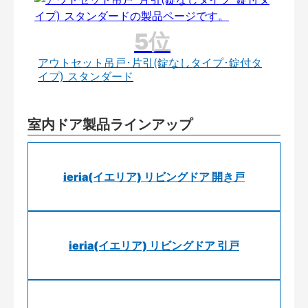
アウトセット吊戸･片引(錠なしタイプ･錠付タ
イプ) スタンダード
室内ドア製品ラインアップ
ieria(イエリア) リビングドア 開き戸
ieria(イエリア) リビングドア 引戸