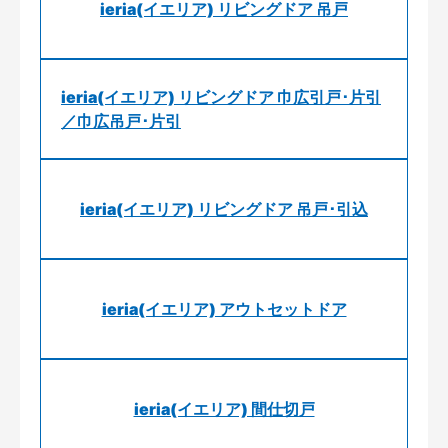
ieria(イエリア) リビングドア 吊戸
ieria(イエリア) リビングドア 巾広引戸･片引
／巾広吊戸･片引
ieria(イエリア) リビングドア 吊戸･引込
ieria(イエリア) アウトセットドア
ieria(イエリア) 間仕切戸