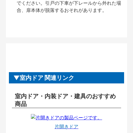
でください。引戸の下車が下レールから外れた場
合、扉本体が脱落するおそれがあります。
室内ドア 関連リンク
室内ドア・内装ドア・建具のおすすめ
商品
片開きドア