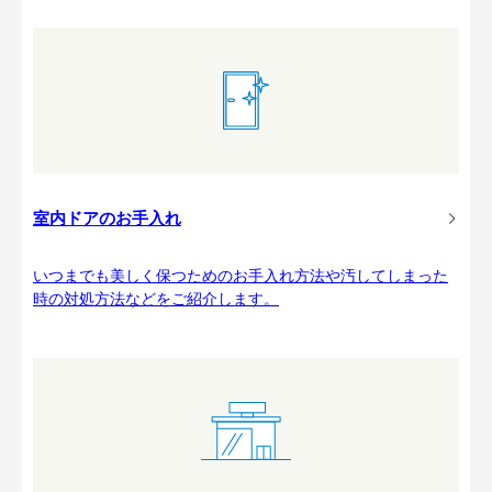
室内ドアのお手入れ
いつまでも美しく保つためのお手入れ方法や汚してしまった
時の対処方法などをご紹介します。