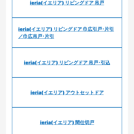
ieria(イエリア) リビングドア 吊戸
ieria(イエリア) リビングドア 巾広引戸･片引
／巾広吊戸･片引
ieria(イエリア) リビングドア 吊戸･引込
ieria(イエリア) アウトセットドア
ieria(イエリア) 間仕切戸