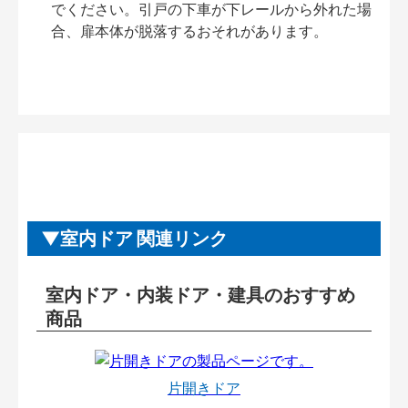
でください。引戸の下車が下レールから外れた場
合、扉本体が脱落するおそれがあります。
室内ドア 関連リンク
室内ドア・内装ドア・建具のおすすめ
商品
片開きドア