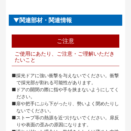
関連部材・関連情報
ご注意
ご使用にあたり、ご注意・ご理解いただき
たいこと
■採光ドアに強い衝撃を与えないでください。衝撃
で採光部が割れる可能性があります。
■ドアの開閉の際に指や手を挟まないようにしてく
ださい。
■扉や把手にぶら下がったり、勢いよく閉めたりし
ないでください。
■ストーブ等の熱源を近づけないでください。扉反
りや表面の歪みの原因になります。