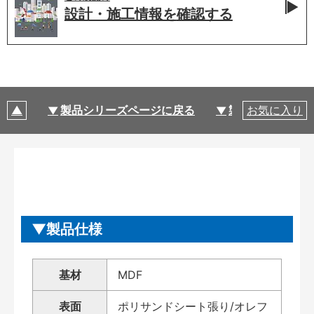
設計・施工情報を
確認する
製品シリーズページに戻る
製品仕様
お気に入り
製品仕様
基材
MDF
表面
ポリサンドシート張り/オレフ