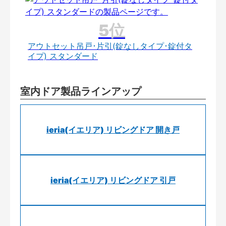
アウトセット吊戸･片引(錠なしタイプ･錠付タ
イプ) スタンダード
室内ドア製品ラインアップ
ieria(イエリア) リビングドア 開き戸
ieria(イエリア) リビングドア 引戸