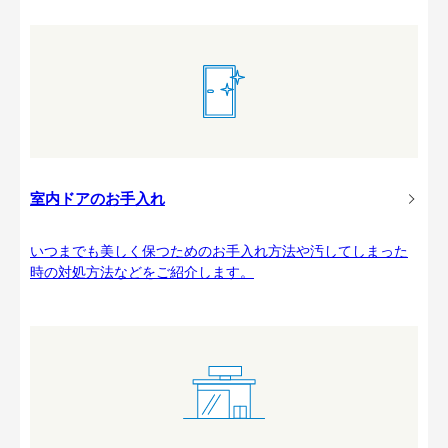
室内ドアのお手入れ
いつまでも美しく保つためのお手入れ方法や汚してしまった
時の対処方法などをご紹介します。