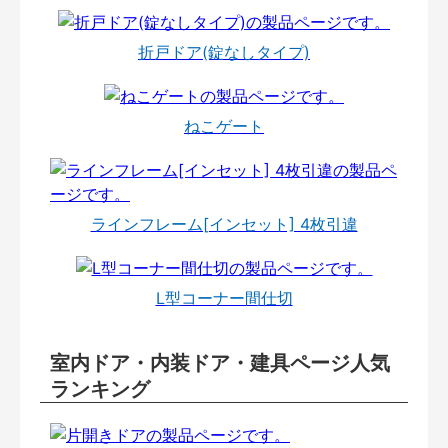
折戸ドア(錠なしタイプ)
ねこゲート
ラインフレーム[インセット] 4枚引違
L型コーナー間仕切
室内ドア・内装ドア・建具ページ人気
ランキング