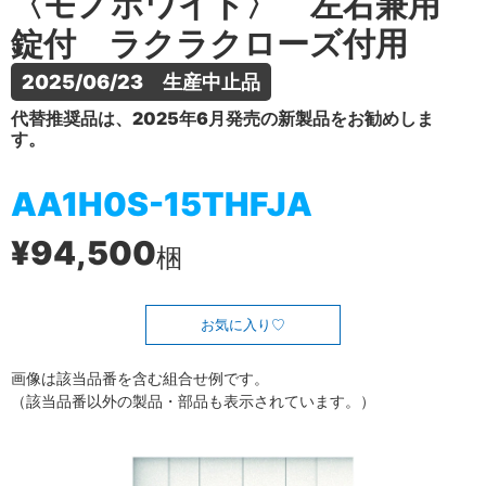
〈モノホワイト〉 左右兼用
錠付 ラクラクローズ付用
2025/06/23　生産中止品
代替推奨品は、2025年6月発売の新製品をお勧めしま
す。
AA1H0S-15THFJA
¥94,500
梱
お気に入り
画像は該当品番を含む組合せ例です。
（該当品番以外の製品・部品も表示されています。）