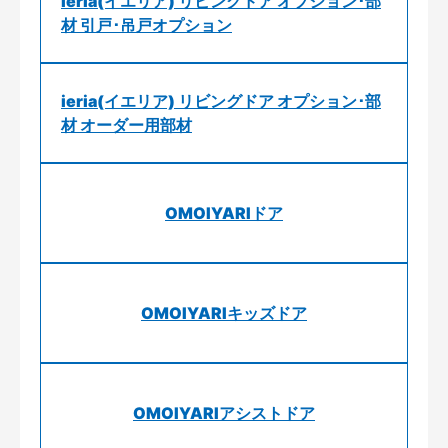
ieria(イエリア) リビングドア オプション･部
材 引戸･吊戸オプション
ieria(イエリア) リビングドア オプション･部
材 オーダー用部材
OMOIYARIドア
OMOIYARIキッズドア
OMOIYARIアシストドア