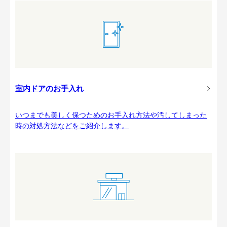
室内ドアのお手入れ
いつまでも美しく保つためのお手入れ方法や汚してしまった
時の対処方法などをご紹介します。