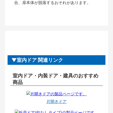
合、扉本体が脱落するおそれがあります。
室内ドア 関連リンク
室内ドア・内装ドア・建具のおすすめ
商品
片開きドア