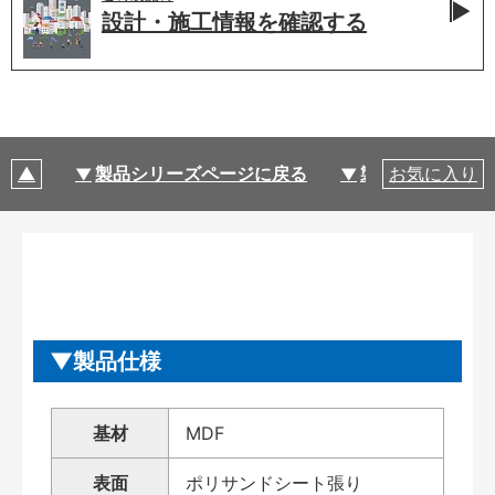
設計・施工情報を
確認する
製品シリーズページに戻る
製品仕様
お気に入り
製品仕様
基材
MDF
表面
ポリサンドシート張り