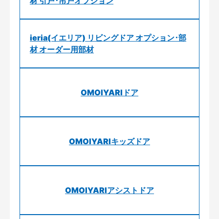
材 引戸･吊戸オプション
ieria(イエリア) リビングドア オプション･部
材 オーダー用部材
OMOIYARIドア
OMOIYARIキッズドア
OMOIYARIアシストドア