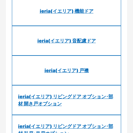
ieria(イエリア) 機能ドア
ieria(イエリア) 音配慮ドア
ieria(イエリア) 戸襖
ieria(イエリア) リビングドア オプション･部
材 開き戸オプション
ieria(イエリア) リビングドア オプション･部