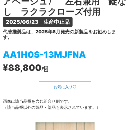
アベージュ〉 左右兼用 錠な
し ラクラクローズ付用
2025/06/23　生産中止品
代替推奨品は、2025年6月発売の新製品をお勧めしま
す。
AA1H0S-13MJFNA
¥88,800
梱
お気に入り
画像は該当品番を含む組合せ例です。
（該当品番以外の製品・部品も表示されています。）