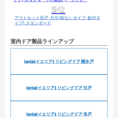
アウトセット吊戸･片引(錠なしタイプ･錠付タ
イプ) スタンダード
室内ドア製品ラインアップ
ieria(イエリア) リビングドア 開き戸
ieria(イエリア) リビングドア 引戸
ieria(イエリア) リビングドア 吊戸