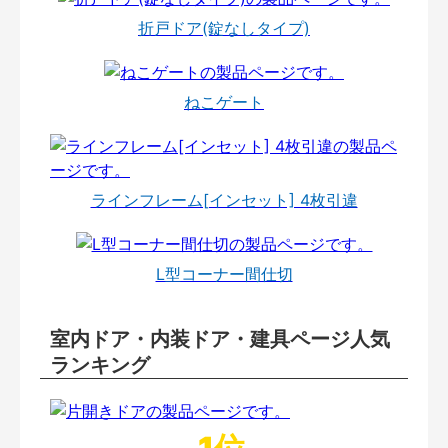
折戸ドア(錠なしタイプ)
ねこゲート
ラインフレーム[インセット] 4枚引違
L型コーナー間仕切
室内ドア・内装ドア・建具ページ人気
ランキング