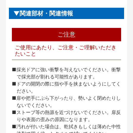
関連部材・関連情報
ご注意
ご使用にあたり、ご注意・ご理解いただき
たいこと
■採光ドアに強い衝撃を与えないでください。衝撃
で採光部が割れる可能性があります。
■ドアの開閉の際に指や手を挟まないようにしてく
ださい。
■扉や把手にぶら下がったり、勢いよく閉めたりし
ないでください。
■ストーブ等の熱源を近づけないでください。扉反
りや表面の歪みの原因になります。
■汚れが付いた場合は、乾拭きもしくは薄めた中性