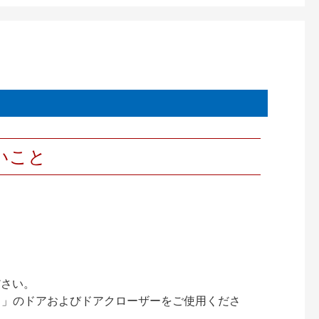
いこと
ださい。
ック）」のドアおよびドアクローザーをご使用くださ