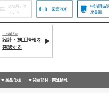
BIM用テク
申請関係
図面PDF
スチャー
定書類
この製品の
設計・施工情報を
確認する
製品仕様
関連部材・関連情報