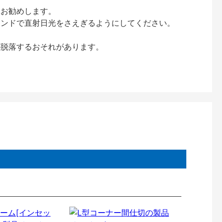
をお勧めします。
インドで直射日光をさえぎるようにしてください。
が脱落するおそれがあります。