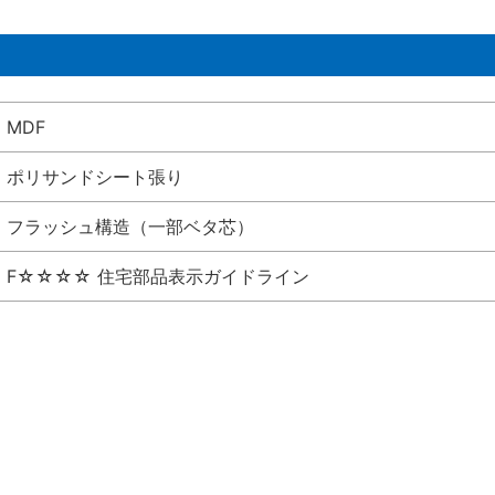
MDF
ポリサンドシート張り
フラッシュ構造（一部ベタ芯）
F☆☆☆☆ 住宅部品表示ガイドライン