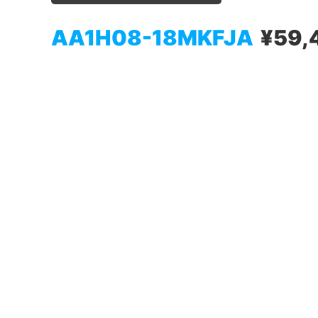
AA1H08-18MKFJA
¥59,