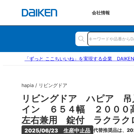
会社
情報
「ずっと ここちいいね」を実現する企業 DAIKE
hapia / リビングドア
リビングドア ハピア 吊
イン ６５４幅 ２００
左右兼用 錠付 ラクラク
代替推奨品は、20
2025/06/23　生産中止品