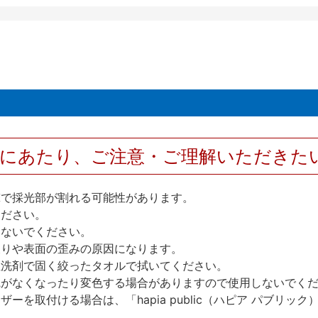
用にあたり、ご注意・ご理解いただきた
撃で採光部が割れる可能性があります。
ください。
しないでください。
反りや表面の歪みの原因になります。
性洗剤で固く絞ったタオルで拭いてください。
艶がなくなったり変色する場合がありますので使用しないでく
を取付ける場合は、「hapia public（ハピア パブリ