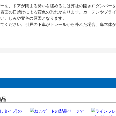
パーを、ドアが閉まる勢いを緩めるには弊社の開き戸ダンパー
、表面の日焼けによる変色の恐れがあります。カーテンやブラ
さい。しみや変色の原因となります。
いでください。引戸の下車が下レールから外れた場合、扉本体
商品