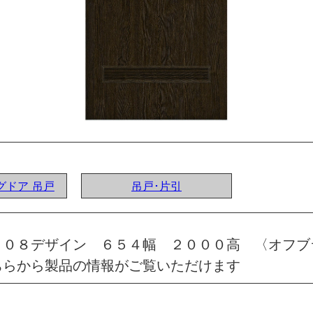
ングドア 吊戸
吊戸･片引
 ０８デザイン ６５４幅 ２０００高 〈オフブ
ちらから製品の情報がご覧いただけます