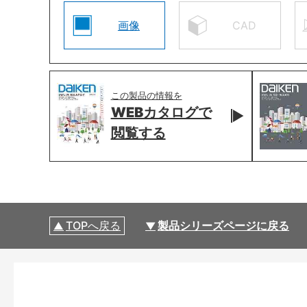
画像
CAD
この製品の情報を
WEBカタログで
閲覧する
TOPへ戻る
製品シリーズページに戻る