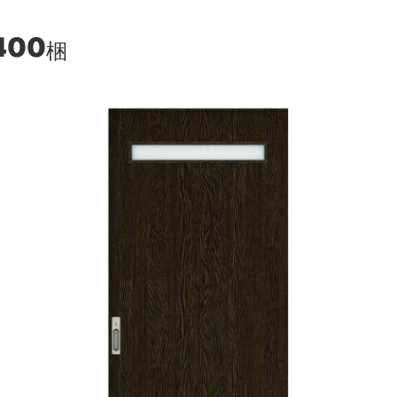
400
梱