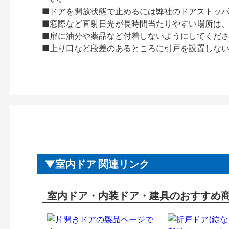
■ドアを開放状態で止めるには弊社のドアストッ
■窓際など直射日光が長時間当たりやすい場所は
■扉に油分や薬品など付着しないようにしてくだ
■上り口など段差のあるところに引戸を設置しな
室内ドア 関連リンク
室内ドア・内装ドア・建具のおすすめ