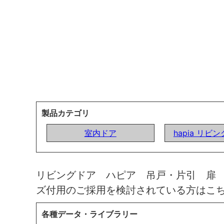
製品カテゴリ
室内ドア
hapia リビ
リビングドア ハピア 吊戸・片引 扉
ズ付用のご採用を検討されている方はこ
各種データ・ライブラリー