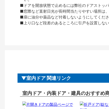
■ドアを開放状態で止めるには弊社のドアストッ
■窓際など直射日光が長時間当たりやすい場所は
■扉に油分や薬品など付着しないようにしてくだ
■上り口など段差のあるところに引戸を設置しな
室内ドア 関連リンク
室内ドア・内装ドア・建具のおすすめ