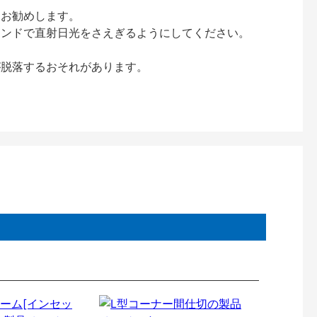
をお勧めします。
インドで直射日光をさえぎるようにしてください。
が脱落するおそれがあります。