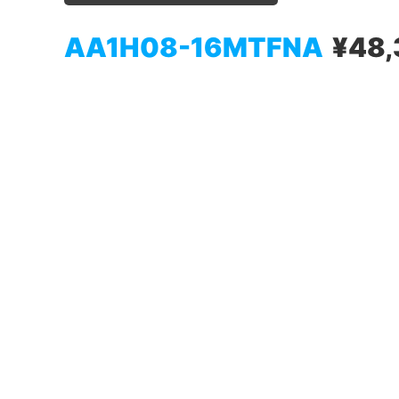
AA1H08-16MTFNA
¥48