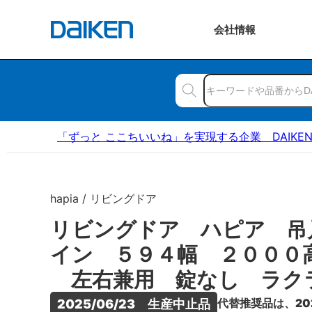
会社
情報
「ずっと ここちいいね」を実現する企業 DAIKE
hapia / リビングドア
リビングドア ハピア 吊
イン ５９４幅 ２０００
左右兼用 錠なし ラク
代替推奨品は、20
2025/06/23　生産中止品