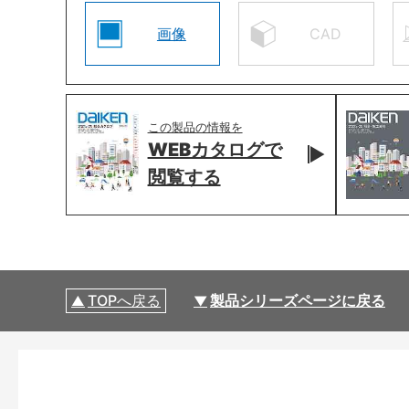
画像
CAD
この製品の情報を
WEBカタログで
閲覧する
TOPへ戻る
製品シリーズページに戻る