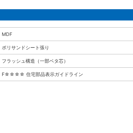
MDF
ポリサンドシート張り
フラッシュ構造（一部ベタ芯）
F☆☆☆☆ 住宅部品表示ガイドライン