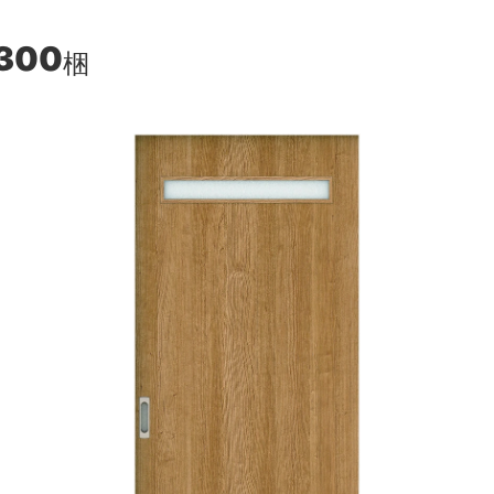
,300
梱