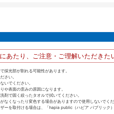
用にあたり、ご注意・ご理解いただきた
撃で採光部が割れる可能性があります。
ください。
しないでください。
反りや表面の歪みの原因になります。
性洗剤で固く絞ったタオルで拭いてください。
艶がなくなったり変色する場合がありますので使用しないでく
を取付ける場合は、「hapia public（ハピア パブリ