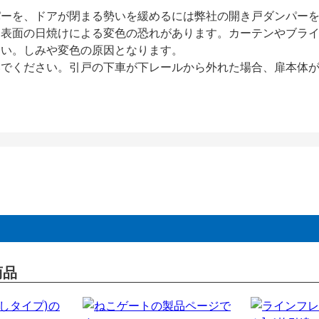
パーを、ドアが閉まる勢いを緩めるには弊社の開き戸ダンパー
、表面の日焼けによる変色の恐れがあります。カーテンやブラ
さい。しみや変色の原因となります。
いでください。引戸の下車が下レールから外れた場合、扉本体
商品