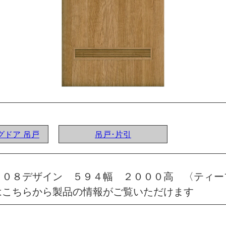
ングドア 吊戸
吊戸･片引
 ０８デザイン ５９４幅 ２０００高 〈ティー
はこちらから製品の情報がご覧いただけます