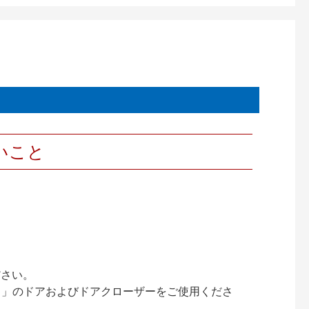
いこと
ださい。
ック）」のドアおよびドアクローザーをご使用くださ