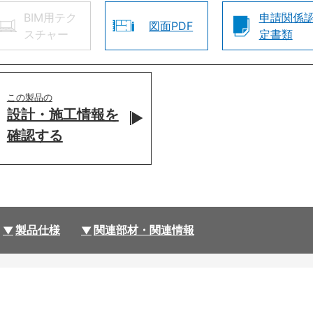
BIM用テク
申請関係
図面PDF
スチャー
定書類
この製品の
設計・施工情報を
確認する
製品仕様
関連部材・関連情報