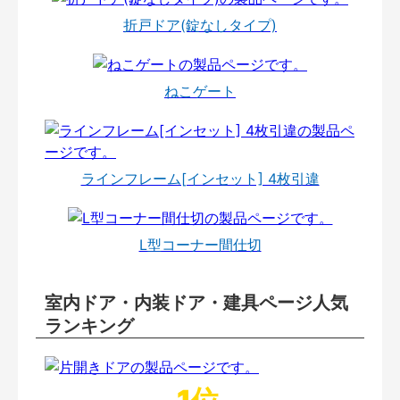
折戸ドア(錠なしタイプ)
ねこゲート
ラインフレーム[インセット] 4枚引違
L型コーナー間仕切
室内ドア・内装ドア・建具ページ人気
ランキング