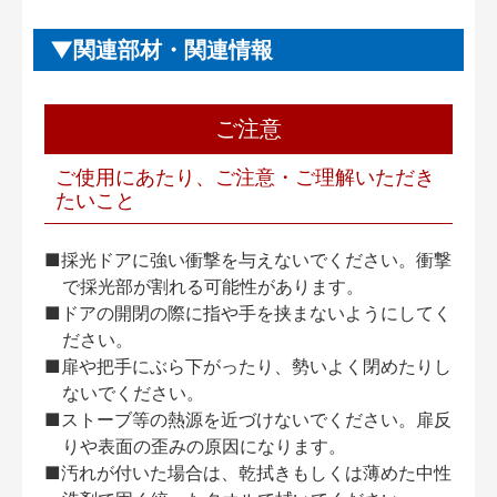
関連部材・関連情報
ご注意
ご使用にあたり、ご注意・ご理解いただき
たいこと
■採光ドアに強い衝撃を与えないでください。衝撃
で採光部が割れる可能性があります。
■ドアの開閉の際に指や手を挟まないようにしてく
ださい。
■扉や把手にぶら下がったり、勢いよく閉めたりし
ないでください。
■ストーブ等の熱源を近づけないでください。扉反
りや表面の歪みの原因になります。
■汚れが付いた場合は、乾拭きもしくは薄めた中性