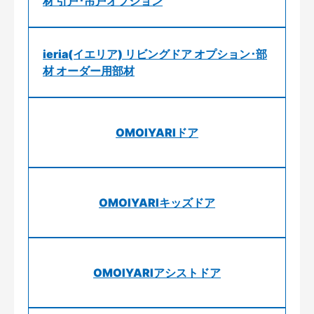
材 引戸･吊戸オプション
ieria(イエリア) リビングドア オプション･部
材 オーダー用部材
OMOIYARIドア
OMOIYARIキッズドア
OMOIYARIアシストドア