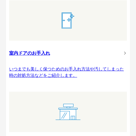
室内ドアのお手入れ
いつまでも美しく保つためのお手入れ方法や汚してしまった
時の対処方法などをご紹介します。