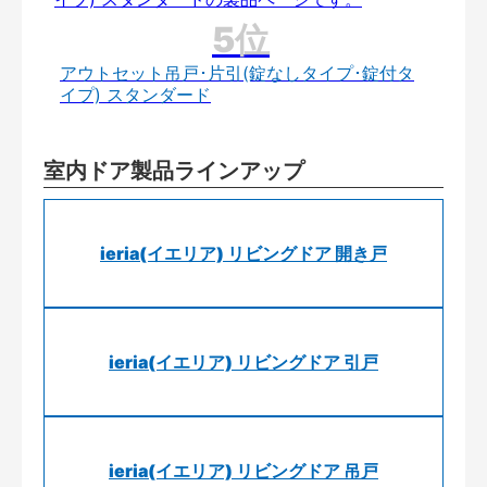
アウトセット吊戸･片引(錠なしタイプ･錠付タ
イプ) スタンダード
室内ドア製品ラインアップ
ieria(イエリア) リビングドア 開き戸
ieria(イエリア) リビングドア 引戸
ieria(イエリア) リビングドア 吊戸