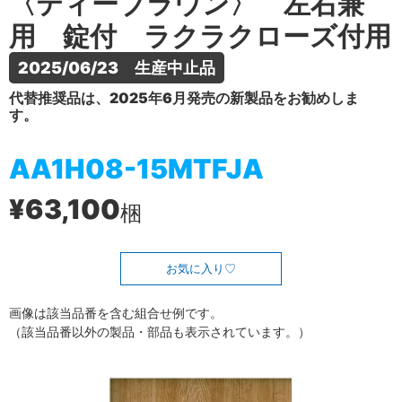
〈ティーブラウン〉 左右兼
用 錠付 ラクラクローズ付用
2025/06/23　生産中止品
代替推奨品は、2025年6月発売の新製品をお勧めしま
す。
AA1H08-15MTFJA
¥63,100
梱
お気に入り
画像は該当品番を含む組合せ例です。
（該当品番以外の製品・部品も表示されています。）