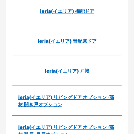
ieria(イエリア) 機能ドア
ieria(イエリア) 音配慮ドア
ieria(イエリア) 戸襖
ieria(イエリア) リビングドア オプション･部
材 開き戸オプション
ieria(イエリア) リビングドア オプション･部