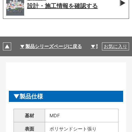
設計・施工情報を
確認する
製品シリーズページに戻る
製品仕様
お気に入り
製品仕様
基材
MDF
表面
ポリサンドシート張り