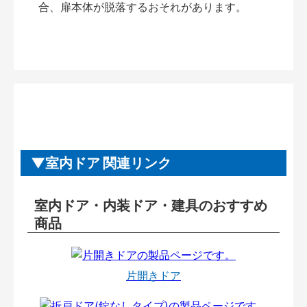
合、扉本体が脱落するおそれがあります。
室内ドア 関連リンク
室内ドア・内装ドア・建具のおすすめ
商品
片開きドア