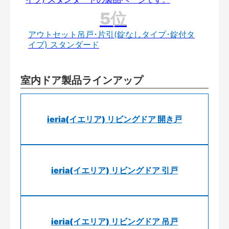
アウトセット吊戸･片引(錠なしタイプ･錠付タ
イプ) スタンダード
室内ドア製品ラインアップ
ieria(イエリア) リビングドア 開き戸
ieria(イエリア) リビングドア 引戸
ieria(イエリア) リビングドア 吊戸