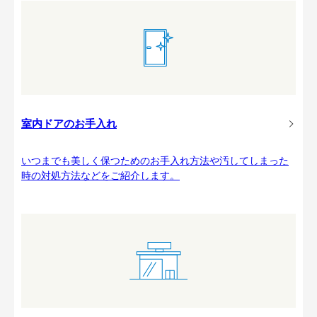
室内ドアのお手入れ
いつまでも美しく保つためのお手入れ方法や汚してしまった
時の対処方法などをご紹介します。