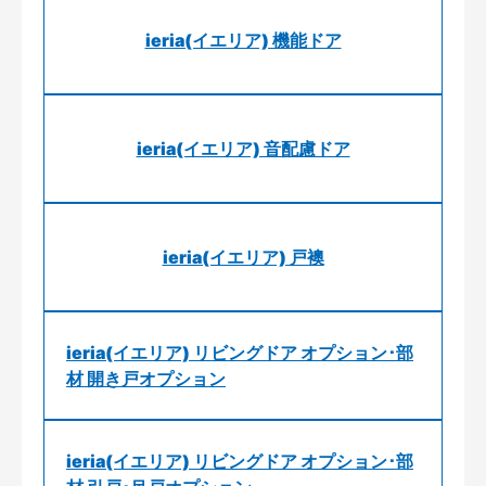
ieria(イエリア) 機能ドア
ieria(イエリア) 音配慮ドア
ieria(イエリア) 戸襖
ieria(イエリア) リビングドア オプション･部
材 開き戸オプション
ieria(イエリア) リビングドア オプション･部