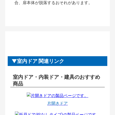
合、扉本体が脱落するおそれがあります。
室内ドア 関連リンク
室内ドア・内装ドア・建具のおすすめ
商品
片開きドア