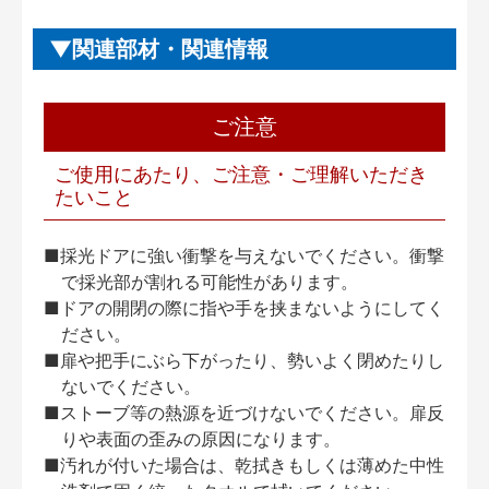
関連部材・関連情報
ご注意
ご使用にあたり、ご注意・ご理解いただき
たいこと
■採光ドアに強い衝撃を与えないでください。衝撃
で採光部が割れる可能性があります。
■ドアの開閉の際に指や手を挟まないようにしてく
ださい。
■扉や把手にぶら下がったり、勢いよく閉めたりし
ないでください。
■ストーブ等の熱源を近づけないでください。扉反
りや表面の歪みの原因になります。
■汚れが付いた場合は、乾拭きもしくは薄めた中性