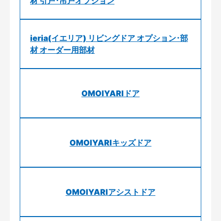
材 引戸･吊戸オプション
ieria(イエリア) リビングドア オプション･部
材 オーダー用部材
OMOIYARIドア
OMOIYARIキッズドア
OMOIYARIアシストドア