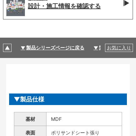
設計・施工情報を
確認する
製品シリーズページに戻る
製品仕様
お気に入り
製品仕様
基材
MDF
表面
ポリサンドシート張り