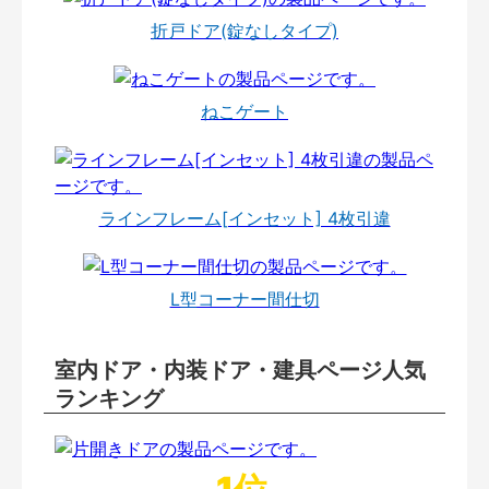
折戸ドア(錠なしタイプ)
ねこゲート
ラインフレーム[インセット] 4枚引違
L型コーナー間仕切
室内ドア・内装ドア・建具ページ人気
ランキング