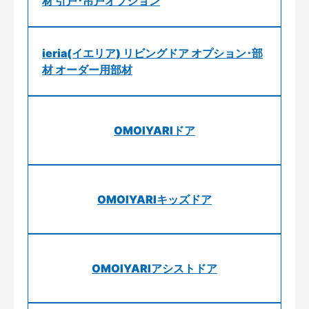
材 引戸･吊戸オプション
ieria(イエリア) リビングドア オプション･部
材 オーダー用部材
OMOIYARIドア
OMOIYARIキッズドア
OMOIYARIアシストドア