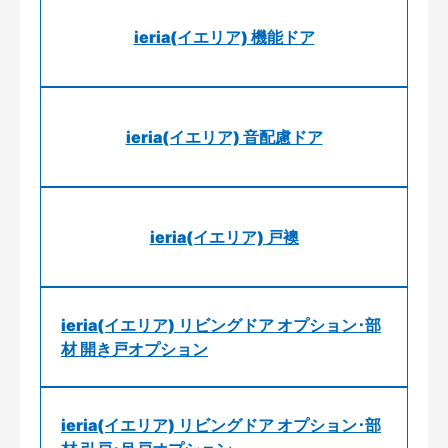
ieria(イエリア) 機能ドア
ieria(イエリア) 音配慮ドア
ieria(イエリア) 戸襖
ieria(イエリア) リビングドア オプション･部
材 開き戸オプション
ieria(イエリア) リビングドア オプション･部