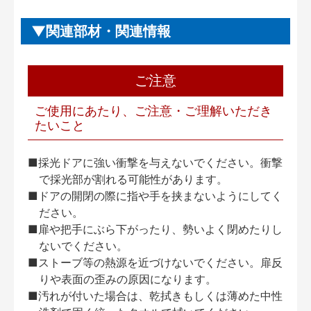
関連部材・関連情報
ご注意
ご使用にあたり、ご注意・ご理解いただき
たいこと
■採光ドアに強い衝撃を与えないでください。衝撃
で採光部が割れる可能性があります。
■ドアの開閉の際に指や手を挟まないようにしてく
ださい。
■扉や把手にぶら下がったり、勢いよく閉めたりし
ないでください。
■ストーブ等の熱源を近づけないでください。扉反
りや表面の歪みの原因になります。
■汚れが付いた場合は、乾拭きもしくは薄めた中性