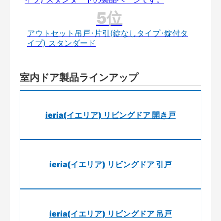
アウトセット吊戸･片引(錠なしタイプ･錠付タ
イプ) スタンダード
室内ドア製品ラインアップ
ieria(イエリア) リビングドア 開き戸
ieria(イエリア) リビングドア 引戸
ieria(イエリア) リビングドア 吊戸