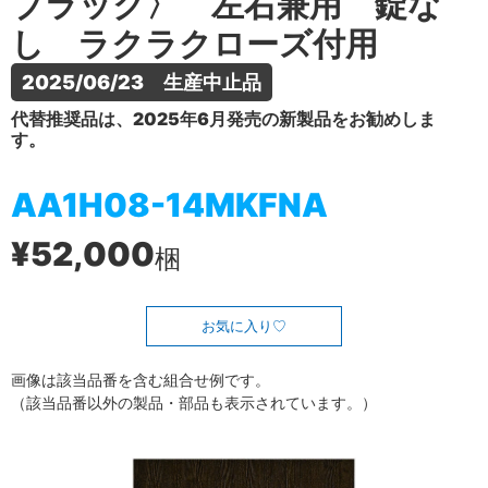
ブラック〉 左右兼用 錠な
し ラクラクローズ付用
2025/06/23　生産中止品
代替推奨品は、2025年6月発売の新製品をお勧めしま
す。
AA1H08-14MKFNA
¥52,000
梱
お気に入り
画像は該当品番を含む組合せ例です。
（該当品番以外の製品・部品も表示されています。）