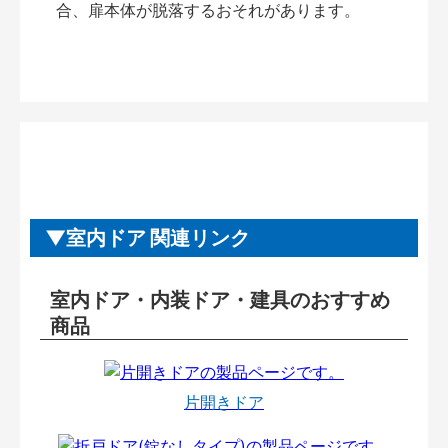
合、扉本体が脱落するおそれがあります。
室内ドア 関連リンク
室内ドア・内装ドア・建具のおすすめ
商品
片開きドア