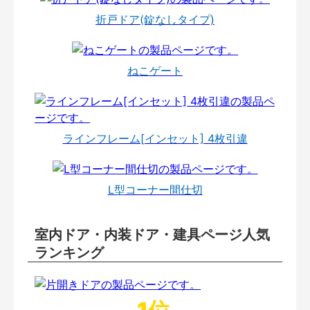
折戸ドア(錠なしタイプ)
ねこゲート
ラインフレーム[インセット] 4枚引違
L型コーナー間仕切
室内ドア・内装ドア・建具ページ人気
ランキング