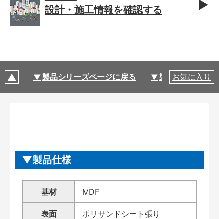
設計・施工情報を
確認する
製品シリーズページに戻る
製品仕様
お気に入り
製品仕様
基材
MDF
表面
ポリサンドシート張り