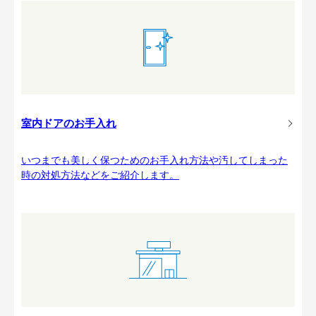
室内ドアのお手入れ
いつまでも美しく保つためのお手入れ方法や汚してしまった
時の対処方法などをご紹介します。