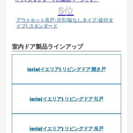
アウトセット吊戸･片引(錠なしタイプ･錠付タ
イプ) スタンダード
室内ドア製品ラインアップ
ieria(イエリア) リビングドア 開き戸
ieria(イエリア) リビングドア 引戸
ieria(イエリア) リビングドア 吊戸