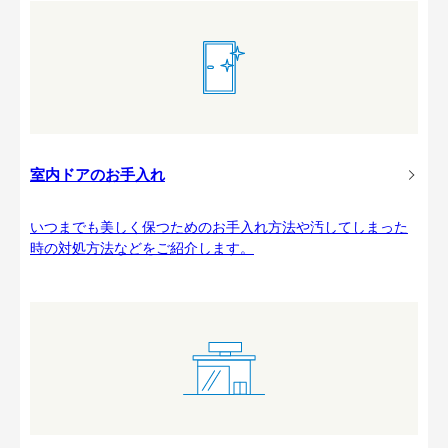
室内ドアのお手入れ
いつまでも美しく保つためのお手入れ方法や汚してしまった
時の対処方法などをご紹介します。