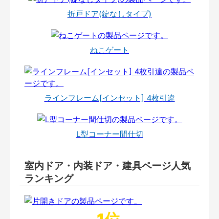
折戸ドア(錠なしタイプ)
ねこゲート
ラインフレーム[インセット] 4枚引違
L型コーナー間仕切
室内ドア・内装ドア・建具ページ人気
ランキング