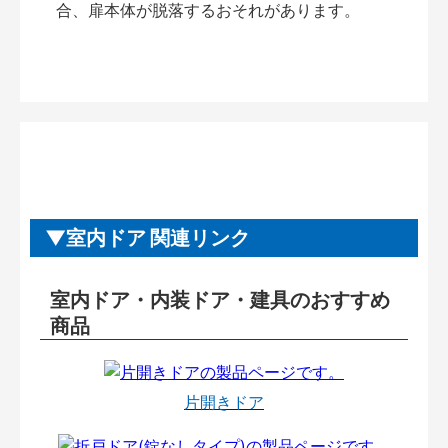
合、扉本体が脱落するおそれがあります。
室内ドア 関連リンク
室内ドア・内装ドア・建具のおすすめ
商品
片開きドア