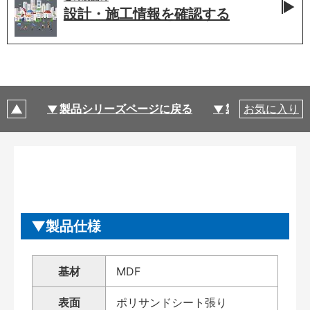
設計・施工情報を
確認する
製品シリーズページに戻る
製品仕様
お気に入り
製品仕様
基材
MDF
表面
ポリサンドシート張り