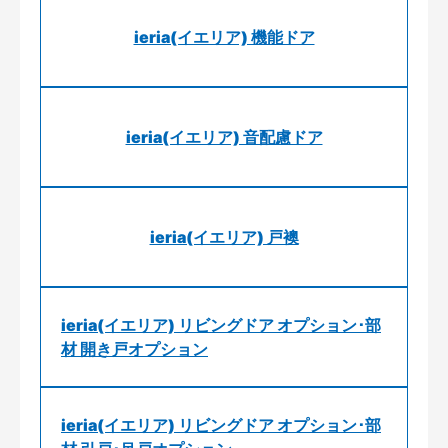
ieria(イエリア) 機能ドア
ieria(イエリア) 音配慮ドア
ieria(イエリア) 戸襖
ieria(イエリア) リビングドア オプション･部
材 開き戸オプション
ieria(イエリア) リビングドア オプション･部