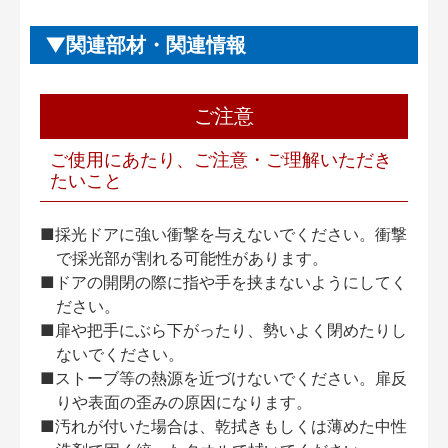
関連部材・関連情報
ご注意
ご使用にあたり、ご注意・ご理解いただき
たいこと
■採光ドアに強い衝撃を与えないでください。衝撃
で採光部が割れる可能性があります。
■ドアの開閉の際に指や手を挟まないようにしてく
ださい。
■扉や把手にぶら下がったり、勢いよく閉めたりし
ないでください。
■ストーブ等の熱源を近づけないでください。扉反
りや表面の歪みの原因になります。
■汚れが付いた場合は、乾拭きもしくは薄めた中性