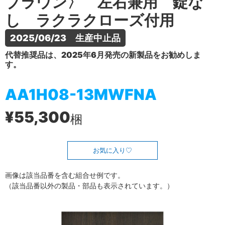
ブラウン〉 左右兼用 錠な
し ラクラクローズ付用
2025/06/23　生産中止品
代替推奨品は、2025年6月発売の新製品をお勧めしま
す。
AA1H08-13MWFNA
¥55,300
梱
お気に入り
画像は該当品番を含む組合せ例です。
（該当品番以外の製品・部品も表示されています。）