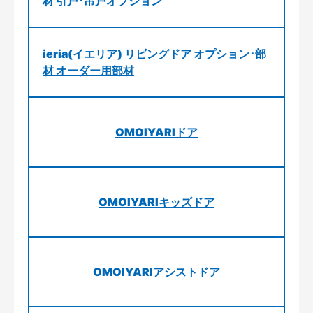
材 引戸･吊戸オプション
ieria(イエリア) リビングドア オプション･部
材 オーダー用部材
OMOIYARIドア
OMOIYARIキッズドア
OMOIYARIアシストドア