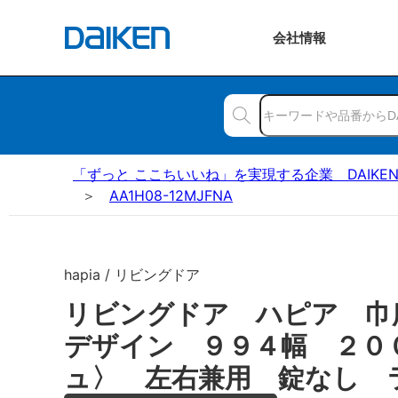
会社
情報
「ずっと ここちいいね」を実現する企業 DAIKE
AA1H08-12MJFNA
hapia / リビングドア
リビングドア ハピア 巾
デザイン ９９４幅 ２０
ュ〉 左右兼用 錠なし 