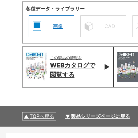
各種データ・ライブラリー
画像
CAD
この製品の情報を
WEBカタログで
閲覧する
TOPへ戻る
製品シリーズページに戻る