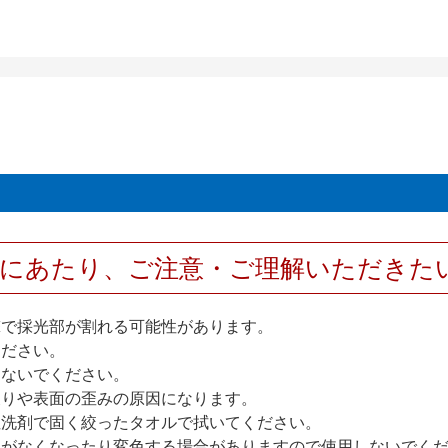
用にあたり、ご注意・ご理解いただきた
撃で採光部が割れる可能性があります。
ください。
しないでください。
反りや表面の歪みの原因になります。
性洗剤で固く絞ったタオルで拭いてください。
艶がなくなったり変色する場合がありますので使用しないでく