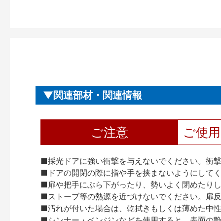
関連部材・関連情報
ご注意
ご使
■採光ドアに強い衝撃を与えないでください。衝
■ドアの開閉の際に指や手を挟まないようにして
■扉や把手にぶら下がったり、勢いよく閉めたり
■ストーブ等の熱源を近づけないでください。扉
■汚れが付いた場合は、乾拭きもしくは薄めた中
■シンナー・ベンジンなどを使用すると、表面の