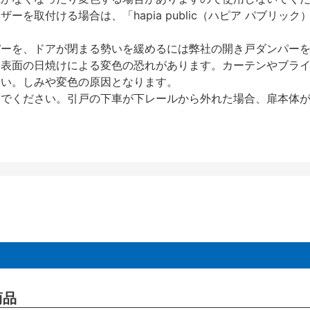
を取付ける場合は、「hapia public（ハピア パブリ
パーを、ドアが閉まる勢いを緩めるには弊社の開き戸ダンパー
、表面の日焼けによる変色の恐れがあります。カーテンやブラ
さい。しみや変色の原因となります。
いでください。引戸の下車が下レールから外れた場合、扉本体
商品