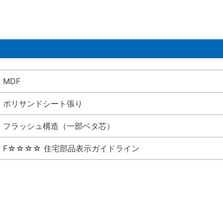
MDF
ポリサンドシート張り
フラッシュ構造（一部ベタ芯）
F☆☆☆☆ 住宅部品表示ガイドライン