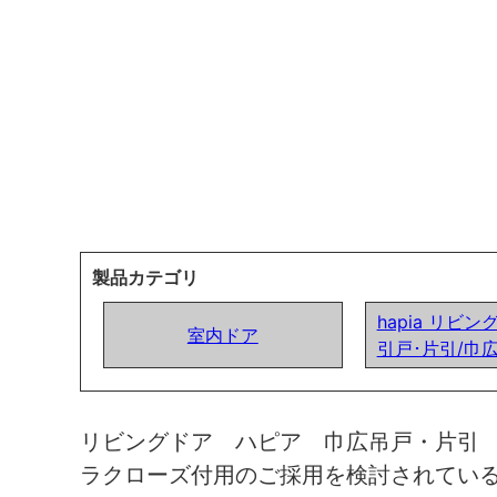
製品カテゴリ
hapia リビン
室内ドア
引戸･片引/巾
リビングドア ハピア 巾広吊戸・片引
ラクローズ付用のご採用を検討されてい