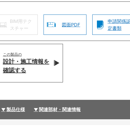
BIM用テク
申請関係
図面PDF
スチャー
定書類
この製品の
設計・施工情報を
確認する
製品仕様
関連部材・関連情報