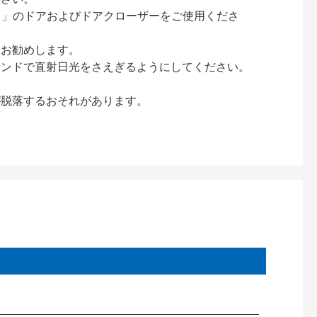
ック）」のドアおよびドアクローザーをご使用くださ
をお勧めします。
インドで直射日光をさえぎるようにしてください。
が脱落するおそれがあります。