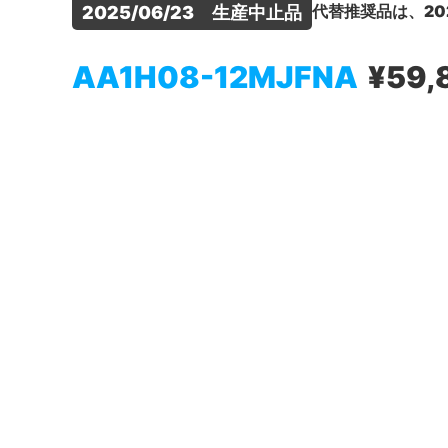
代替推奨品は、20
2025/06/23　生産中止品
AA1H08-12MJFNA
¥59,