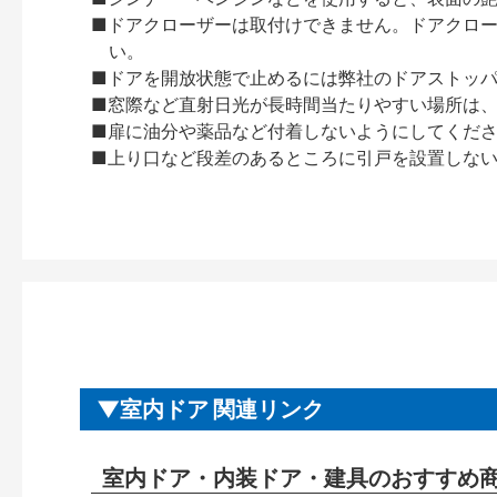
■ドアクローザーは取付けできません。ドアクローザー
い。
■ドアを開放状態で止めるには弊社のドアストッ
■窓際など直射日光が長時間当たりやすい場所は
■扉に油分や薬品など付着しないようにしてくだ
■上り口など段差のあるところに引戸を設置しな
室内ドア 関連リンク
室内ドア・内装ドア・建具のおすすめ