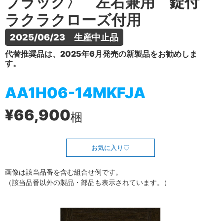
ブラック〉 左右兼用 錠付
ラクラクローズ付用
2025/06/23　生産中止品
代替推奨品は、2025年6月発売の新製品をお勧めしま
す。
AA1H06-14MKFJA
¥66,900
梱
お気に入り
画像は該当品番を含む組合せ例です。
（該当品番以外の製品・部品も表示されています。）