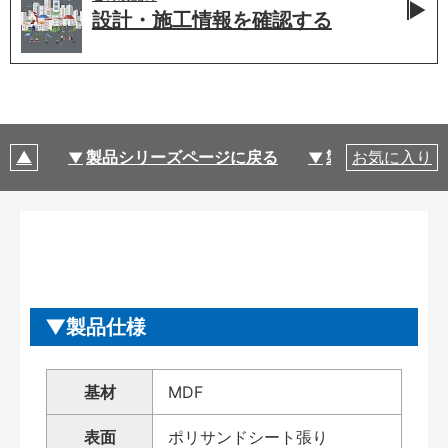
設計・施工情報を
確認する
製品シリーズページに戻る
製品仕様
お気に入り
製品仕様
基材
MDF
表面
ポリサンドシート張り