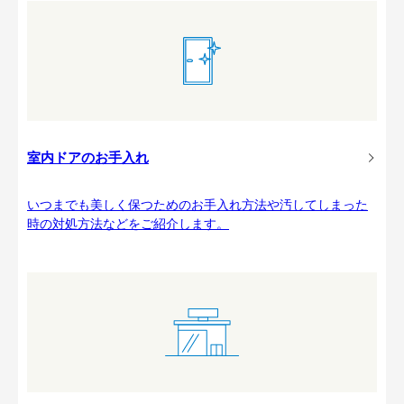
室内ドアのお手入れ
いつまでも美しく保つためのお手入れ方法や汚してしまった
時の対処方法などをご紹介します。