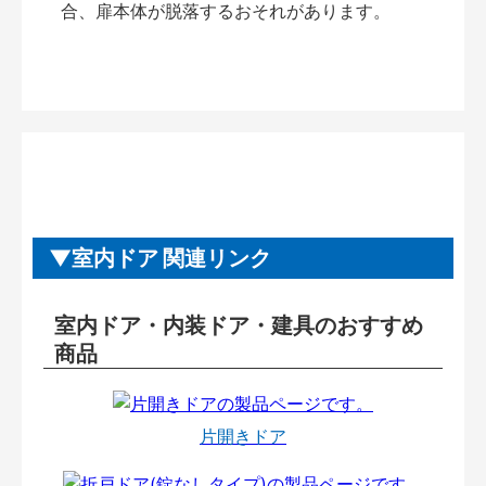
合、扉本体が脱落するおそれがあります。
室内ドア 関連リンク
室内ドア・内装ドア・建具のおすすめ
商品
片開きドア