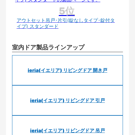
アウトセット吊戸･片引(錠なしタイプ･錠付タ
イプ) スタンダード
室内ドア製品ラインアップ
ieria(イエリア) リビングドア 開き戸
ieria(イエリア) リビングドア 引戸
ieria(イエリア) リビングドア 吊戸