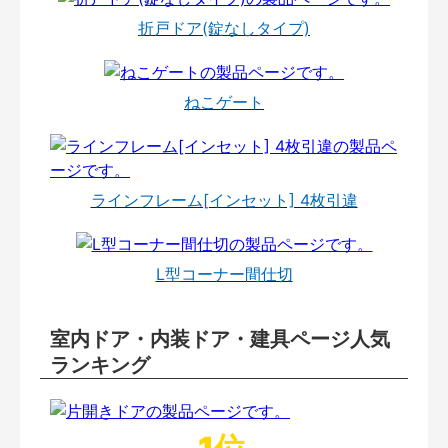
折戸ドア(錠なしタイプ)
ねこゲート
ラインフレーム[インセット] 4枚引違
L型コーナー間仕切
室内ドア・内装ドア・建具ページ人気
ランキング