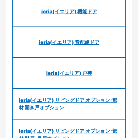
ieria(イエリア) 機能ドア
ieria(イエリア) 音配慮ドア
ieria(イエリア) 戸襖
ieria(イエリア) リビングドア オプション･部
材 開き戸オプション
ieria(イエリア) リビングドア オプション･部