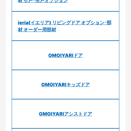
材 引戸･吊戸オプション
ieria(イエリア) リビングドア オプション･部
材 オーダー用部材
OMOIYARIドア
OMOIYARIキッズドア
OMOIYARIアシストドア