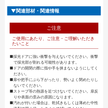
関連部材・関連情報
ご注意
ご使用にあたり、ご注意・ご理解いただき
たいこと
■採光ドアに強い衝撃を与えないでください。衝撃
で採光部が割れる可能性があります。
■ドアの開閉の際に指や手を挟まないようにしてく
ださい。
■扉や把手にぶら下がったり、勢いよく閉めたりし
ないでください。
■ストーブ等の熱源を近づけないでください。扉反
りや表面の歪みの原因になります。
■汚れが付いた場合は、乾拭きもしくは薄めた中性