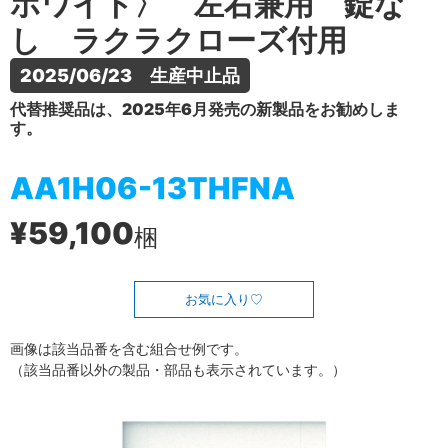
ホワイト〉 左右兼用 錠な
し ラクラクローズ付用
2025/06/23　生産中止品
代替推奨品は、2025年6月発売の新製品をお勧めしま
す。
AA1H06-13THFNA
¥59,100
梱
お気に入り
画像は該当品番を含む組合せ例です。
（該当品番以外の製品・部品も表示されています。）