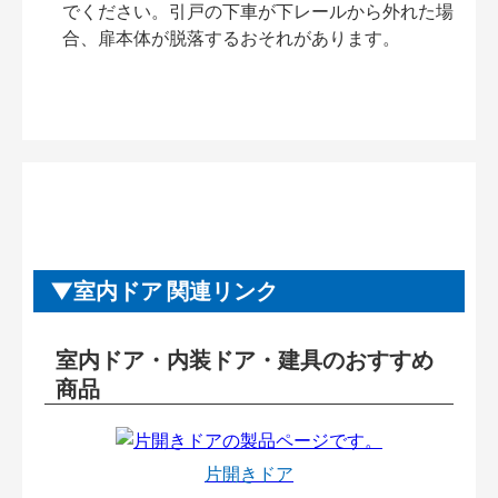
でください。引戸の下車が下レールから外れた場
合、扉本体が脱落するおそれがあります。
室内ドア 関連リンク
室内ドア・内装ドア・建具のおすすめ
商品
片開きドア