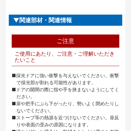
関連部材・関連情報
ご注意
ご使用にあたり、ご注意・ご理解いただき
たいこと
■採光ドアに強い衝撃を与えないでください。衝撃
で採光部が割れる可能性があります。
■ドアの開閉の際に指や手を挟まないようにしてく
ださい。
■扉や把手にぶら下がったり、勢いよく閉めたりし
ないでください。
■ストーブ等の熱源を近づけないでください。扉反
りや表面の歪みの原因になります。