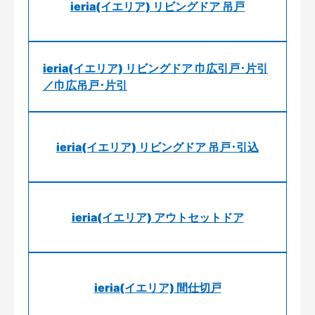
ieria(イエリア) リビングドア 吊戸
ieria(イエリア) リビングドア 巾広引戸･片引
／巾広吊戸･片引
ieria(イエリア) リビングドア 吊戸･引込
ieria(イエリア) アウトセットドア
ieria(イエリア) 間仕切戸