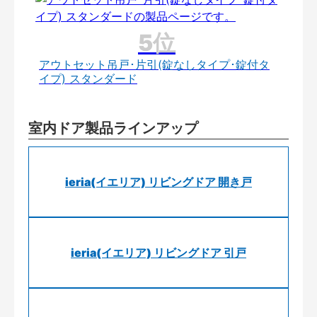
アウトセット吊戸･片引(錠なしタイプ･錠付タ
イプ) スタンダード
室内ドア製品ラインアップ
ieria(イエリア) リビングドア 開き戸
ieria(イエリア) リビングドア 引戸