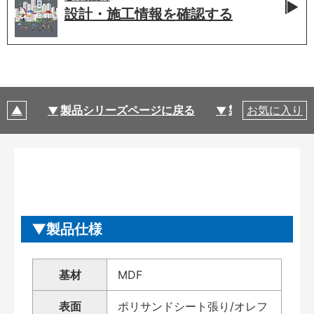
設計・施工情報を
確認する
製品シリーズページに戻る
製品仕様
お気に入り
製品仕様
基材
MDF
表面
ポリサンドシート張り/オレフ