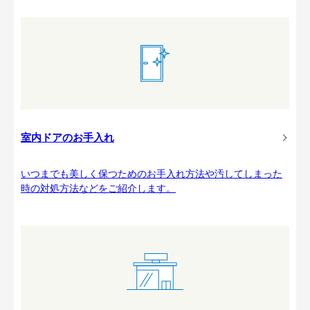
室内ドアのお手入れ
いつまでも美しく保つためのお手入れ方法や汚してしまった
時の対処方法などをご紹介します。