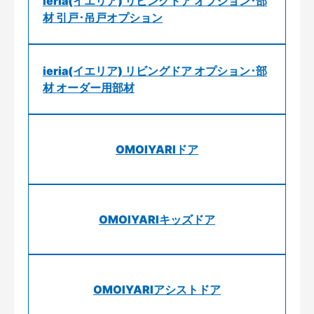
ieria(イエリア) リビングドア オプション･部
材 引戸･吊戸オプション
ieria(イエリア) リビングドア オプション･部
材 オーダー用部材
OMOIYARIドア
OMOIYARIキッズドア
OMOIYARIアシストドア