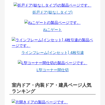
折戸ドア(錠なしタイプ)
ねこゲート
ラインフレーム[インセット] 4枚引違
L型コーナー間仕切
室内ドア・内装ドア・建具ページ人気
ランキング