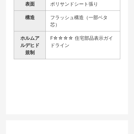
表面
ポリサンドシート張り
構造
フラッシュ構造（一部ベタ
芯）
ホルムア
F☆☆☆☆ 住宅部品表示ガイ
ルデヒド
ドライン
規制