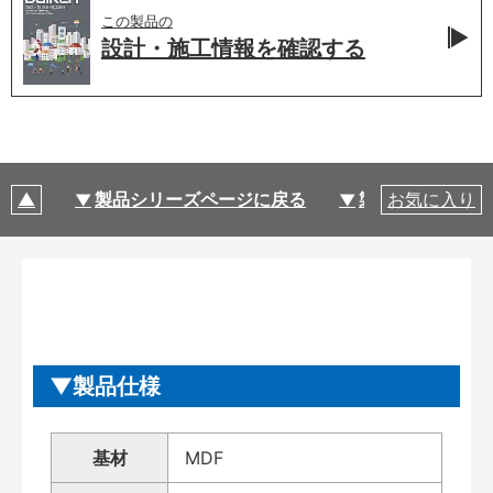
この製品の
設計・施工情報を
確認する
製品シリーズページに戻る
製品仕様
お気に入り
製品仕様
基材
MDF