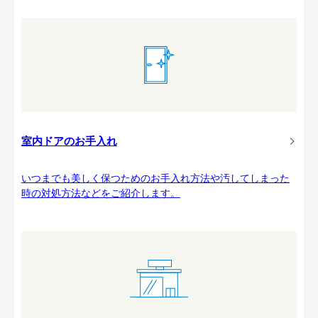
室内ドアのお手入れ
いつまでも美しく保つためのお手入れ方法や汚してしまった
時の対処方法などをご紹介します。