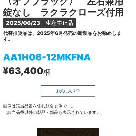
〈オフブラック〉 左右兼用
錠なし ラクラクローズ付用
2025/06/23　生産中止品
代替推奨品は、2025年6月発売の新製品をお勧めしま
す。
AA1H06-12MKFNA
¥63,400
梱
お気に入り
画像は該当品番を含む組合せ例です。
（該当品番以外の製品・部品も表示されています。）