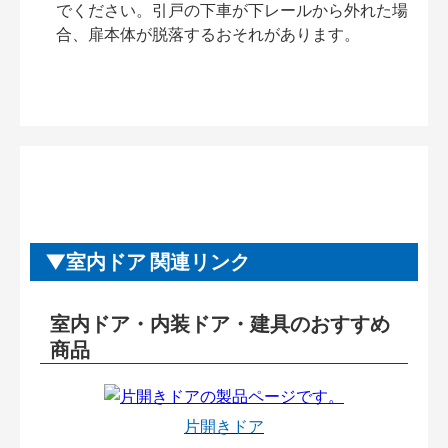
でください。引戸の下車が下レールから外れた場
合、扉本体が脱落するおそれがあります。
室内ドア 関連リンク
室内ドア・内装ドア・建具のおすすめ
商品
片開きドア