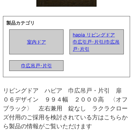
製品カテゴリ
hapia リビングドア
室内ドア
巾広引戸･片引/巾広吊
戸･片引
巾広吊戸･片引
リビングドア ハピア 巾広吊戸・片引 扉
０６デザイン ９９４幅 ２０００高 〈オフ
ブラック〉 左右兼用 錠なし ラクラクロー
ズ付用のご採用を検討されている方はこちらか
ら製品の情報がご覧いただけます