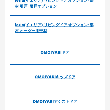
ieria(イエリア) リビングドア オプション･部
材 引戸･吊戸オプション
ieria(イエリア) リビングドア オプション･部
材 オーダー用部材
OMOIYARIドア
OMOIYARIキッズドア
OMOIYARIアシストドア