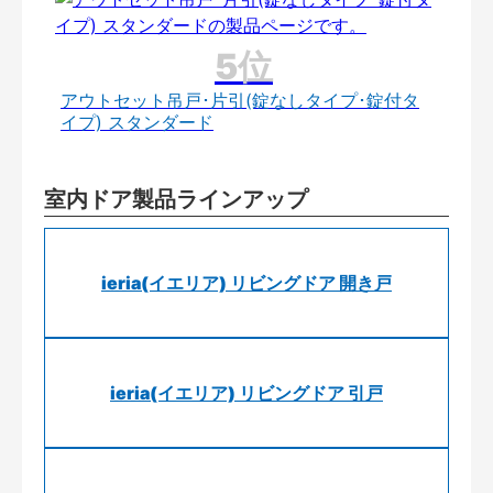
アウトセット吊戸･片引(錠なしタイプ･錠付タ
イプ) スタンダード
室内ドア製品ラインアップ
ieria(イエリア) リビングドア 開き戸
ieria(イエリア) リビングドア 引戸