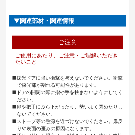
関連部材・関連情報
ご注意
ご使用にあたり、ご注意・ご理解いただき
たいこと
■採光ドアに強い衝撃を与えないでください。衝撃
で採光部が割れる可能性があります。
■ドアの開閉の際に指や手を挟まないようにしてく
ださい。
■扉や把手にぶら下がったり、勢いよく閉めたりし
ないでください。
■ストーブ等の熱源を近づけないでください。扉反
りや表面の歪みの原因になります。