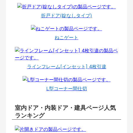
折戸ドア(錠なしタイプ)
ねこゲート
ラインフレーム[インセット] 4枚引違
L型コーナー間仕切
室内ドア・内装ドア・建具ページ人気
ランキング