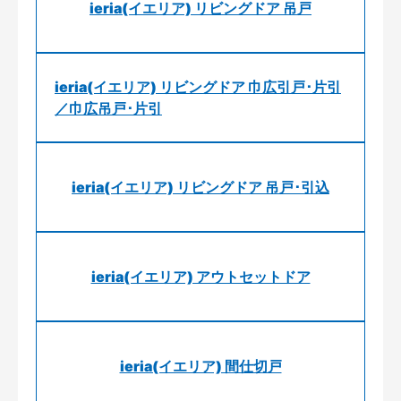
ieria(イエリア) リビングドア 吊戸
ieria(イエリア) リビングドア 巾広引戸･片引
／巾広吊戸･片引
ieria(イエリア) リビングドア 吊戸･引込
ieria(イエリア) アウトセットドア
ieria(イエリア) 間仕切戸