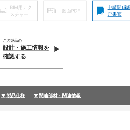
BIM用テク
申請関係
図面PDF
スチャー
定書類
この製品の
設計・施工情報を
確認する
製品仕様
関連部材・関連情報