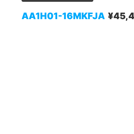
AA1H01-16MKFJA
¥45,