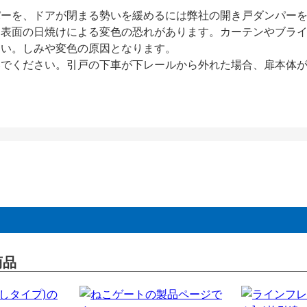
パーを、ドアが閉まる勢いを緩めるには弊社の開き戸ダンパー
、表面の日焼けによる変色の恐れがあります。カーテンやブラ
さい。しみや変色の原因となります。
いでください。引戸の下車が下レールから外れた場合、扉本体
商品