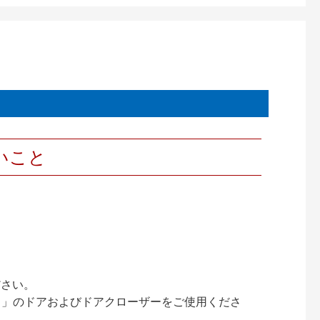
いこと
ださい。
ック）」のドアおよびドアクローザーをご使用くださ