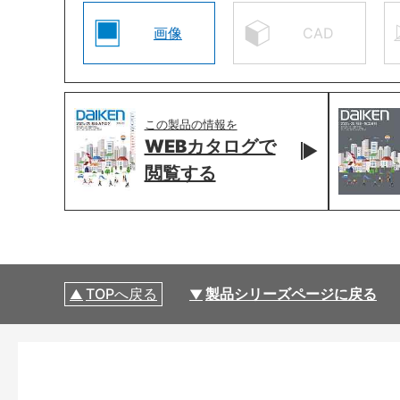
画像
CAD
この製品の情報を
WEBカタログで
閲覧する
TOPへ戻る
製品シリーズページに戻る