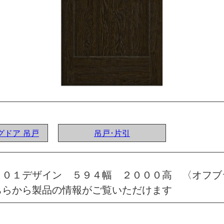
ングドア 吊戸
吊戸･片引
 ０１デザイン ５９４幅 ２０００高 〈オフブ
ちらから製品の情報がご覧いただけます