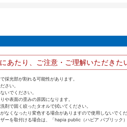
用にあたり、ご注意・ご理解いただきた
撃で採光部が割れる可能性があります。
ください。
しないでください。
反りや表面の歪みの原因になります。
性洗剤で固く絞ったタオルで拭いてください。
艶がなくなったり変色する場合がありますので使用しないでく
を取付ける場合は、「hapia public（ハピア パブリ