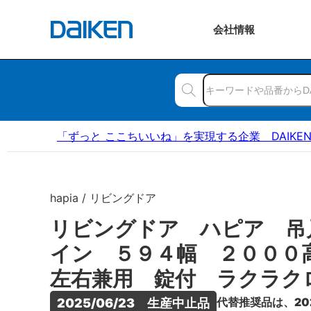
会社
情報
「ずっと ここちいいね」を実現する企業 DAIKE
hapia / リビングドア
リビングドア ハピア 吊
イン ５９４幅 ２００
左右兼用 錠付 ラクラク
代替推奨品は、20
2025/06/23　生産中止品