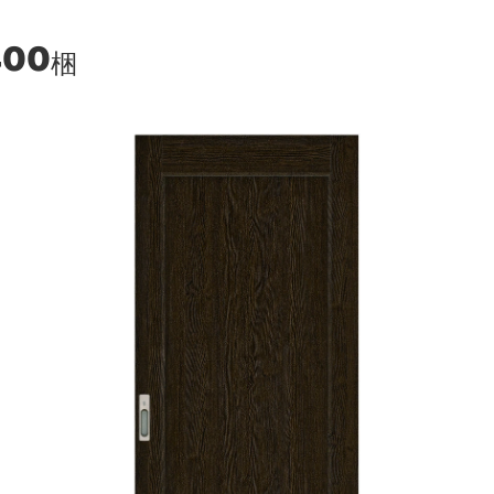
400
梱