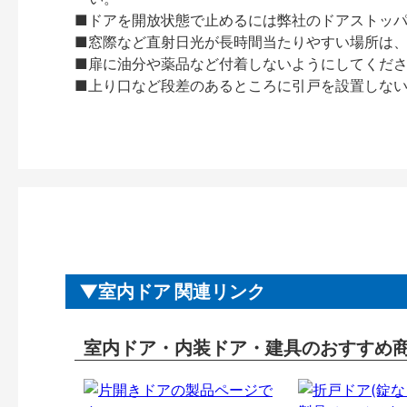
■ドアを開放状態で止めるには弊社のドアストッ
■窓際など直射日光が長時間当たりやすい場所は
■扉に油分や薬品など付着しないようにしてくだ
■上り口など段差のあるところに引戸を設置しな
室内ドア 関連リンク
室内ドア・内装ドア・建具のおすすめ