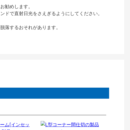
をお勧めします。
インドで直射日光をさえぎるようにしてください。
が脱落するおそれがあります。