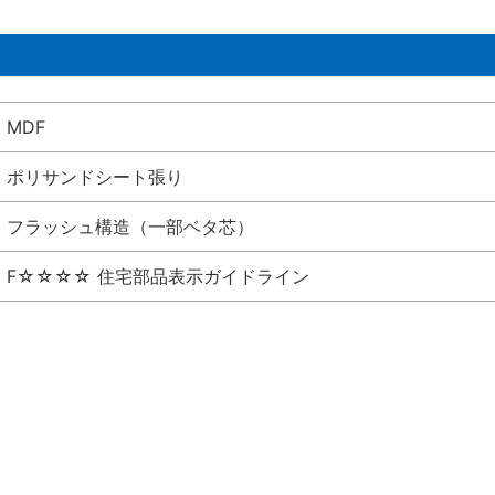
MDF
ポリサンドシート張り
フラッシュ構造（一部ベタ芯）
F☆☆☆☆ 住宅部品表示ガイドライン