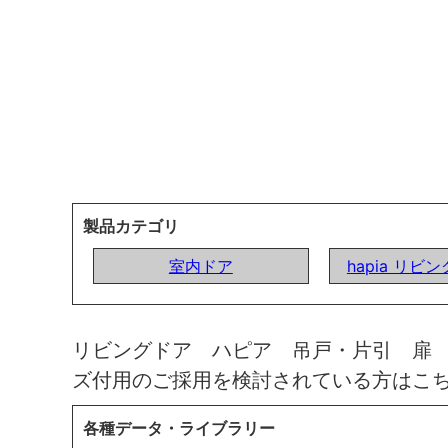
製品カテゴリ
室内ドア
hapia リビ
リビングドア ハピア 吊戸・片引 扉
ズ付用のご採用を検討されている方はこ
各種データ・ライブラリー