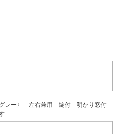
プグレー〉 左右兼用 錠付 明かり窓付
す