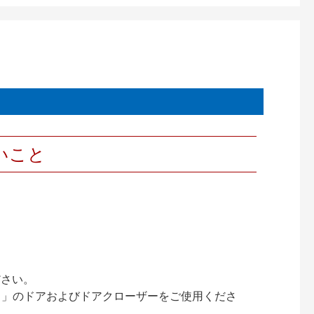
いこと
ださい。
ック）」のドアおよびドアクローザーをご使用くださ