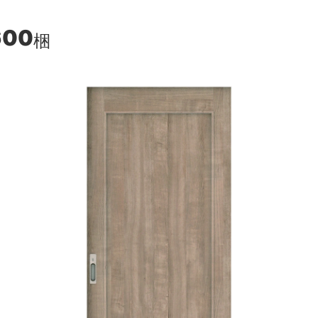
600
梱