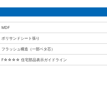
MDF
ポリサンドシート張り
フラッシュ構造（一部ベタ芯）
F☆☆☆☆ 住宅部品表示ガイドライン