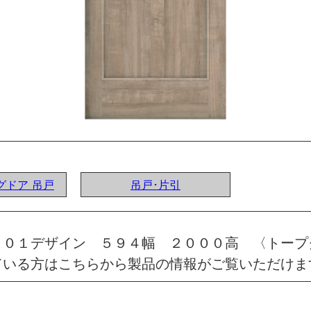
ングドア 吊戸
吊戸･片引
 ０１デザイン ５９４幅 ２０００高 〈トー
ている方はこちらから製品の情報がご覧いただけま