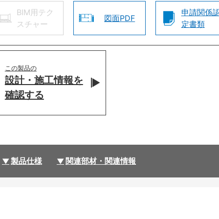
BIM用テク
申請関係
図面PDF
スチャー
定書類
この製品の
設計・施工情報を
確認する
製品仕様
関連部材・関連情報