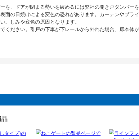
パーを、ドアが閉まる勢いを緩めるには弊社の開き戸ダンパー
、表面の日焼けによる変色の恐れがあります。カーテンやブラ
さい。しみや変色の原因となります。
いでください。引戸の下車が下レールから外れた場合、扉本体
商品