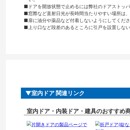
■ドアを開放状態で止めるには弊社のドアストッ
■窓際など直射日光が長時間当たりやすい場所は
■扉に油分や薬品など付着しないようにしてくだ
■上り口など段差のあるところに引戸を設置しな
室内ドア 関連リンク
室内ドア・内装ドア・建具のおすすめ