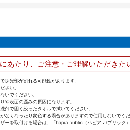
用にあたり、ご注意・ご理解いただきた
撃で採光部が割れる可能性があります。
ください。
しないでください。
反りや表面の歪みの原因になります。
性洗剤で固く絞ったタオルで拭いてください。
艶がなくなったり変色する場合がありますので使用しないでく
を取付ける場合は、「hapia public（ハピア パブリ