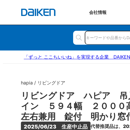
会社
情報
「ずっと ここちいいね」を実現する企業 DAIKE
hapia / リビングドア
リビングドア ハピア 吊
イン ５９４幅 ２００
左右兼用 錠付 明かり窓
代替推奨品は、20
2025/06/23　生産中止品