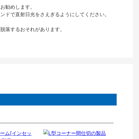
をお勧めします。
インドで直射日光をさえぎるようにしてください。
が脱落するおそれがあります。