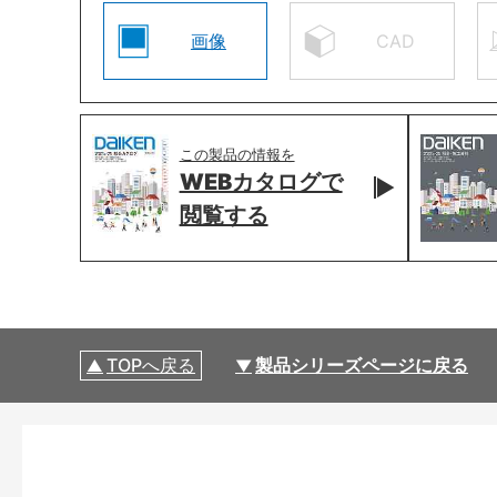
画像
CAD
この製品の情報を
WEBカタログで
閲覧する
TOPへ戻る
製品シリーズページに戻る