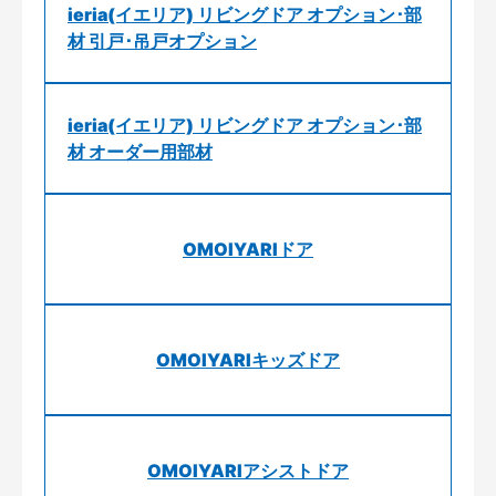
ieria(イエリア) リビングドア オプション･部
材 引戸･吊戸オプション
ieria(イエリア) リビングドア オプション･部
材 オーダー用部材
OMOIYARIドア
OMOIYARIキッズドア
OMOIYARIアシストドア