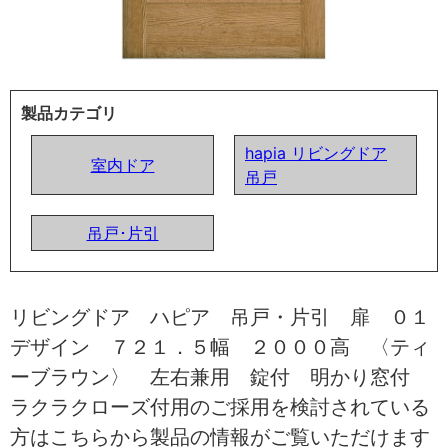
製品カテゴリ
hapia リビングドア
室内ドア
吊戸
吊戸･片引
リビングドア ハピア 吊戸・片引 扉 ０１
デザイン ７２１．５幅 ２０００高 〈ティ
ーブラウン〉 左右兼用 錠付 明かり窓付
ラクラクローズ付用のご採用を検討されている
方はこちらから製品の情報がご覧いただけます