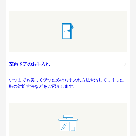
室内ドアのお手入れ
いつまでも美しく保つためのお手入れ方法や汚してしまった
時の対処方法などをご紹介します。