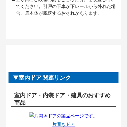
でください。引戸の下車が下レールから外れた場
合、扉本体が脱落するおそれがあります。
室内ドア 関連リンク
室内ドア・内装ドア・建具のおすすめ
商品
片開きドア