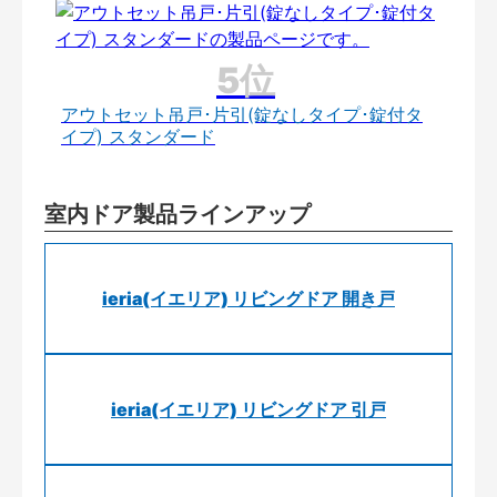
アウトセット吊戸･片引(錠なしタイプ･錠付タ
イプ) スタンダード
室内ドア製品ラインアップ
ieria(イエリア) リビングドア 開き戸
ieria(イエリア) リビングドア 引戸