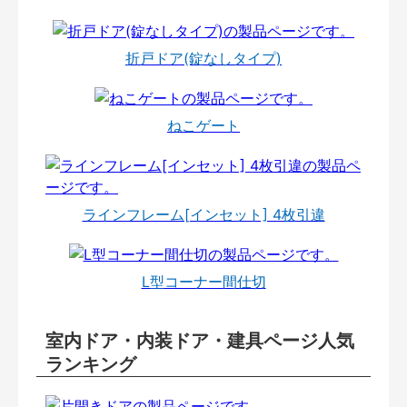
折戸ドア(錠なしタイプ)
ねこゲート
ラインフレーム[インセット] 4枚引違
L型コーナー間仕切
室内ドア・内装ドア・建具ページ人気
ランキング