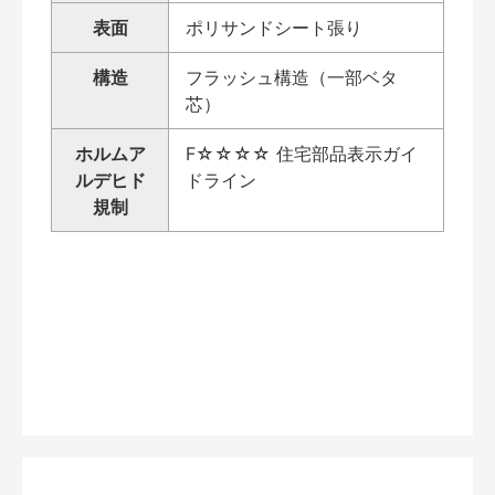
表面
ポリサンドシート張り
構造
フラッシュ構造（一部ベタ
芯）
ホルムア
F☆☆☆☆ 住宅部品表示ガイ
ルデヒド
ドライン
規制