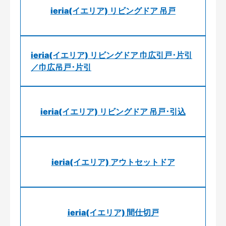
ieria(イエリア) リビングドア 吊戸
ieria(イエリア) リビングドア 巾広引戸･片引
／巾広吊戸･片引
ieria(イエリア) リビングドア 吊戸･引込
ieria(イエリア) アウトセットドア
ieria(イエリア) 間仕切戸