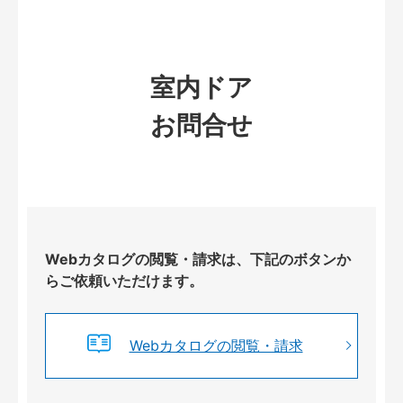
室内ドア
お問合せ
Webカタログの閲覧・請求は、下記のボタンか
らご依頼いただけます。
Webカタログの閲覧・請求