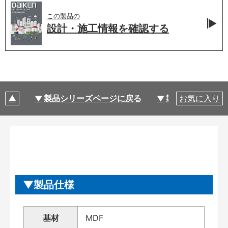
この製品の
設計・施工情報を
確認する
製品シリーズページに戻る
製品仕様
お気に入り
製品仕様
基材
MDF