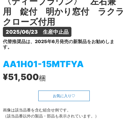
〈ティーブラウン〉 左右兼
用 錠付 明かり窓付 ラクラ
クローズ付用
2025/06/23　生産中止品
代替推奨品は、2025年6月発売の新製品をお勧めしま
す。
AA1H01-15MTFYA
¥51,500
梱
お気に入り
画像は該当品番を含む組合せ例です。
（該当品番以外の製品・部品も表示されています。）