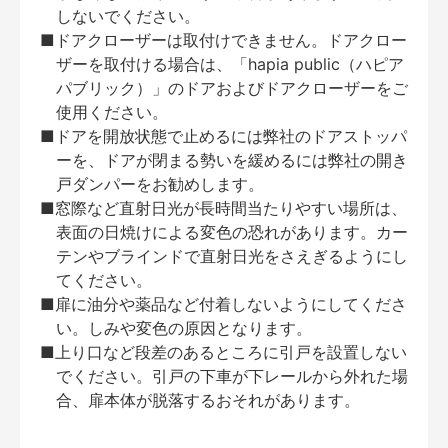
しないでください。
■ドアクローザーは取付けできません。ドアクロー
ザーを取付ける場合は、「hapia public（ハピア
パブリック）」のドアおよびドアクローザーをご
使用ください。
■ドアを開放状態で止めるには弊社のドアストッパ
ーを、ドアが閉まる勢いを緩めるには弊社の開き
戸ダンパーをお勧めします。
■窓際など直射日光が長時間当たりやすい場所は、
表面の日焼けによる変色の恐れがあります。カー
テンやブラインドで直射日光をさえぎるようにし
てください。
■扉に油分や薬品など付着しないようにしてくださ
い。しみや変色の原因となります。
■上り口など段差のあるところに引戸を設置しない
でください。引戸の下車が下レールから外れた場
合、扉本体が脱落するおそれがあります。