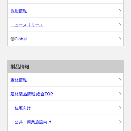
採用情報
ニュースリリース
Global
製品情報
素材情報
建材製品情報 総合TOP
住宅向け
公共・商業施設向け