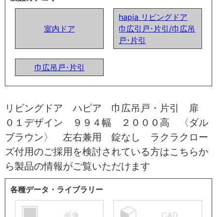
hapia リビングドア
室内ドア
巾広引戸･片引/巾広吊
戸･片引
巾広吊戸･片引
リビングドア ハピア 巾広吊戸・片引 扉
０１デザイン ９９４幅 ２０００高 〈ダル
ブラウン〉 左右兼用 錠なし ラクラクロー
ズ付用のご採用を検討されている方はこちらか
ら製品の情報がご覧いただけます
各種データ・ライブラリー
画像
CAD