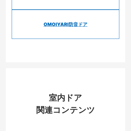
OMOIYARI防音ドア
室内ドア
関連コンテンツ