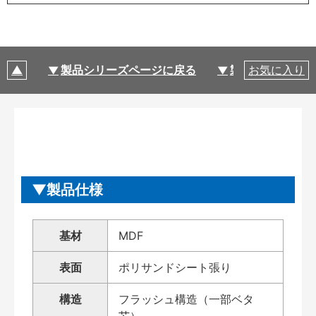
製品シリーズページに戻る
製品仕様
お気に入り
製品仕様
基材
MDF
表面
ポリサンドシート張り
構造
フラッシュ構造（一部ベタ
芯）