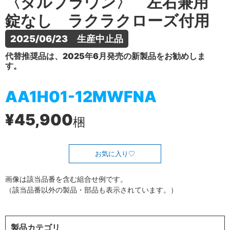
〈ダルブラウン〉 左右兼用
錠なし ラクラクローズ付用
2025/06/23　生産中止品
代替推奨品は、2025年6月発売の新製品をお勧めしま
す。
AA1H01-12MWFNA
¥45,900
梱
お気に入り
画像は該当品番を含む組合せ例です。
（該当品番以外の製品・部品も表示されています。）
製品カテゴリ