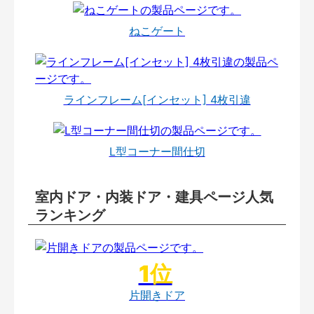
ねこゲート
ラインフレーム[インセット] 4枚引違
L型コーナー間仕切
室内ドア・内装ドア・建具ページ人気
ランキング
片開きドア