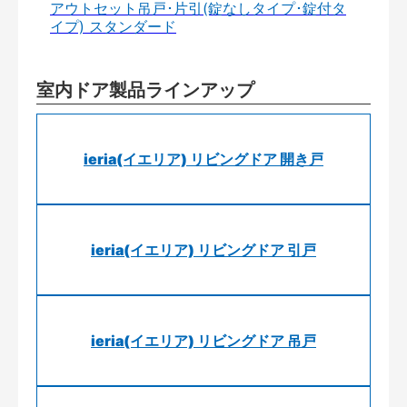
アウトセット吊戸･片引(錠なしタイプ･錠付タ
イプ) スタンダード
室内ドア製品ラインアップ
ieria(イエリア) リビングドア 開き戸
ieria(イエリア) リビングドア 引戸
ieria(イエリア) リビングドア 吊戸