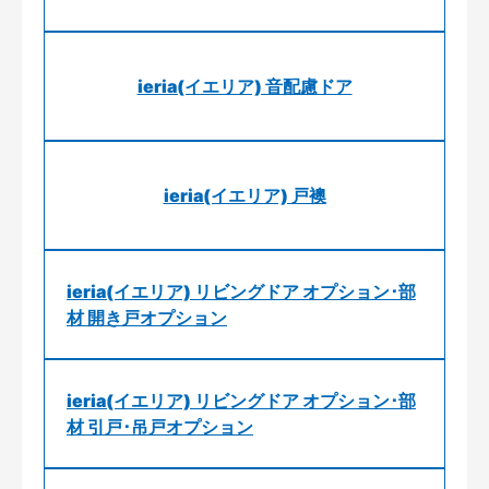
ieria(イエリア) 音配慮ドア
ieria(イエリア) 戸襖
ieria(イエリア) リビングドア オプション･部
材 開き戸オプション
ieria(イエリア) リビングドア オプション･部
材 引戸･吊戸オプション