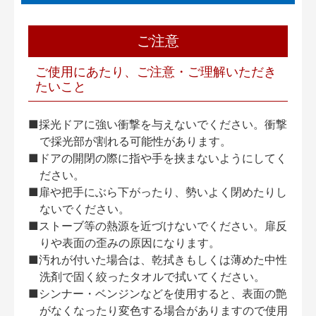
ご注意
ご使用にあたり、ご注意・ご理解いただき
たいこと
■採光ドアに強い衝撃を与えないでください。衝撃
で採光部が割れる可能性があります。
■ドアの開閉の際に指や手を挟まないようにしてく
ださい。
■扉や把手にぶら下がったり、勢いよく閉めたりし
ないでください。
■ストーブ等の熱源を近づけないでください。扉反
りや表面の歪みの原因になります。
■汚れが付いた場合は、乾拭きもしくは薄めた中性
洗剤で固く絞ったタオルで拭いてください。
■シンナー・ベンジンなどを使用すると、表面の艶
がなくなったり変色する場合がありますので使用