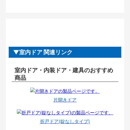
室内ドア 関連リンク
室内ドア・内装ドア・建具のおすすめ
商品
片開きドア
折戸ドア(錠なしタイプ)