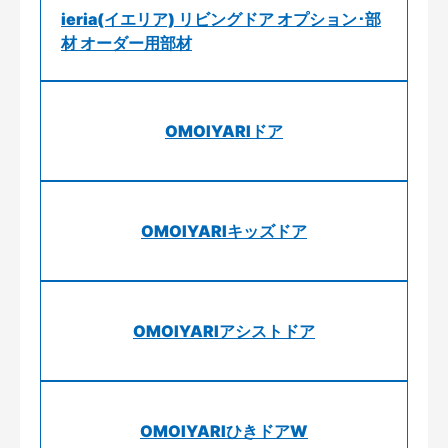
ieria(イエリア) リビングドア オプション･部
材 オーダー用部材
OMOIYARIドア
OMOIYARIキッズドア
OMOIYARIアシストドア
OMOIYARIひきドアW