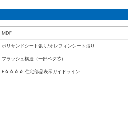
MDF
ポリサンドシート張り/オレフィンシート張り
フラッシュ構造（一部ベタ芯）
F☆☆☆☆ 住宅部品表示ガイドライン