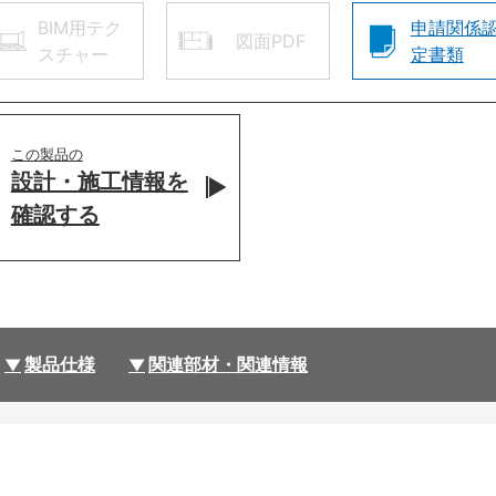
BIM用テク
申請関係
図面PDF
スチャー
定書類
この製品の
設計・施工情報を
確認する
製品仕様
関連部材・関連情報