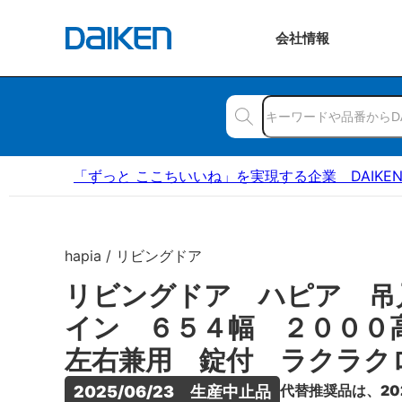
会社
情報
「ずっと ここちいいね」を実現する企業 DAIKE
hapia / リビングドア
リビングドア ハピア 吊
イン ６５４幅 ２００
左右兼用 錠付 ラクラク
代替推奨品は、20
2025/06/23　生産中止品