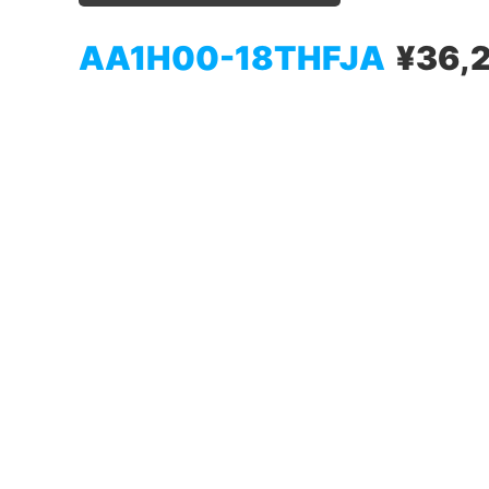
AA1H00-18THFJA
¥36,