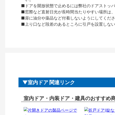
■ドアを開放状態で止めるには弊社のドアストッ
■窓際など直射日光が長時間当たりやすい場所は
■扉に油分や薬品など付着しないようにしてくだ
■上り口など段差のあるところに引戸を設置しな
室内ドア 関連リンク
室内ドア・内装ドア・建具のおすすめ