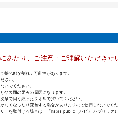
用にあたり、ご注意・ご理解いただきた
撃で採光部が割れる可能性があります。
ください。
しないでください。
反りや表面の歪みの原因になります。
性洗剤で固く絞ったタオルで拭いてください。
艶がなくなったり変色する場合がありますので使用しないでく
を取付ける場合は、「hapia public（ハピア パブリ