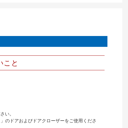
いこと
ださい。
ック）」のドアおよびドアクローザーをご使用くださ