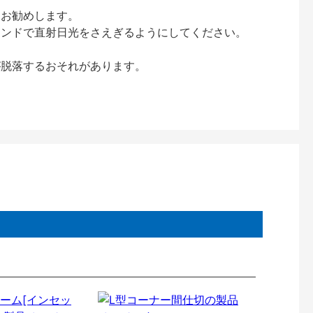
をお勧めします。
インドで直射日光をさえぎるようにしてください。
が脱落するおそれがあります。