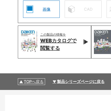
画像
CAD
この製品の情報を
WEBカタログで
閲覧する
TOPへ戻る
製品シリーズページに戻る