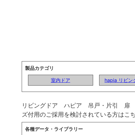
製品カテゴリ
室内ドア
hapia リビ
リビングドア ハピア 吊戸・片引 扉
ズ付用のご採用を検討されている方はこ
各種データ・ライブラリー