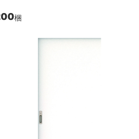
200
梱