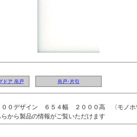
ングドア 吊戸
吊戸･片引
 ００デザイン ６５４幅 ２０００高 〈モノホ
ちらから製品の情報がご覧いただけます