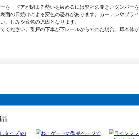
パーを、ドアが閉まる勢いを緩めるには弊社の開き戸ダンパー
、表面の日焼けによる変色の恐れがあります。カーテンやブラ
さい。しみや変色の原因となります。
いでください。引戸の下車が下レールから外れた場合、扉本体
商品