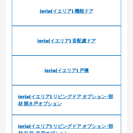
ieria(イエリア) 機能ドア
ieria(イエリア) 音配慮ドア
ieria(イエリア) 戸襖
ieria(イエリア) リビングドア オプション･部
材 開き戸オプション
ieria(イエリア) リビングドア オプション･部