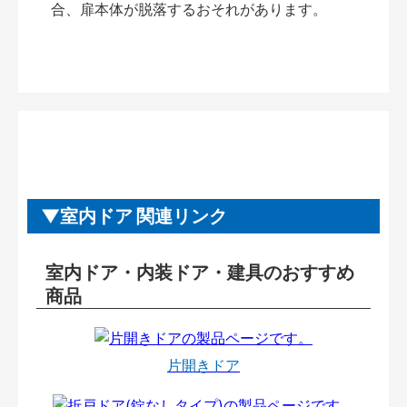
合、扉本体が脱落するおそれがあります。
室内ドア 関連リンク
室内ドア・内装ドア・建具のおすすめ
商品
片開きドア