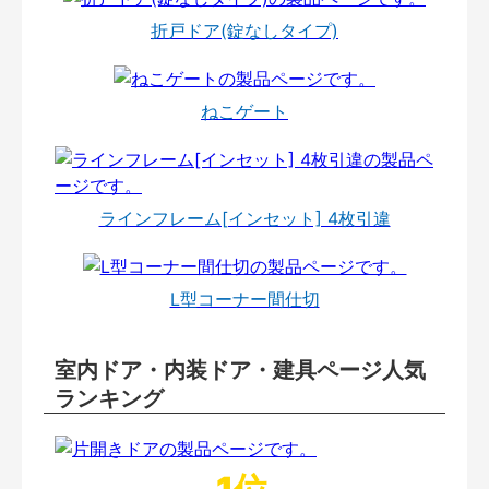
折戸ドア(錠なしタイプ)
ねこゲート
ラインフレーム[インセット] 4枚引違
L型コーナー間仕切
室内ドア・内装ドア・建具ページ人気
ランキング