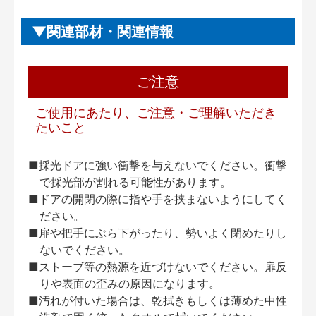
関連部材・関連情報
ご注意
ご使用にあたり、ご注意・ご理解いただき
たいこと
■採光ドアに強い衝撃を与えないでください。衝撃
で採光部が割れる可能性があります。
■ドアの開閉の際に指や手を挟まないようにしてく
ださい。
■扉や把手にぶら下がったり、勢いよく閉めたりし
ないでください。
■ストーブ等の熱源を近づけないでください。扉反
りや表面の歪みの原因になります。
■汚れが付いた場合は、乾拭きもしくは薄めた中性