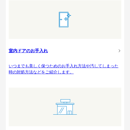
室内ドアのお手入れ
いつまでも美しく保つためのお手入れ方法や汚してしまった
時の対処方法などをご紹介します。