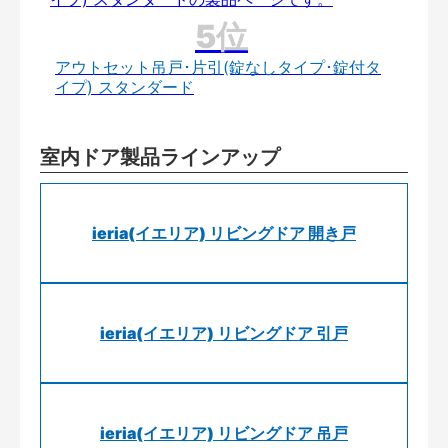
アウトセット吊戸･片引(錠なしタイプ･錠付タ
イプ) スタンダード
室内ドア製品ラインアップ
ieria(イエリア) リビングドア 開き戸
ieria(イエリア) リビングドア 引戸
ieria(イエリア) リビングドア 吊戸