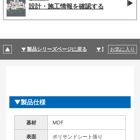
設計・施工情報を
確認する
製品シリーズページに戻る
製品仕様
お気に入り
製品仕様
基材
MDF
表面
ポリサンドシート張り