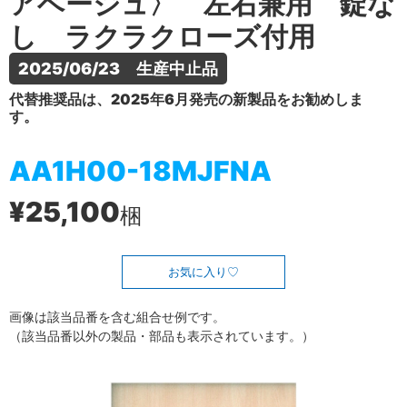
アベージュ〉 左右兼用 錠な
し ラクラクローズ付用
2025/06/23　生産中止品
代替推奨品は、2025年6月発売の新製品をお勧めしま
す。
AA1H00-18MJFNA
¥25,100
梱
お気に入り
画像は該当品番を含む組合せ例です。
（該当品番以外の製品・部品も表示されています。）