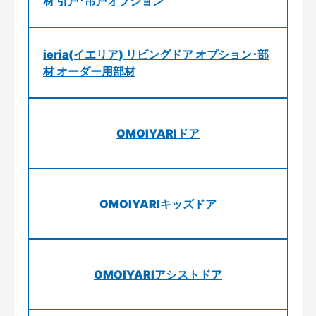
材 引戸･吊戸オプション
ieria(イエリア) リビングドア オプション･部
材 オーダー用部材
OMOIYARIドア
OMOIYARIキッズドア
OMOIYARIアシストドア