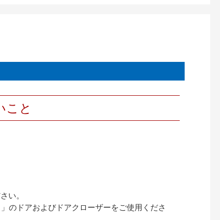
いこと
ださい。
ック）」のドアおよびドアクローザーをご使用くださ