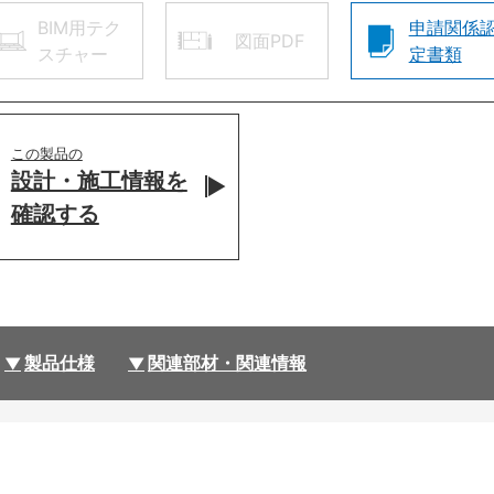
BIM用テク
申請関係
図面PDF
スチャー
定書類
この製品の
設計・施工情報を
確認する
製品仕様
関連部材・関連情報