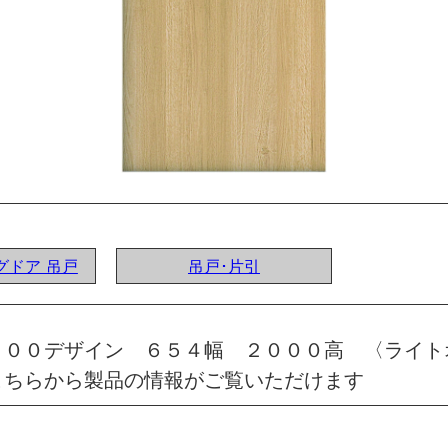
ングドア 吊戸
吊戸･片引
 ００デザイン ６５４幅 ２０００高 〈ライト
こちらから製品の情報がご覧いただけます