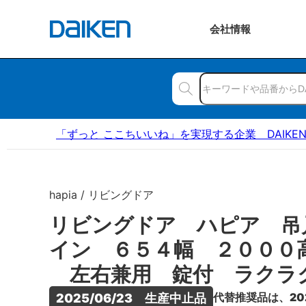
会社
情報
「ずっと ここちいいね」を実現する企業 DAIKE
hapia / リビングドア
リビングドア ハピア 吊
イン ６５４幅 ２０００
左右兼用 錠付 ラクラ
代替推奨品は、20
2025/06/23　生産中止品