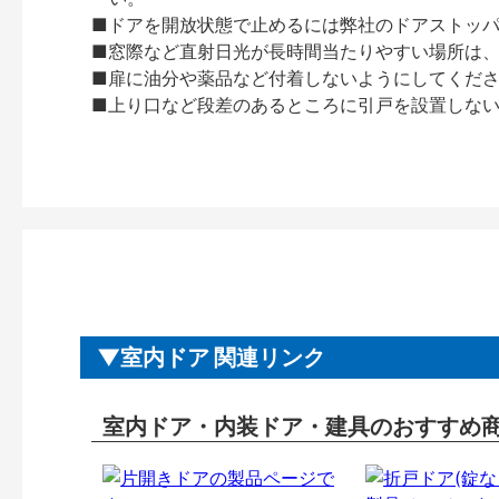
■ドアを開放状態で止めるには弊社のドアストッ
■窓際など直射日光が長時間当たりやすい場所は
■扉に油分や薬品など付着しないようにしてくだ
■上り口など段差のあるところに引戸を設置しな
室内ドア 関連リンク
室内ドア・内装ドア・建具のおすすめ