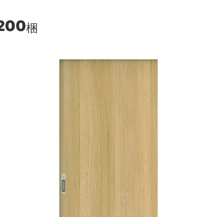
200
梱