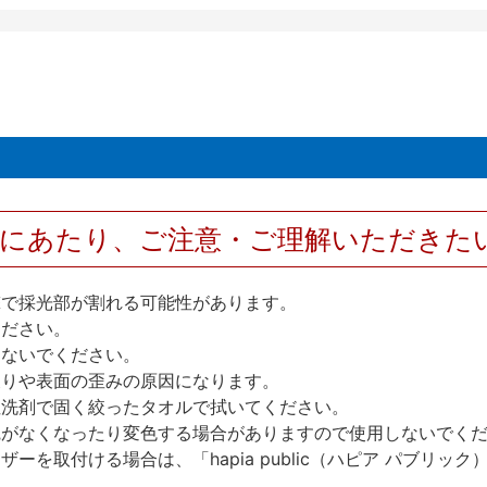
用にあたり、ご注意・ご理解いただきた
撃で採光部が割れる可能性があります。
ください。
しないでください。
反りや表面の歪みの原因になります。
性洗剤で固く絞ったタオルで拭いてください。
艶がなくなったり変色する場合がありますので使用しないでく
を取付ける場合は、「hapia public（ハピア パブリ