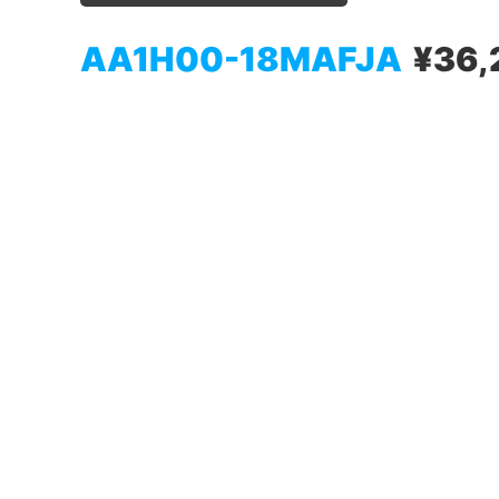
AA1H00-18MAFJA
¥36,