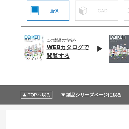
画像
CAD
この製品の情報を
WEBカタログで
閲覧する
TOPへ戻る
製品シリーズページに戻る