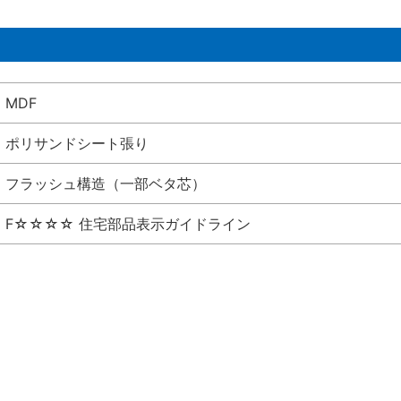
MDF
ポリサンドシート張り
フラッシュ構造（一部ベタ芯）
F☆☆☆☆ 住宅部品表示ガイドライン