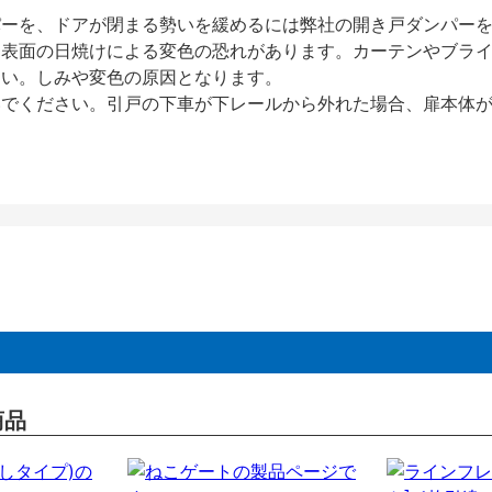
パーを、ドアが閉まる勢いを緩めるには弊社の開き戸ダンパー
、表面の日焼けによる変色の恐れがあります。カーテンやブラ
さい。しみや変色の原因となります。
いでください。引戸の下車が下レールから外れた場合、扉本体
商品