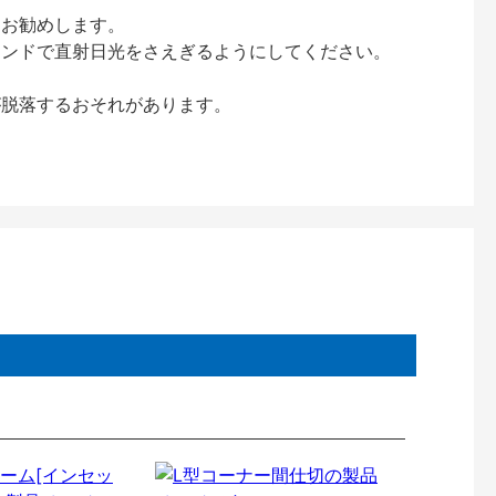
をお勧めします。
インドで直射日光をさえぎるようにしてください。
が脱落するおそれがあります。