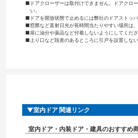
■ドアクローザーは取付けできません。ドアクローザー
い。
■ドアを開放状態で止めるには弊社のドアストッ
■窓際など直射日光が長時間当たりやすい場所は
■扉に油分や薬品など付着しないようにしてくだ
■上り口など段差のあるところに引戸を設置しな
室内ドア 関連リンク
室内ドア・内装ドア・建具のおすすめ