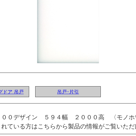
ングドア 吊戸
吊戸･片引
 ００デザイン ５９４幅 ２０００高 〈モノホ
されている方はこちらから製品の情報がご覧いただ