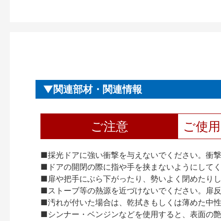
関連部材・関連情報
ご注意
ご使
■採光ドアに強い衝撃を与えないでください。衝
■ドアの開閉の際に指や手を挟まないようにして
■扉や把手にぶら下がったり、勢いよく閉めたり
■ストーブ等の熱源を近づけないでください。扉
■汚れが付いた場合は、乾拭きもしくは薄めた中
■シンナー・ベンジンなどを使用すると、表面の