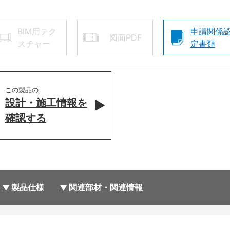
BIM用テク
申請関係
図面PDF
スチャー
定書類
この製品の
設計・施工情報を
確認する
製品仕様
関連部材・関連情報