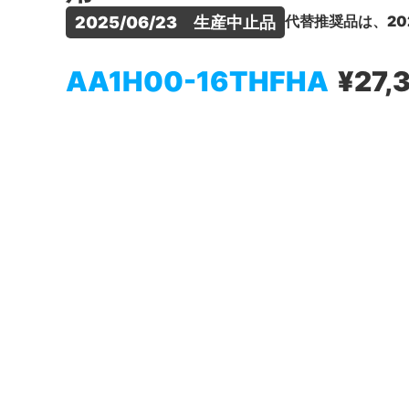
代替推奨品は、20
2025/06/23　生産中止品
AA1H00-16THFHA
¥27,