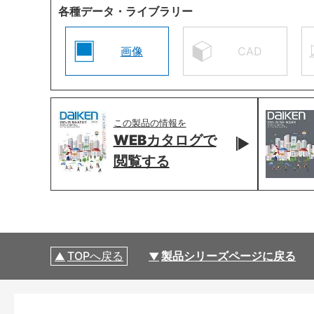
各種データ・ライブラリー
画像
CAD
この製品の情報を
WEBカタログで
閲覧する
TOPへ戻る
製品シリーズページに戻る