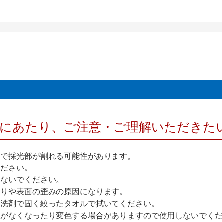
用にあたり、ご注意・ご理解いただきた
撃で採光部が割れる可能性があります。
ください。
しないでください。
反りや表面の歪みの原因になります。
性洗剤で固く絞ったタオルで拭いてください。
艶がなくなったり変色する場合がありますので使用しないでく