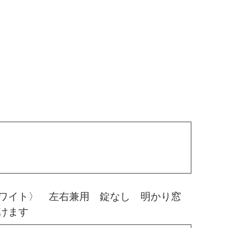
ワイト〉 左右兼用 錠なし 明かり窓
けます