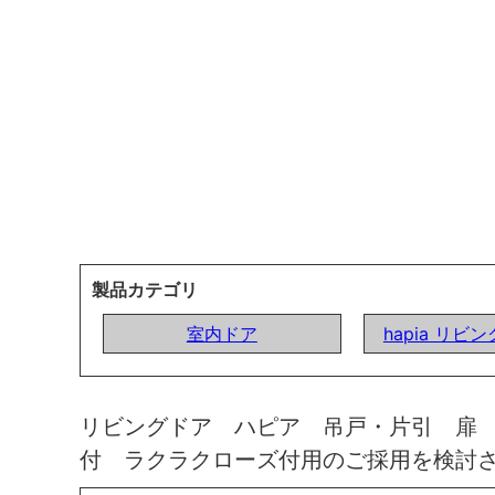
製品カテゴリ
室内ドア
hapia リビ
リビングドア ハピア 吊戸・片引 扉
付 ラクラクローズ付用のご採用を検討