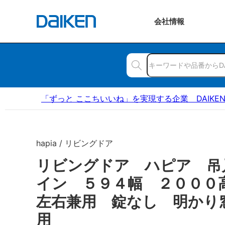
会社
情報
「ずっと ここちいいね」を実現する企業 DAIKE
hapia / リビングドア
リビングドア ハピア 吊
イン ５９４幅 ２００
左右兼用 錠なし 明かり
用