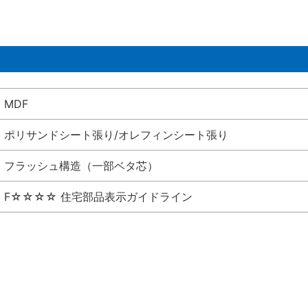
MDF
ポリサンドシート張り/オレフィンシート張り
フラッシュ構造（一部ベタ芯）
F☆☆☆☆ 住宅部品表示ガイドライン