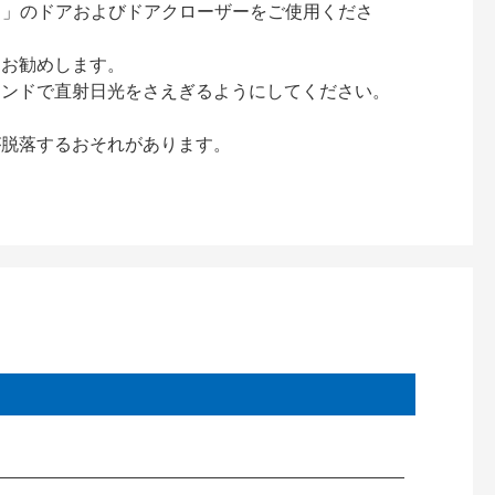
ック）」のドアおよびドアクローザーをご使用くださ
をお勧めします。
インドで直射日光をさえぎるようにしてください。
が脱落するおそれがあります。