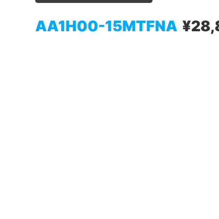
AA1H00-15MTFNA
¥28,