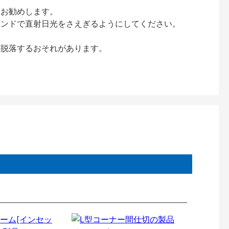
をお勧めします。
インドで直射日光をさえぎるようにしてください。
が脱落するおそれがあります。