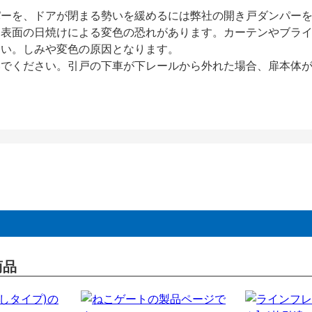
パーを、ドアが閉まる勢いを緩めるには弊社の開き戸ダンパー
、表面の日焼けによる変色の恐れがあります。カーテンやブラ
さい。しみや変色の原因となります。
いでください。引戸の下車が下レールから外れた場合、扉本体
商品