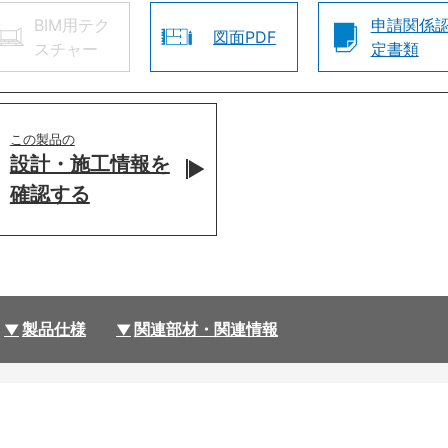
BIM用テク
申請関係
図面PDF
スチャー
定書類
この製品の
設計・施工情報を
確認する
製品仕様
関連部材・関連情報