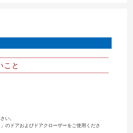
いこと
ださい。
ック）」のドアおよびドアクローザーをご使用くださ