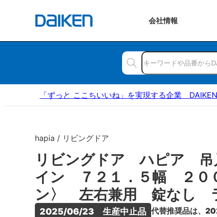
会社
情報
「ずっと ここちいいね」を実現する企業 DAIKE
hapia / リビングドア
リビングドア ハピア 吊
イン ７２１．５幅 ２０
ン〉 左右兼用 錠なし 
代替推奨品は、20
2025/06/23　生産中止品