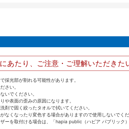
用にあたり、ご注意・ご理解いただきた
撃で採光部が割れる可能性があります。
ください。
しないでください。
反りや表面の歪みの原因になります。
性洗剤で固く絞ったタオルで拭いてください。
艶がなくなったり変色する場合がありますので使用しないでく
を取付ける場合は、「hapia public（ハピア パブリ