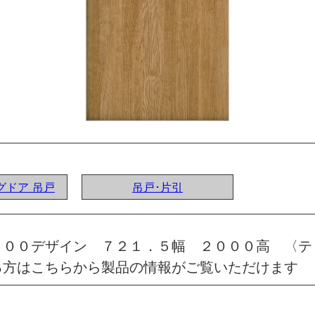
ングドア 吊戸
吊戸･片引
 ００デザイン ７２１．５幅 ２０００高 〈テ
る方はこちらから製品の情報がご覧いただけます