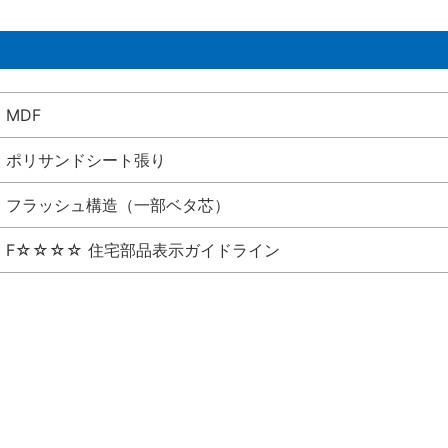
MDF
ポリサンドシート張り
フラッシュ構造（一部ベタ芯）
F☆☆☆☆ 住宅部品表示ガイドライン