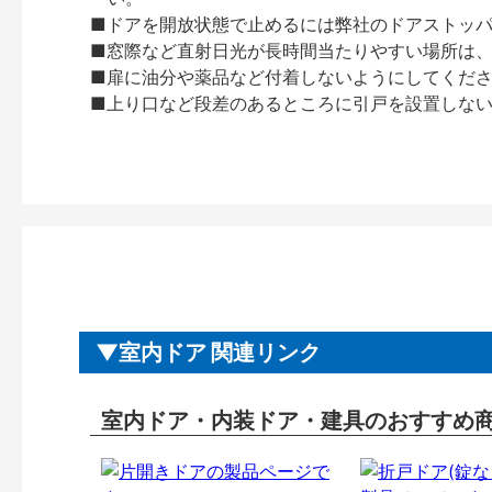
■ドアを開放状態で止めるには弊社のドアストッ
■窓際など直射日光が長時間当たりやすい場所は
■扉に油分や薬品など付着しないようにしてくだ
■上り口など段差のあるところに引戸を設置しな
室内ドア 関連リンク
室内ドア・内装ドア・建具のおすすめ