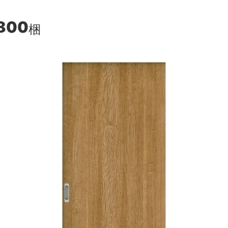
800
梱