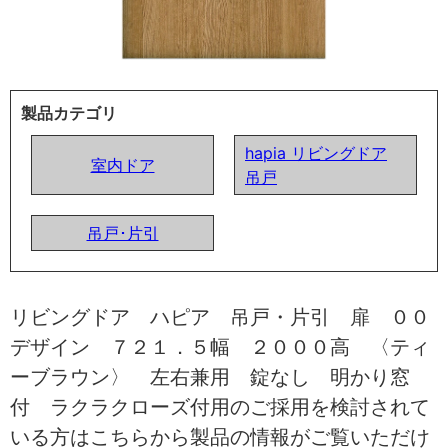
製品カテゴリ
hapia リビングドア
室内ドア
吊戸
吊戸･片引
リビングドア ハピア 吊戸・片引 扉 ００
デザイン ７２１．５幅 ２０００高 〈ティ
ーブラウン〉 左右兼用 錠なし 明かり窓
付 ラクラクローズ付用のご採用を検討されて
いる方はこちらから製品の情報がご覧いただけ