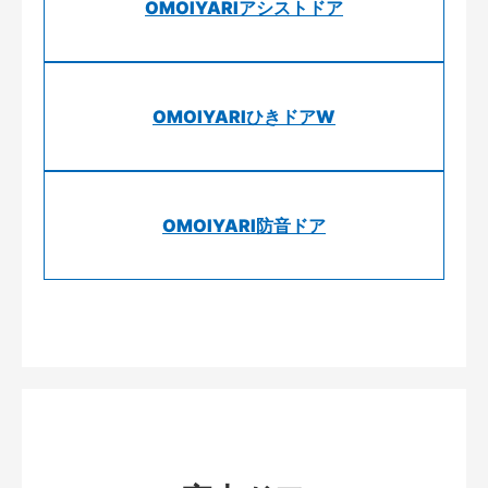
OMOIYARIアシストドア
OMOIYARIひきドアW
OMOIYARI防音ドア