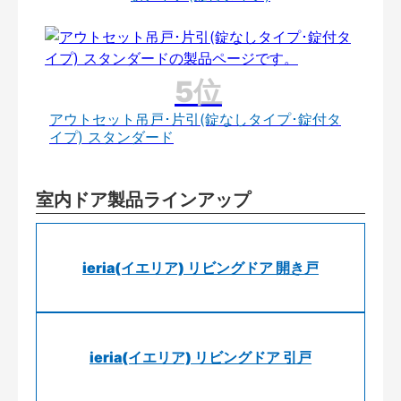
アウトセット吊戸･片引(錠なしタイプ･錠付タ
イプ) スタンダード
室内ドア製品ラインアップ
ieria(イエリア) リビングドア 開き戸
ieria(イエリア) リビングドア 引戸