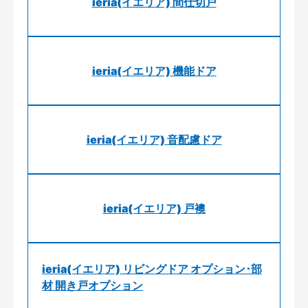
ieria(イエリア) 間仕切戸
ieria(イエリア) 機能ドア
ieria(イエリア) 音配慮ドア
ieria(イエリア) 戸襖
ieria(イエリア) リビングドア オプション･部
材 開き戸オプション