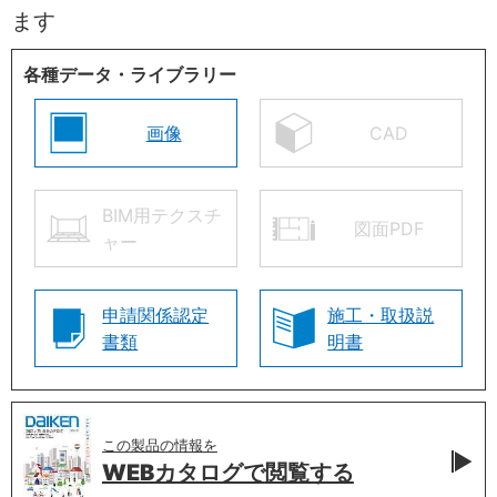
ます
各種データ・ライブラリー
画像
CAD
BIM用テクスチ
図面PDF
ャー
申請関係認定
施工・取扱説
書類
明書
この製品の情報を
WEBカタログで
閲覧する