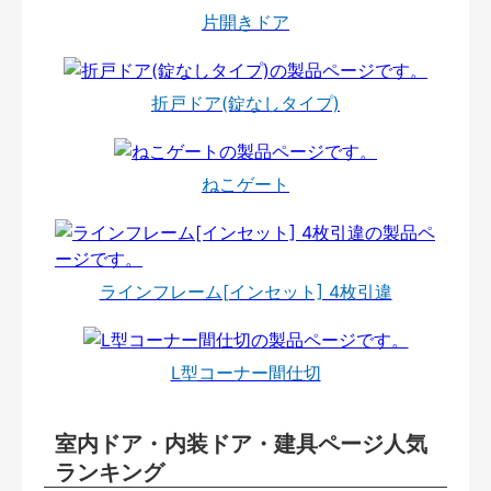
片開きドア
折戸ドア(錠なしタイプ)
ねこゲート
ラインフレーム[インセット] 4枚引違
L型コーナー間仕切
室内ドア・内装ドア・建具ページ人気
ランキング