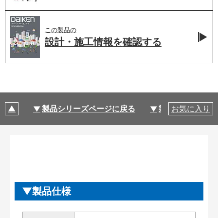
この製品の
設計・施工情報を
確認する
製品シリーズページに戻る
製品仕様
お気に入り
製品仕様