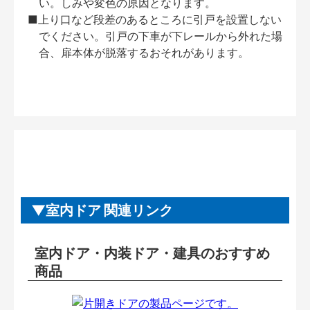
い。しみや変色の原因となります。
■上り口など段差のあるところに引戸を設置しない
でください。引戸の下車が下レールから外れた場
合、扉本体が脱落するおそれがあります。
室内ドア 関連リンク
室内ドア・内装ドア・建具のおすすめ
商品