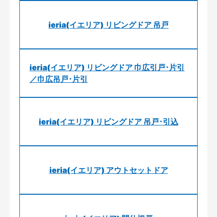
ieria(イエリア) リビングドア 吊戸
ieria(イエリア) リビングドア 巾広引戸･片引
／巾広吊戸･片引
ieria(イエリア) リビングドア 吊戸･引込
ieria(イエリア) アウトセットドア