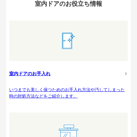
室内ドアのお役立ち情報
室内ドアのお手入れ
いつまでも美しく保つためのお手入れ方法や汚してしまった
時の対処方法などをご紹介します。