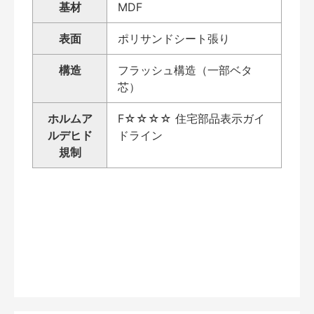
基材
MDF
表面
ポリサンドシート張り
構造
フラッシュ構造（一部ベタ
芯）
ホルムア
F☆☆☆☆ 住宅部品表示ガイ
ルデヒド
ドライン
規制