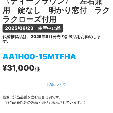
〈ティーブラウン〉 左右兼
用 錠なし 明かり窓付 ラク
ラクローズ付用
2025/06/23　生産中止品
代替推奨品は、2025年6月発売の新製品をお勧めしま
す。
AA1H00-15MTFHA
¥31,000
梱
お気に入り
画像は該当品番を含む組合せ例です。
（該当品番以外の製品・部品も表示されています。）