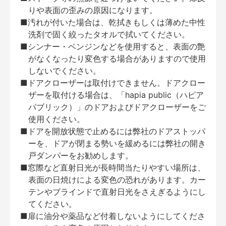
りや表面の歪みの原因になります。
■汚れが付いた場合は、乾拭きもしくは薄めた中性
洗剤で固く絞ったタオルで拭いてください。
■シンナー・ベンジンなどを使用すると、表面の艶
がなくなったり変色する場合がありますので使用
しないでください。
■ドアクローザーは取付けできません。ドアクロー
ザーを取付ける場合は、「hapia public（ハピア
パブリック）」のドアおよびドアクローザーをご
使用ください。
■ドアを開放状態で止めるには弊社のドアストッパ
ーを、ドアが閉まる勢いを緩めるには弊社の開き
戸ダンパーをお勧めします。
■窓際など直射日光が長時間当たりやすい場所は、
表面の日焼けによる変色の恐れがあります。カー
テンやブラインドで直射日光をさえぎるようにし
てください。
■扉に油分や薬品など付着しないようにしてくださ