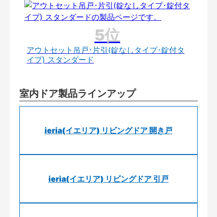
アウトセット吊戸･片引(錠なしタイプ･錠付タ
イプ) スタンダード
室内ドア製品ラインアップ
ieria(イエリア) リビングドア 開き戸
ieria(イエリア) リビングドア 引戸