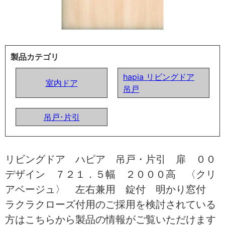
製品カテゴリ
hapia リビングドア
室内ドア
吊戸
吊戸･片引
リビングドア ハピア 吊戸・片引 扉 ００
デザイン ７２１．５幅 ２０００高 〈クリ
アベージュ〉 左右兼用 錠付 明かり窓付
ラクラクローズ付用のご採用を検討されている
方はこちらから製品の情報がご覧いただけます