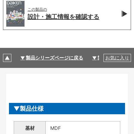
この製品の
設計・施工情報を
確認する
製品シリーズページに戻る
製品仕様
お気に入り
製品仕様
基材
MDF