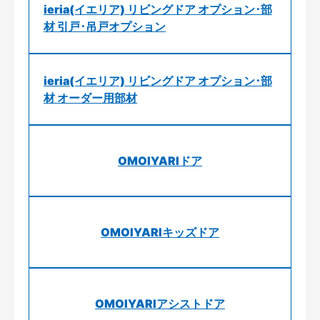
ieria(イエリア) リビングドア オプション･部
材 引戸･吊戸オプション
ieria(イエリア) リビングドア オプション･部
材 オーダー用部材
OMOIYARIドア
OMOIYARIキッズドア
OMOIYARIアシストドア