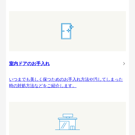
室内ドアのお手入れ
いつまでも美しく保つためのお手入れ方法や汚してしまった
時の対処方法などをご紹介します。