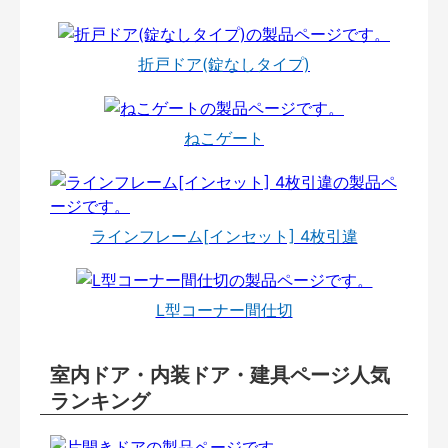
折戸ドア(錠なしタイプ)
ねこゲート
ラインフレーム[インセット] 4枚引違
L型コーナー間仕切
室内ドア・内装ドア・建具ページ人気
ランキング