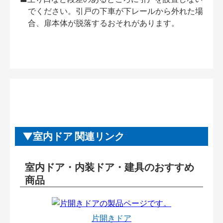
でください。引戸の下車が下レールから外れた場
合、扉本体が脱落するおそれがあります。
室内ドア 関連リンク
室内ドア・内装ドア・建具のおすすめ
商品
片開きドア