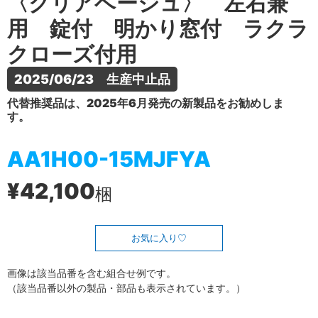
〈クリアベージュ〉 左右兼
用 錠付 明かり窓付 ラクラ
クローズ付用
2025/06/23　生産中止品
代替推奨品は、2025年6月発売の新製品をお勧めしま
す。
AA1H00-15MJFYA
¥42,100
梱
お気に入り
画像は該当品番を含む組合せ例です。
（該当品番以外の製品・部品も表示されています。）