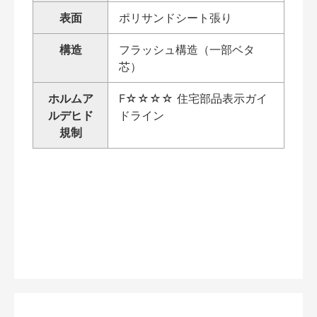
表面
ポリサンドシート張り
構造
フラッシュ構造（一部ベタ
芯）
ホルムア
F☆☆☆☆ 住宅部品表示ガイ
ルデヒド
ドライン
規制