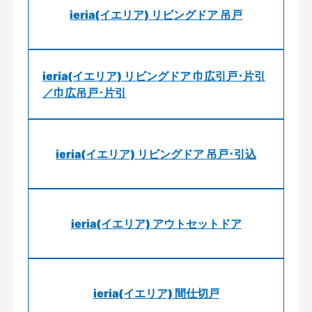
ieria(イエリア) リビングドア 吊戸
ieria(イエリア) リビングドア 巾広引戸･片引
／巾広吊戸･片引
ieria(イエリア) リビングドア 吊戸･引込
ieria(イエリア) アウトセットドア
ieria(イエリア) 間仕切戸