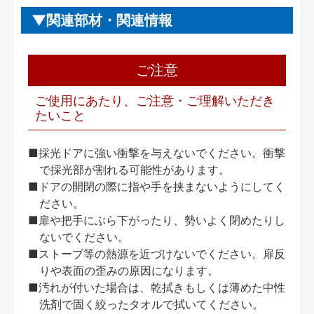
関連部材・関連情報
ご注意
ご使用にあたり、ご注意・ご理解いただき
たいこと
■採光ドアに強い衝撃を与えないでください。衝撃
で採光部が割れる可能性があります。
■ドアの開閉の際に指や手を挟まないようにしてく
ださい。
■扉や把手にぶら下がったり、勢いよく閉めたりし
ないでください。
■ストーブ等の熱源を近づけないでください。扉反
りや表面の歪みの原因になります。
■汚れが付いた場合は、乾拭きもしくは薄めた中性
洗剤で固く絞ったタオルで拭いてください。