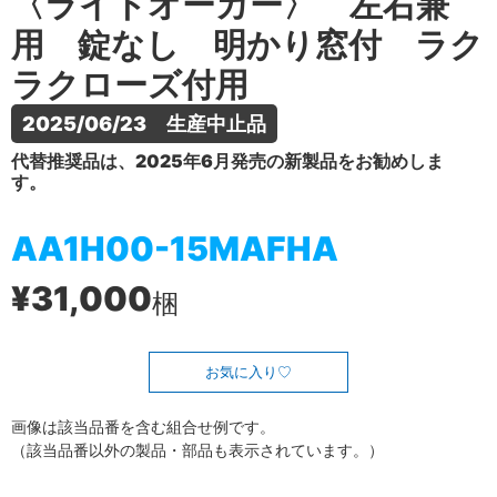
〈ライトオーカー〉 左右兼
用 錠なし 明かり窓付 ラク
ラクローズ付用
2025/06/23　生産中止品
代替推奨品は、2025年6月発売の新製品をお勧めしま
す。
AA1H00-15MAFHA
¥31,000
梱
お気に入り
画像は該当品番を含む組合せ例です。
（該当品番以外の製品・部品も表示されています。）