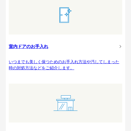
室内ドアのお手入れ
いつまでも美しく保つためのお手入れ方法や汚してしまった
時の対処方法などをご紹介します。