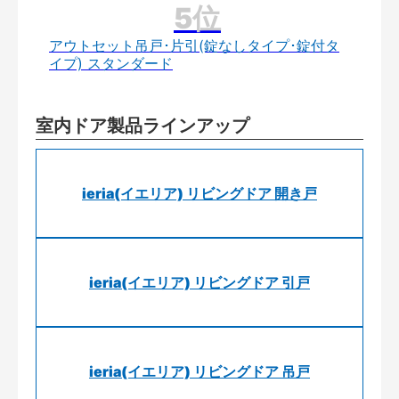
アウトセット吊戸･片引(錠なしタイプ･錠付タ
イプ) スタンダード
室内ドア製品ラインアップ
ieria(イエリア) リビングドア 開き戸
ieria(イエリア) リビングドア 引戸
ieria(イエリア) リビングドア 吊戸