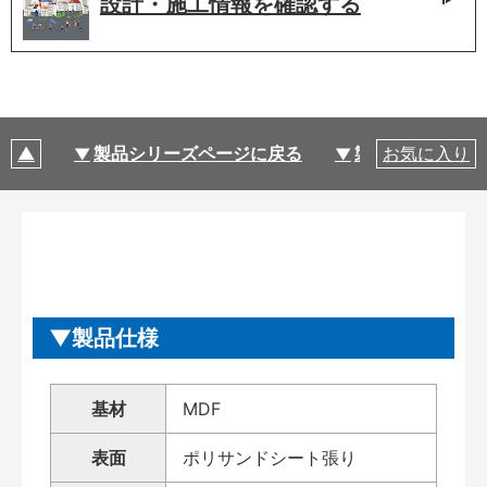
設計・施工情報を
確認する
製品シリーズページに戻る
製品仕様
お気に入り
製品仕様
基材
MDF
表面
ポリサンドシート張り