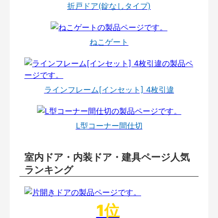
折戸ドア(錠なしタイプ)
ねこゲート
ラインフレーム[インセット] 4枚引違
L型コーナー間仕切
室内ドア・内装ドア・建具ページ人気
ランキング