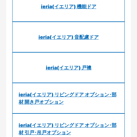
ieria(イエリア) 機能ドア
ieria(イエリア) 音配慮ドア
ieria(イエリア) 戸襖
ieria(イエリア) リビングドア オプション･部
材 開き戸オプション
ieria(イエリア) リビングドア オプション･部
材 引戸･吊戸オプション