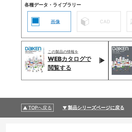
各種データ・ライブラリー
画像
CAD
この製品の情報を
WEBカタログで
閲覧する
TOPへ戻る
製品シリーズページに戻る