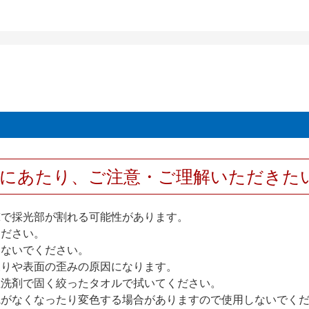
用にあたり、ご注意・ご理解いただきた
撃で採光部が割れる可能性があります。
ください。
しないでください。
反りや表面の歪みの原因になります。
性洗剤で固く絞ったタオルで拭いてください。
艶がなくなったり変色する場合がありますので使用しないでく