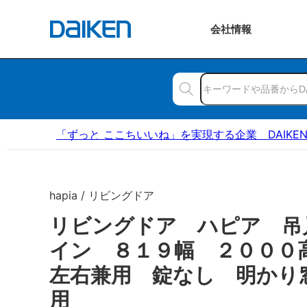
会社
情報
「ずっと ここちいいね」を実現する企業 DAIKE
hapia / リビングドア
リビングドア ハピア 吊
イン ８１９幅 ２００
左右兼用 錠なし 明かり
用