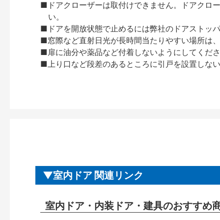
■ドアクローザーは取付けできません。ドアクローザー
い。
■ドアを開放状態で止めるには弊社のドアストッ
■窓際など直射日光が長時間当たりやすい場所は
■扉に油分や薬品など付着しないようにしてくだ
■上り口など段差のあるところに引戸を設置しな
室内ドア 関連リンク
室内ドア・内装ドア・建具のおすすめ