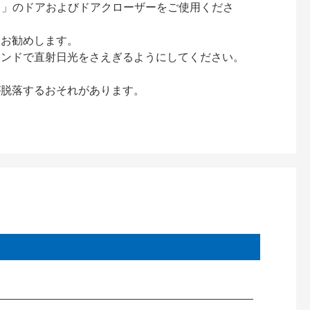
ック）」のドアおよびドアクローザーをご使用くださ
をお勧めします。
インドで直射日光をさえぎるようにしてください。
が脱落するおそれがあります。