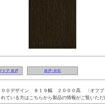
ングドア 吊戸
吊戸･片引
 ００デザイン ８１９幅 ２０００高 〈オフブ
されている方はこちらから製品の情報がご覧いただ