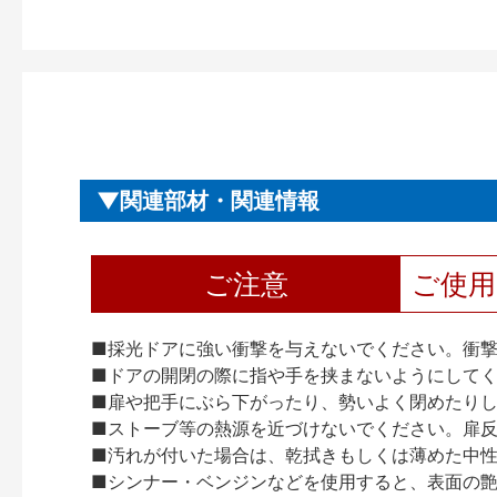
関連部材・関連情報
ご注意
ご使
■採光ドアに強い衝撃を与えないでください。衝
■ドアの開閉の際に指や手を挟まないようにして
■扉や把手にぶら下がったり、勢いよく閉めたり
■ストーブ等の熱源を近づけないでください。扉
■汚れが付いた場合は、乾拭きもしくは薄めた中
■シンナー・ベンジンなどを使用すると、表面の