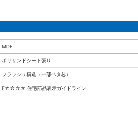
MDF
ポリサンドシート張り
フラッシュ構造（一部ベタ芯）
F☆☆☆☆ 住宅部品表示ガイドライン