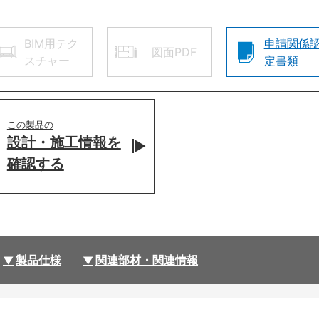
BIM用テク
申請関係
図面PDF
スチャー
定書類
この製品の
設計・施工情報を
確認する
製品仕様
関連部材・関連情報