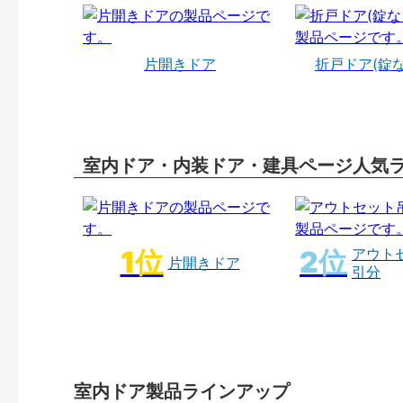
片開きドア
折戸ドア(錠
室内ドア・内装ドア・建具ページ人気
アウト
片開きドア
引分
室内ドア製品ラインアップ