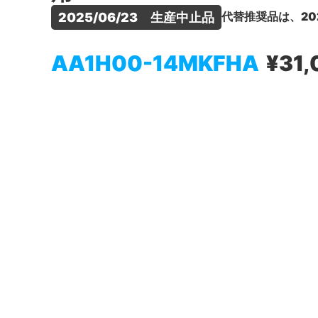
代替推奨品は、20
2025/06/23　生産中止品
AA1H00-14MKFHA
¥31,