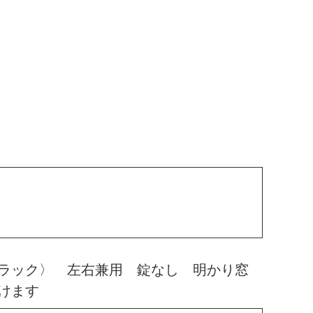
ラック〉 左右兼用 錠なし 明かり窓
けます