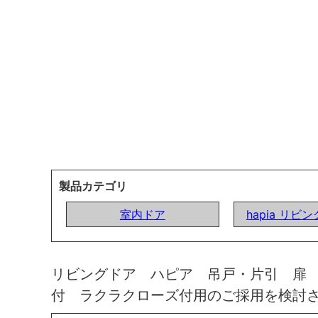
製品カテゴリ
室内ドア
hapia リビ
リビングドア ハピア 吊戸・片引 扉
付 ラクラクローズ付用のご採用を検討