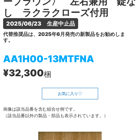
ーブラウン〉 左右兼用 錠な
し ラクラクローズ付用
2025/06/23　生産中止品
代替推奨品は、2025年6月発売の新製品をお勧めしま
す。
AA1H00-13MTFNA
¥32,300
梱
お気に入り
画像は該当品番を含む組合せ例です。
（該当品番以外の製品・部品も表示されています。）