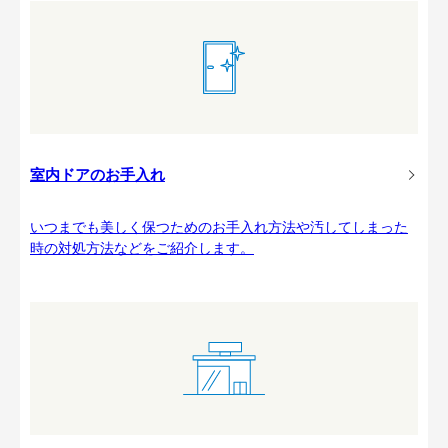
室内ドアのお手入れ
いつまでも美しく保つためのお手入れ方法や汚してしまった
時の対処方法などをご紹介します。