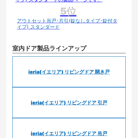
アウトセット吊戸･片引(錠なしタイプ･錠付タ
イプ) スタンダード
室内ドア製品ラインアップ
ieria(イエリア) リビングドア 開き戸
ieria(イエリア) リビングドア 引戸
ieria(イエリア) リビングドア 吊戸