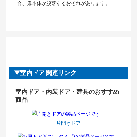
合、扉本体が脱落するおそれがあります。
室内ドア 関連リンク
室内ドア・内装ドア・建具のおすすめ
商品
片開きドア