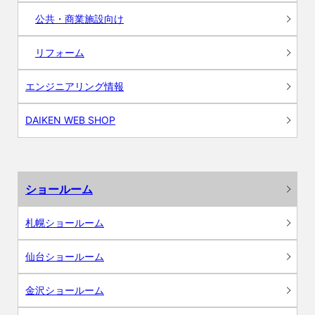
公共・商業施設向け
リフォーム
エンジニアリング情報
DAIKEN WEB SHOP
ショールーム
札幌ショールーム
仙台ショールーム
金沢ショールーム