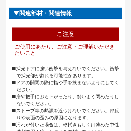
関連部材・関連情報
ご注意
ご使用にあたり、ご注意・ご理解いただき
たいこと
■採光ドアに強い衝撃を与えないでください。衝撃
で採光部が割れる可能性があります。
■ドアの開閉の際に指や手を挟まないようにしてく
ださい。
■扉や把手にぶら下がったり、勢いよく閉めたりし
ないでください。
■ストーブ等の熱源を近づけないでください。扉反
りや表面の歪みの原因になります。
■汚れが付いた場合は、乾拭きもしくは薄めた中性