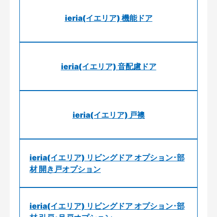
ieria(イエリア) 機能ドア
ieria(イエリア) 音配慮ドア
ieria(イエリア) 戸襖
ieria(イエリア) リビングドア オプション･部
材 開き戸オプション
ieria(イエリア) リビングドア オプション･部