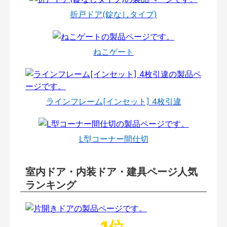
折戸ドア(錠なしタイプ)
ねこゲート
ラインフレーム[インセット] 4枚引違
L型コーナー間仕切
室内ドア・内装ドア・建具ページ人気
ランキング