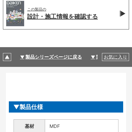
この製品の
設計・施工情報を
確認する
製品シリーズページに戻る
製品仕様
お気に入り
製品仕様
基材
MDF