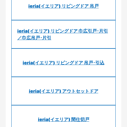
ieria(イエリア) リビングドア 吊戸
ieria(イエリア) リビングドア 巾広引戸･片引
／巾広吊戸･片引
ieria(イエリア) リビングドア 吊戸･引込
ieria(イエリア) アウトセットドア
ieria(イエリア) 間仕切戸