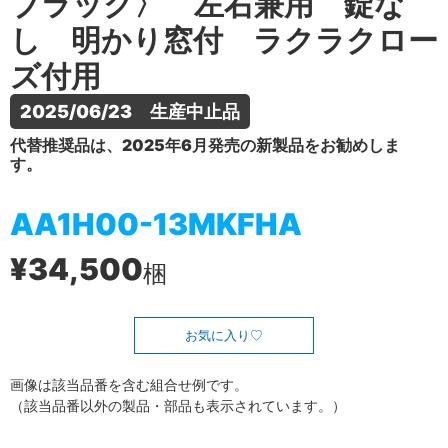
ブラック〉 左右兼用 錠な
し 明かり窓付 ラクラクロー
ズ付用
2025/06/23　生産中止品
代替推奨品は、2025年6月発売の新製品をお勧めしま
す。
AA1H00-13MKFHA
¥34,500
梱
お気に入り
画像は該当品番を含む組合せ例です。
（該当品番以外の製品・部品も表示されています。）