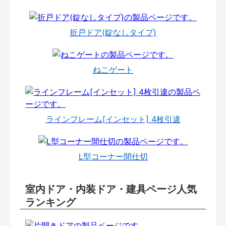
折戸ドア(錠なしタイプ)
ねこゲート
ラインフレーム[インセット] 4枚引違
L型コーナー間仕切
室内ドア・内装ドア・建具ページ人気
ランキング