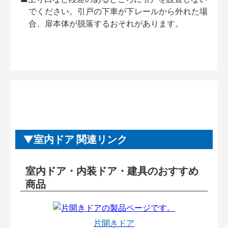
でください。引戸の下車が下レールから外れた場
合、扉本体が脱落するおそれがあります。
室内ドア 関連リンク
室内ドア・内装ドア・建具のおすすめ
商品
片開きドア