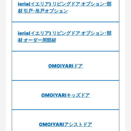
ieria(イエリア) リビングドア オプション･部
材 引戸･吊戸オプション
ieria(イエリア) リビングドア オプション･部
材 オーダー用部材
OMOIYARIドア
OMOIYARIキッズドア
OMOIYARIアシストドア