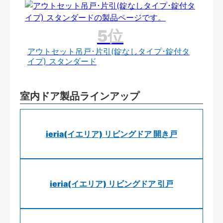
アウトセット吊戸･片引(錠なしタイプ･錠付タ
イプ) スタンダード
室内ドア製品ラインアップ
ieria(イエリア) リビングドア 開き戸
ieria(イエリア) リビングドア 引戸