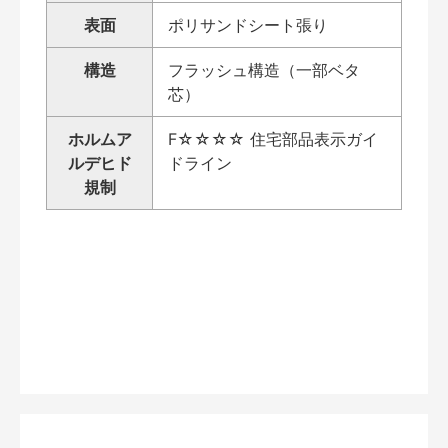
表面
ポリサンドシート張り
構造
フラッシュ構造（一部ベタ
芯）
ホルムア
F☆☆☆☆ 住宅部品表示ガイ
ルデヒド
ドライン
規制