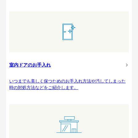
室内ドアのお手入れ
いつまでも美しく保つためのお手入れ方法や汚してしまった
時の対処方法などをご紹介します。