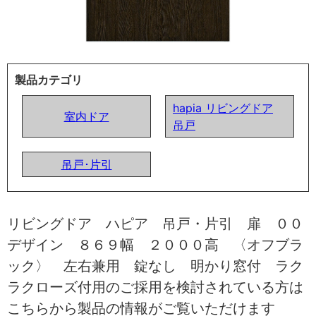
製品カテゴリ
hapia リビングドア
室内ドア
吊戸
吊戸･片引
リビングドア ハピア 吊戸・片引 扉 ００
デザイン ８６９幅 ２０００高 〈オフブラ
ック〉 左右兼用 錠なし 明かり窓付 ラク
ラクローズ付用のご採用を検討されている方は
こちらから製品の情報がご覧いただけます