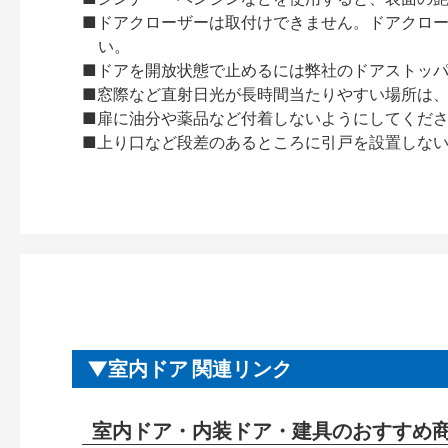
■ドアクローザーは取付けできません。ドアクローザー
い。
■ドアを開放状態で止めるには弊社のドアストッ
■窓際など直射日光が長時間当たりやすい場所は
■扉に油分や薬品など付着しないようにしてくだ
■上り口など段差のあるところに引戸を設置しな
室内ドア 関連リンク
室内ドア・内装ドア・建具のおすすめ