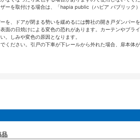
を取付ける場合は、「hapia public（ハピア パブリ
パーを、ドアが閉まる勢いを緩めるには弊社の開き戸ダンパー
、表面の日焼けによる変色の恐れがあります。カーテンやブラ
さい。しみや変色の原因となります。
いでください。引戸の下車が下レールから外れた場合、扉本体
商品