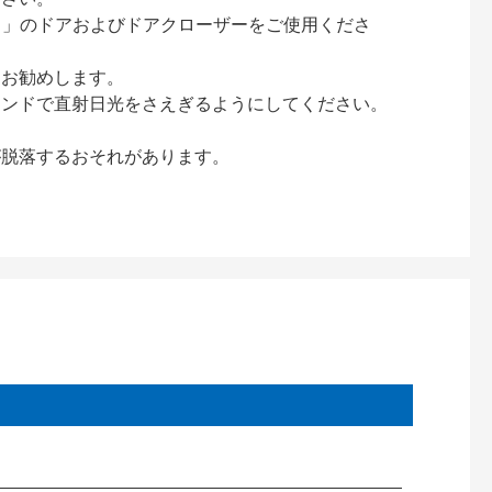
ック）」のドアおよびドアクローザーをご使用くださ
をお勧めします。
インドで直射日光をさえぎるようにしてください。
が脱落するおそれがあります。