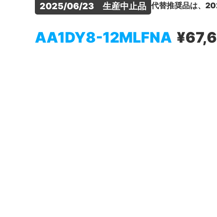
代替推奨品は、20
2025/06/23　生産中止品
AA1DY8-12MLFNA
¥67,