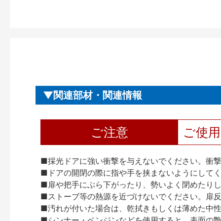
関連部材・関連情報
ご注意
ご使
■採光ドアに強い衝撃を与えないでください。衝
■ドアの開閉の際に指や手を挟まないようにして
■扉や把手にぶら下がったり、勢いよく閉めたり
■ストーブ等の熱源を近づけないでください。扉
■汚れが付いた場合は、乾拭きもしくは薄めた中
■シンナー・ベンジンなどを使用すると、表面の