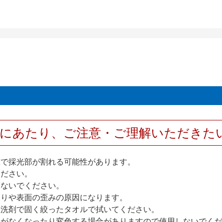
用にあたり、ご注意・ご理解いただきた
撃で採光部が割れる可能性があります。
ください。
しないでください。
反りや表面の歪みの原因になります。
性洗剤で固く絞ったタオルで拭いてください。
艶がなくなったり変色する場合がありますので使用しないでく