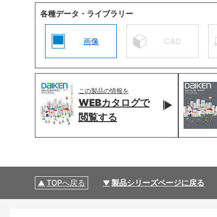
各種データ・ライブラリー
画像
CAD
この製品の情報を
WEBカタログで
閲覧する
TOPへ戻る
製品シリーズページに戻る