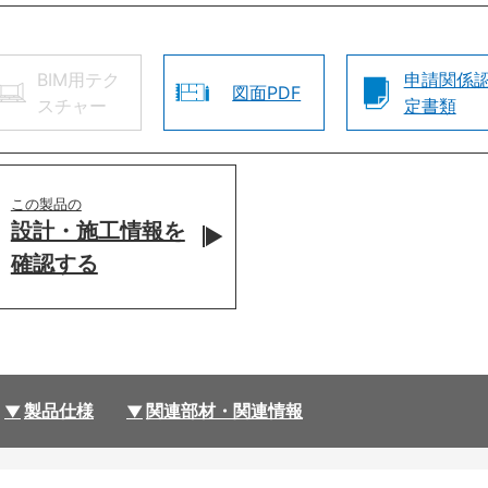
BIM用テク
申請関係
図面PDF
スチャー
定書類
この製品の
設計・施工情報を
確認する
製品仕様
関連部材・関連情報