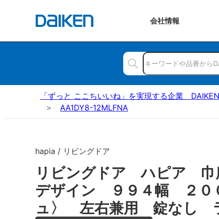
会社
情報
「ずっと ここちいいね」を実現する企業 DAIKE
AA1DY8-12MLFNA
hapia / リビングドア
リビングドア ハピア 巾
デザイン ９９４幅 ２０
ュ〉 左右兼用 錠なし 