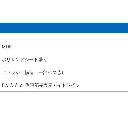
MDF
ポリサンドシート張り
フラッシュ構造（一部ベタ芯）
F☆☆☆☆ 住宅部品表示ガイドライン