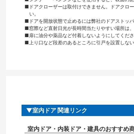
■ドアクローザーは取付けできません。ドアクローザー
い。
■ドアを開放状態で止めるには弊社のドアストッ
■窓際など直射日光が長時間当たりやすい場所は
■扉に油分や薬品など付着しないようにしてくだ
■上り口など段差のあるところに引戸を設置しな
室内ドア 関連リンク
室内ドア・内装ドア・建具のおすすめ