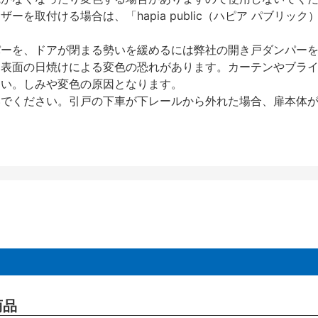
を取付ける場合は、「hapia public（ハピア パブリ
パーを、ドアが閉まる勢いを緩めるには弊社の開き戸ダンパー
、表面の日焼けによる変色の恐れがあります。カーテンやブラ
さい。しみや変色の原因となります。
いでください。引戸の下車が下レールから外れた場合、扉本体
商品