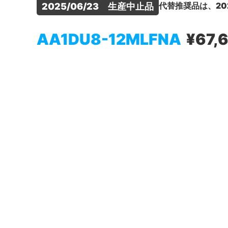
代替推奨品は、20
2025/06/23　生産中止品
AA1DU8-12MLFNA
¥67,