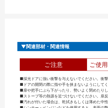
関連部材・関連情報
ご注意
ご使
■採光ドアに強い衝撃を与えないでください。衝
■ドアの開閉の際に指や手を挟まないようにして
■扉や把手にぶら下がったり、勢いよく閉めたり
■ストーブ等の熱源を近づけないでください。扉
■汚れが付いた場合は、乾拭きもしくは薄めた中
■シンナー・ベンジンなどを使用すると、表面の