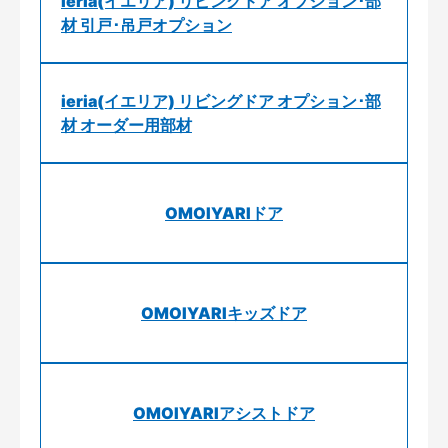
ieria(イエリア) リビングドア オプション･部
材 引戸･吊戸オプション
ieria(イエリア) リビングドア オプション･部
材 オーダー用部材
OMOIYARIドア
OMOIYARIキッズドア
OMOIYARIアシストドア