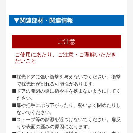
関連部材・関連情報
ご注意
ご使用にあたり、ご注意・ご理解いただき
たいこと
■採光ドアに強い衝撃を与えないでください。衝撃
で採光部が割れる可能性があります。
■ドアの開閉の際に指や手を挟まないようにしてく
ださい。
■扉や把手にぶら下がったり、勢いよく閉めたりし
ないでください。
■ストーブ等の熱源を近づけないでください。扉反
りや表面の歪みの原因になります。