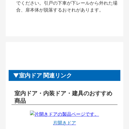
でください。引戸の下車が下レールから外れた場
合、扉本体が脱落するおそれがあります。
室内ドア 関連リンク
室内ドア・内装ドア・建具のおすすめ
商品
片開きドア