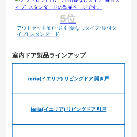
アウトセット吊戸･片引(錠なしタイプ･錠付タ
イプ) スタンダード
室内ドア製品ラインアップ
ieria(イエリア) リビングドア 開き戸
ieria(イエリア) リビングドア 引戸