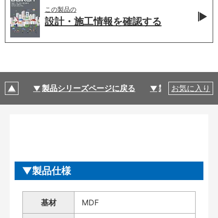
この製品の
設計・施工情報を
確認する
製品シリーズページに戻る
製品仕様
お気に入り
製品仕様
基材
MDF