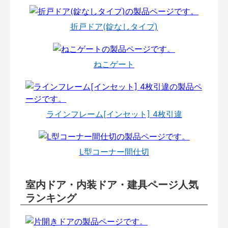
折戸ドア(錠なしタイプ)
ねこゲート
ラインフレーム[インセット] 4枚引違
L型コーナー間仕切
室内ドア・内装ドア・建具ページ人気
ランキング