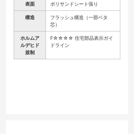
表面
ポリサンドシート張り
構造
フラッシュ構造（一部ベタ
芯）
ホルムア
F☆☆☆☆ 住宅部品表示ガイ
ルデヒド
ドライン
規制