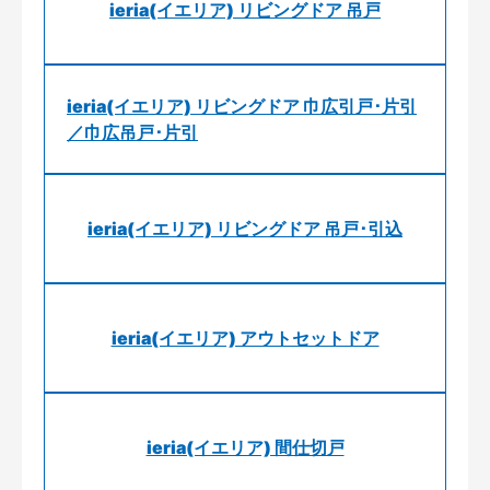
ieria(イエリア) リビングドア 吊戸
ieria(イエリア) リビングドア 巾広引戸･片引
／巾広吊戸･片引
ieria(イエリア) リビングドア 吊戸･引込
ieria(イエリア) アウトセットドア
ieria(イエリア) 間仕切戸