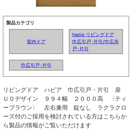
製品カテゴリ
hapia リビングドア
室内ドア
巾広引戸･片引/巾広吊
戸･片引
巾広引戸･片引
リビングドア ハピア 巾広引戸・片引 扉
Ｕ０デザイン ９９４幅 ２０００高 〈ティ
ーブラウン〉 左右兼用 錠なし ラクラクロ
ーズ付のご採用を検討されている方はこちらか
ら製品の情報がご覧いただけます