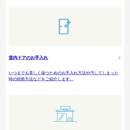
室内ドアのお手入れ
いつまでも美しく保つためのお手入れ方法や汚してしまった
時の対処方法などをご紹介します。