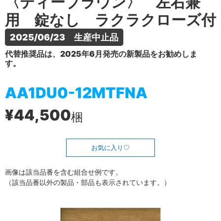
〈ティーブラウン〉 左右兼
用 錠なし ラクラクローズ付
2025/06/23　生産中止品
代替推奨品は、2025年6月発売の新製品をお勧めしま
す。
AA1DU0-12MTFNA
¥44,500
梱
お気に入り
画像は該当品番を含む組合せ例です。
（該当品番以外の製品・部品も表示されています。）