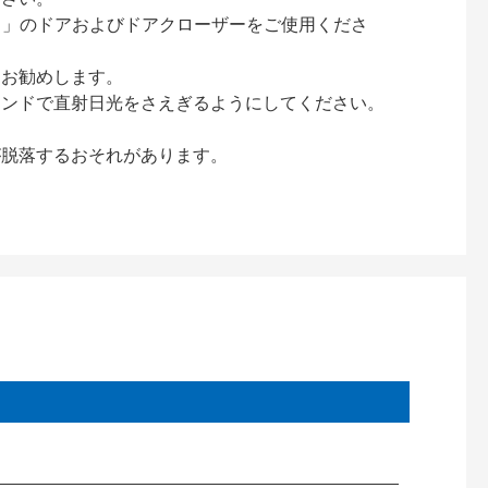
ック）」のドアおよびドアクローザーをご使用くださ
をお勧めします。
インドで直射日光をさえぎるようにしてください。
が脱落するおそれがあります。