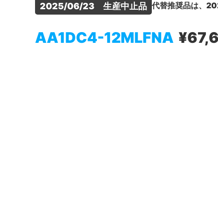
代替推奨品は、20
2025/06/23　生産中止品
AA1DC4-12MLFNA
¥67,