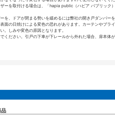
を取付ける場合は、「hapia public（ハピア パブリ
パーを、ドアが閉まる勢いを緩めるには弊社の開き戸ダンパー
、表面の日焼けによる変色の恐れがあります。カーテンやブラ
さい。しみや変色の原因となります。
いでください。引戸の下車が下レールから外れた場合、扉本体
商品