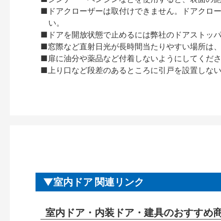
■ドアクローザーは取付けできません。ドアクローザー
い。
■ドアを開放状態で止めるには弊社のドアストッ
■窓際など直射日光が長時間当たりやすい場所は
■扉に油分や薬品など付着しないようにしてくだ
■上り口など段差のあるところに引戸を設置しな
室内ドア 関連リンク
室内ドア・内装ドア・建具のおすすめ