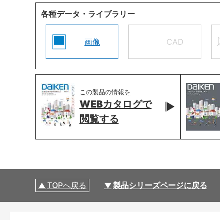
各種データ・ライブラリー
画像
CAD
この製品の情報を
WEBカタログで
閲覧する
TOPへ戻る
製品シリーズページに戻る