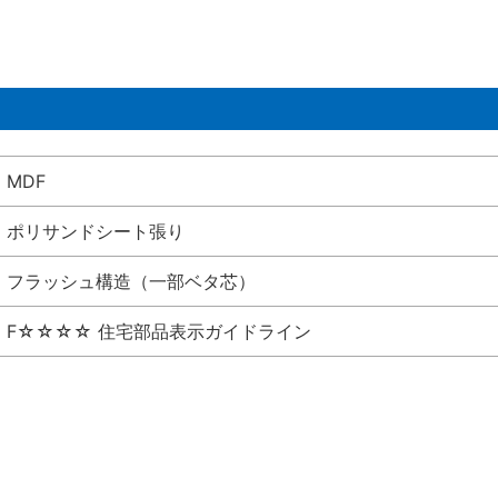
MDF
ポリサンドシート張り
フラッシュ構造（一部ベタ芯）
F☆☆☆☆ 住宅部品表示ガイドライン