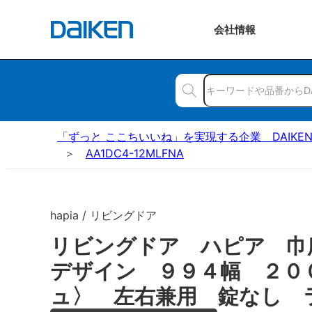
会社
情報
「ずっと ここちいいね」を実現する企業 DAIKE
AA1DC4-12MLFNA
hapia / リビングドア
リビングドア ハピア 巾
デザイン ９９４幅 ２０
ュ〉 左右兼用 錠なし 