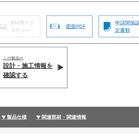
BIM用テク
申請関係
図面PDF
スチャー
定書類
この製品の
設計・施工情報を
確認する
製品仕様
関連部材・関連情報