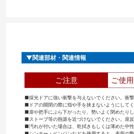
関連部材・関連情報
ご注意
ご使
■採光ドアに強い衝撃を与えないでください。衝
■ドアの開閉の際に指や手を挟まないようにして
■扉や把手にぶら下がったり、勢いよく閉めたり
■ストーブ等の熱源を近づけないでください。扉
■汚れが付いた場合は、乾拭きもしくは薄めた中
■シンナー・ベンジンなどを使用すると、表面の