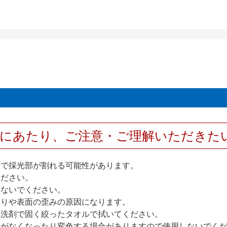
用にあたり、ご注意・ご理解いただきた
撃で採光部が割れる可能性があります。
ください。
しないでください。
反りや表面の歪みの原因になります。
性洗剤で固く絞ったタオルで拭いてください。
艶がなくなったり変色する場合がありますので使用しないでく