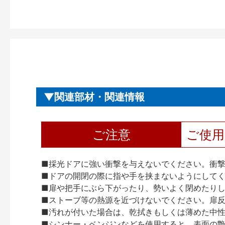
関連部材・関連情報
ご注意
ご使
■採光ドアに強い衝撃を与えないでください。衝
■ドアの開閉の際に指や手を挟まないようにして
■扉や把手にぶら下がったり、勢いよく閉めたり
■ストーブ等の熱源を近づけないでください。扉
■汚れが付いた場合は、乾拭きもしくは薄めた中
■シンナー・ベンジンなどを使用すると、表面の