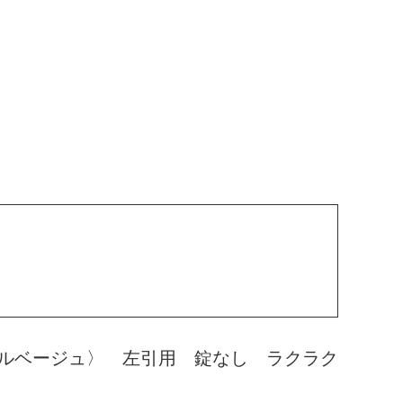
ルベージュ〉 左引用 錠なし ラクラク