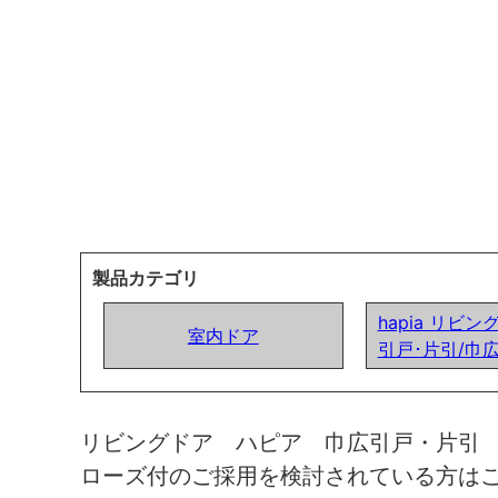
製品カテゴリ
hapia リビン
室内ドア
引戸･片引/巾
リビングドア ハピア 巾広引戸・片引
ローズ付のご採用を検討されている方は