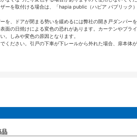
を取付ける場合は、「hapia public（ハピア パブリ
パーを、ドアが閉まる勢いを緩めるには弊社の開き戸ダンパー
、表面の日焼けによる変色の恐れがあります。カーテンやブラ
さい。しみや変色の原因となります。
いでください。引戸の下車が下レールから外れた場合、扉本体
商品