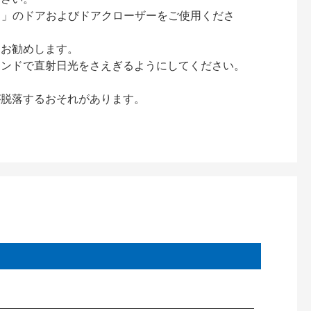
ック）」のドアおよびドアクローザーをご使用くださ
をお勧めします。
インドで直射日光をさえぎるようにしてください。
が脱落するおそれがあります。