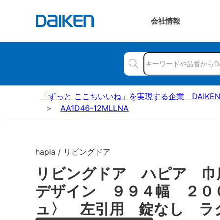
会社
情報
「ずっと ここちいいね」を実現する企業 DAIKE
AA1D46-12MLLNA
hapia / リビングドア
リビングドア ハピア 巾
デザイン ９９４幅 ２０
ュ〉 左引用 錠なし ラ