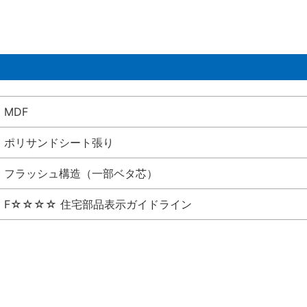
MDF
ポリサンドシート張り
フラッシュ構造（一部ベタ芯）
F☆☆☆☆ 住宅部品表示ガイドライン