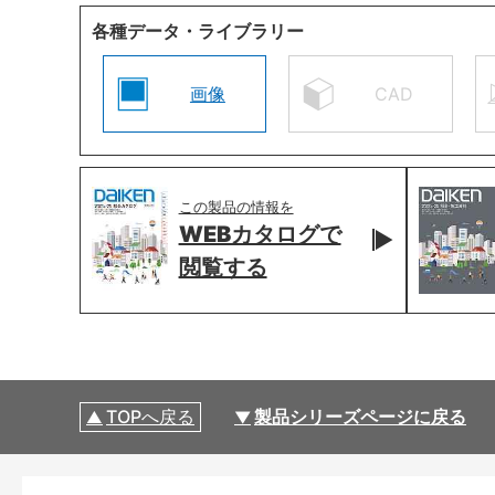
各種データ・ライブラリー
画像
CAD
この製品の情報を
WEBカタログで
閲覧する
TOPへ戻る
製品シリーズページに戻る