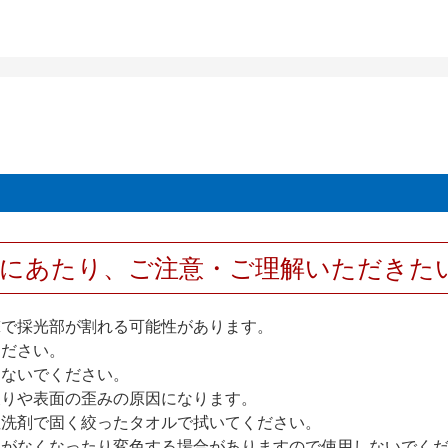
用にあたり、ご注意・ご理解いただきた
撃で採光部が割れる可能性があります。
ください。
しないでください。
反りや表面の歪みの原因になります。
性洗剤で固く絞ったタオルで拭いてください。
艶がなくなったり変色する場合がありますので使用しないでく