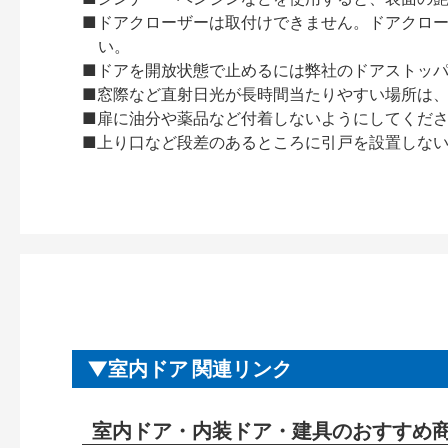
■ドアクローザーは取付けできません。ドアクローザー
い。
■ドアを開放状態で止めるには弊社のドアストッ
■窓際など直射日光が長時間当たりやすい場所は
■扉に油分や薬品など付着しないようにしてくだ
■上り口など段差のあるところに引戸を設置しな
室内ドア 関連リンク
室内ドア・内装ドア・建具のおすすめ