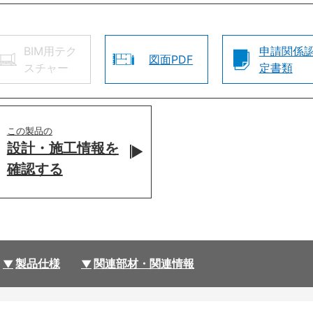
BIM用テク
申請関係
図面PDF
スチャー
定書類
この製品の
設計・施工情報を
確認する
製品仕様
関連部材・関連情報