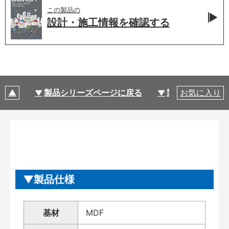
この製品の
設計・施工情報を
確認する
製品シリーズページに戻る
製品仕様
お気に入り
製品仕様
基材
MDF