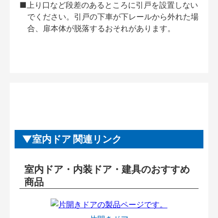
■上り口など段差のあるところに引戸を設置しない
でください。引戸の下車が下レールから外れた場
合、扉本体が脱落するおそれがあります。
室内ドア 関連リンク
室内ドア・内装ドア・建具のおすすめ
商品