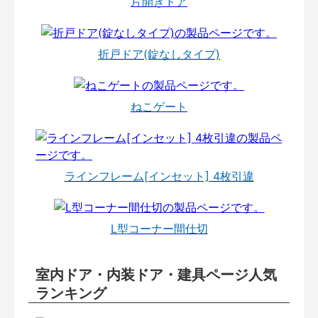
片開きドア
折戸ドア(錠なしタイプ)
ねこゲート
ラインフレーム[インセット] 4枚引違
L型コーナー間仕切
室内ドア・内装ドア・建具ページ人気
ランキング