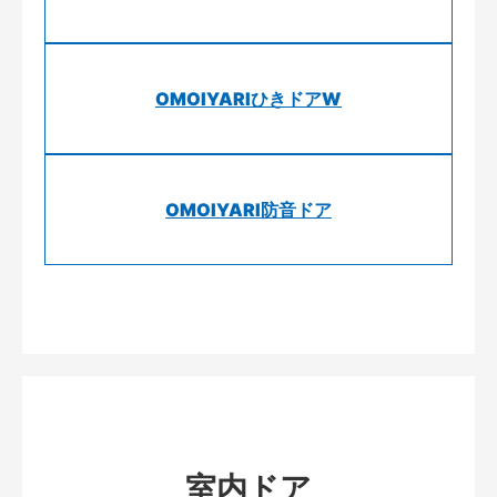
OMOIYARIひきドアW
OMOIYARI防音ドア
室内ドア