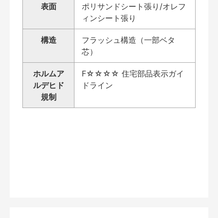
表面
ポリサンドシート張り/オレフ
ィンシート張り
構造
フラッシュ構造（一部ベタ
芯）
ホルムア
F☆☆☆☆ 住宅部品表示ガイ
ルデヒド
ドライン
規制