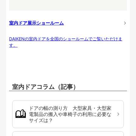
室内ドア展示ショールーム
DAIKENの室内ドアを全国のショールームでご覧いただけま
す。
室内ドアコラム（記事）
ドアの幅の測り方 大型家具・大型家
電製品の搬入や車椅子の利用に必要な
サイズは？