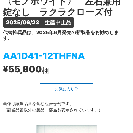
〈モノホワイト〉 左右兼用
錠なし ラクラクローズ付
2025/06/23　生産中止品
代替推奨品は、2025年6月発売の新製品をお勧めしま
す。
AA1D41-12THFNA
¥55,800
梱
お気に入り
画像は該当品番を含む組合せ例です。
（該当品番以外の製品・部品も表示されています。）