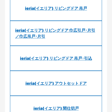
ieria(イエリア) リビングドア 吊戸
ieria(イエリア) リビングドア 巾広引戸･片引
／巾広吊戸･片引
ieria(イエリア) リビングドア 吊戸･引込
ieria(イエリア) アウトセットドア
ieria(イエリア) 間仕切戸