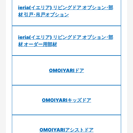
ieria(イエリア) リビングドア オプション･部
材 引戸･吊戸オプション
ieria(イエリア) リビングドア オプション･部
材 オーダー用部材
OMOIYARIドア
OMOIYARIキッズドア
OMOIYARIアシストドア