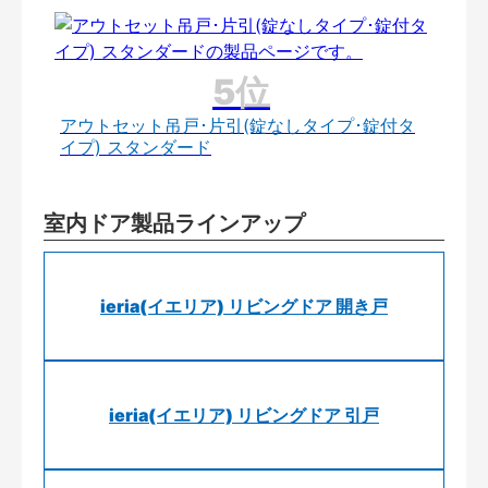
アウトセット吊戸･片引(錠なしタイプ･錠付タ
イプ) スタンダード
室内ドア製品ラインアップ
ieria(イエリア) リビングドア 開き戸
ieria(イエリア) リビングドア 引戸