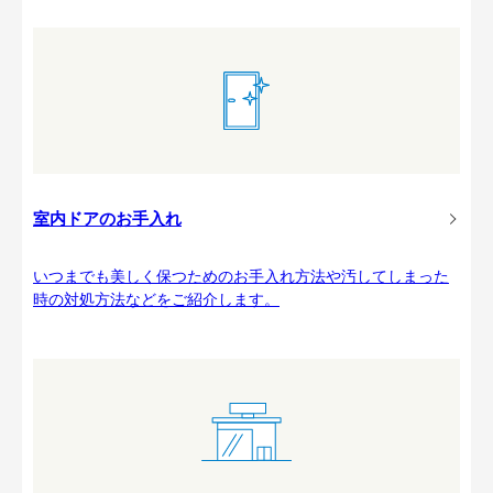
室内ドアのお手入れ
いつまでも美しく保つためのお手入れ方法や汚してしまった
時の対処方法などをご紹介します。