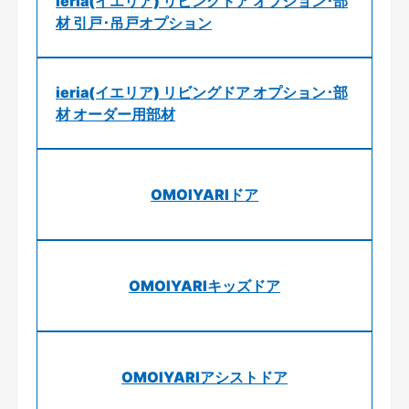
ieria(イエリア) リビングドア オプション･部
材 引戸･吊戸オプション
ieria(イエリア) リビングドア オプション･部
材 オーダー用部材
OMOIYARIドア
OMOIYARIキッズドア
OMOIYARIアシストドア