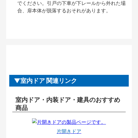
でください。引戸の下車が下レールから外れた場
合、扉本体が脱落するおそれがあります。
室内ドア 関連リンク
室内ドア・内装ドア・建具のおすすめ
商品
片開きドア