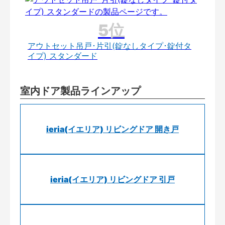
アウトセット吊戸･片引(錠なしタイプ･錠付タ
イプ) スタンダード
室内ドア製品ラインアップ
ieria(イエリア) リビングドア 開き戸
ieria(イエリア) リビングドア 引戸