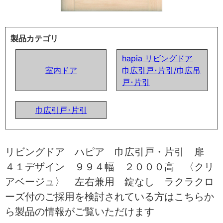
製品カテゴリ
hapia リビングドア
室内ドア
巾広引戸･片引/巾広吊
戸･片引
巾広引戸･片引
リビングドア ハピア 巾広引戸・片引 扉
４１デザイン ９９４幅 ２０００高 〈クリ
アベージュ〉 左右兼用 錠なし ラクラクロ
ーズ付のご採用を検討されている方はこちらか
ら製品の情報がご覧いただけます