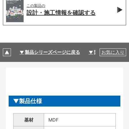
この製品の
設計・施工情報を
確認する
製品シリーズページに戻る
製品仕様
お気に入り
製品仕様
基材
MDF