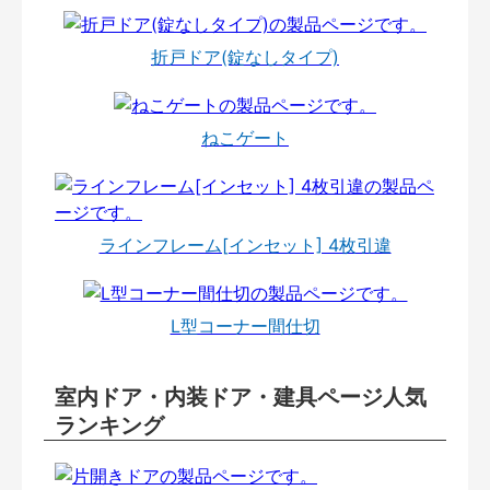
折戸ドア(錠なしタイプ)
ねこゲート
ラインフレーム[インセット] 4枚引違
L型コーナー間仕切
室内ドア・内装ドア・建具ページ人気
ランキング