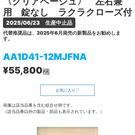
〈クリアベージュ〉 左右兼
用 錠なし ラクラクローズ付
2025/06/23　生産中止品
代替推奨品は、2025年6月発売の新製品をお勧めしま
す。
AA1D41-12MJFNA
¥55,800
梱
お気に入り
画像は該当品番を含む組合せ例です。
（該当品番以外の製品・部品も表示されています。）