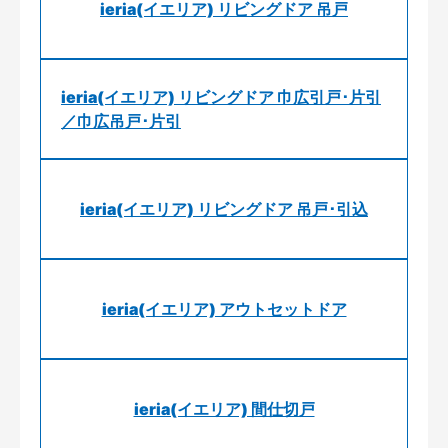
ieria(イエリア) リビングドア 吊戸
ieria(イエリア) リビングドア 巾広引戸･片引
／巾広吊戸･片引
ieria(イエリア) リビングドア 吊戸･引込
ieria(イエリア) アウトセットドア
ieria(イエリア) 間仕切戸