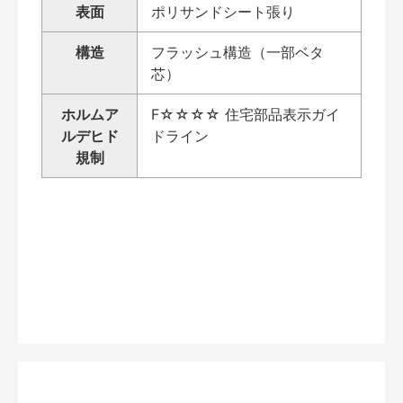
表面
ポリサンドシート張り
構造
フラッシュ構造（一部ベタ
芯）
ホルムア
F☆☆☆☆ 住宅部品表示ガイ
ルデヒド
ドライン
規制