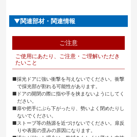
関連部材・関連情報
ご注意
ご使用にあたり、ご注意・ご理解いただき
たいこと
■採光ドアに強い衝撃を与えないでください。衝撃
で採光部が割れる可能性があります。
■ドアの開閉の際に指や手を挟まないようにしてく
ださい。
■扉や把手にぶら下がったり、勢いよく閉めたりし
ないでください。
■ストーブ等の熱源を近づけないでください。扉反
りや表面の歪みの原因になります。