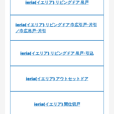
ieria(イエリア) リビングドア 吊戸
ieria(イエリア) リビングドア 巾広引戸･片引
／巾広吊戸･片引
ieria(イエリア) リビングドア 吊戸･引込
ieria(イエリア) アウトセットドア
ieria(イエリア) 間仕切戸