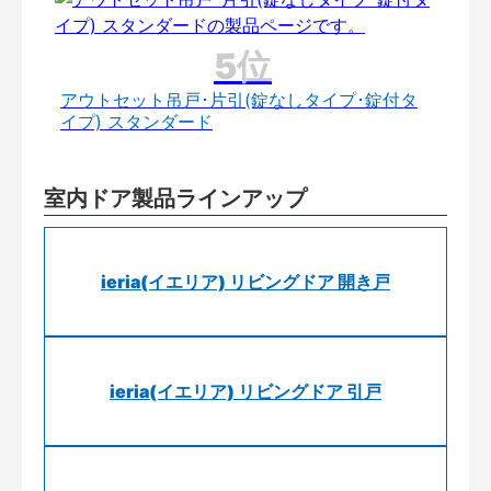
アウトセット吊戸･片引(錠なしタイプ･錠付タ
イプ) スタンダード
室内ドア製品ラインアップ
ieria(イエリア) リビングドア 開き戸
ieria(イエリア) リビングドア 引戸