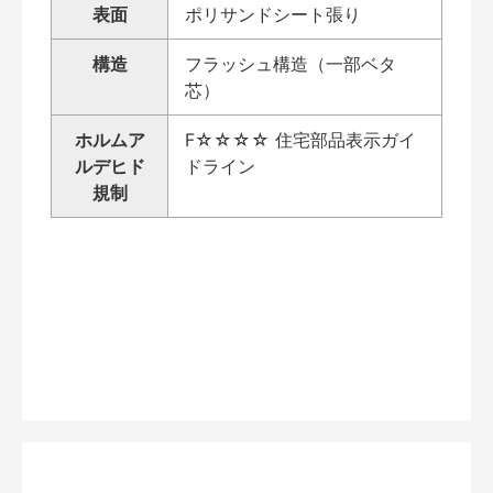
表面
ポリサンドシート張り
構造
フラッシュ構造（一部ベタ
芯）
ホルムア
F☆☆☆☆ 住宅部品表示ガイ
ルデヒド
ドライン
規制