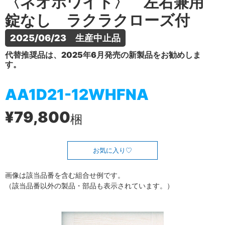
〈ネオホワイト〉 左右兼用
錠なし ラクラクローズ付
2025/06/23　生産中止品
代替推奨品は、2025年6月発売の新製品をお勧めしま
す。
AA1D21-12WHFNA
¥79,800
梱
お気に入り
画像は該当品番を含む組合せ例です。
（該当品番以外の製品・部品も表示されています。）