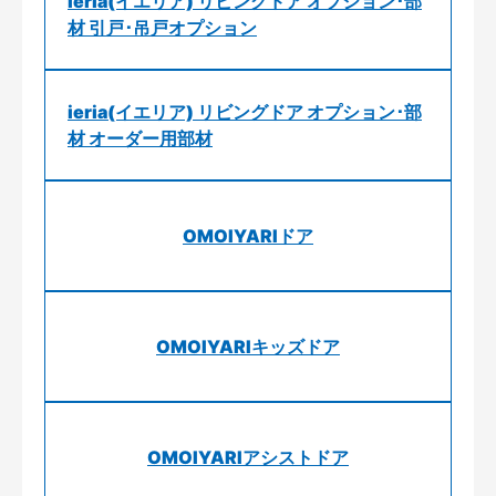
ieria(イエリア) リビングドア オプション･部
材 引戸･吊戸オプション
ieria(イエリア) リビングドア オプション･部
材 オーダー用部材
OMOIYARIドア
OMOIYARIキッズドア
OMOIYARIアシストドア