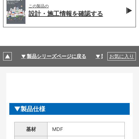
この製品の
設計・施工情報を
確認する
製品シリーズページに戻る
製品仕様
お気に入り
製品仕様
基材
MDF