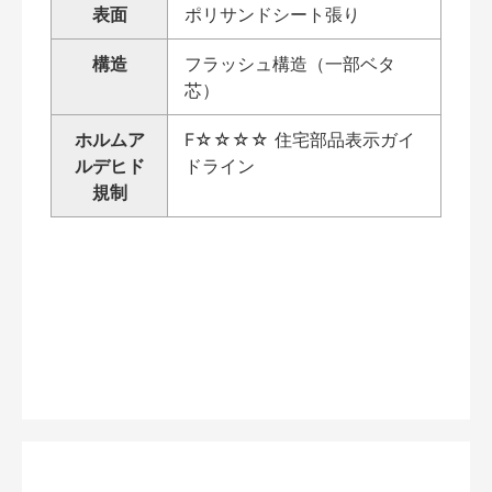
表面
ポリサンドシート張り
構造
フラッシュ構造（一部ベタ
芯）
ホルムア
F☆☆☆☆ 住宅部品表示ガイ
ルデヒド
ドライン
規制