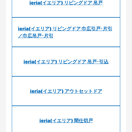
ieria(イエリア) リビングドア 吊戸
ieria(イエリア) リビングドア 巾広引戸･片引
／巾広吊戸･片引
ieria(イエリア) リビングドア 吊戸･引込
ieria(イエリア) アウトセットドア
ieria(イエリア) 間仕切戸