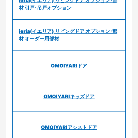
ieria(イエリア) リビングドア オプション･部
材 引戸･吊戸オプション
ieria(イエリア) リビングドア オプション･部
材 オーダー用部材
OMOIYARIドア
OMOIYARIキッズドア
OMOIYARIアシストドア