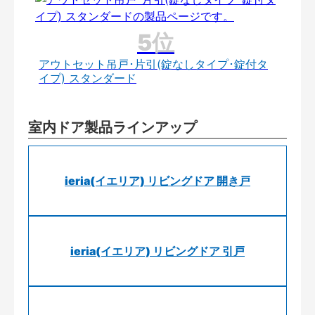
アウトセット吊戸･片引(錠なしタイプ･錠付タ
イプ) スタンダード
室内ドア製品ラインアップ
ieria(イエリア) リビングドア 開き戸
ieria(イエリア) リビングドア 引戸