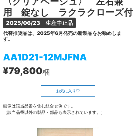
〈クリアベージュ〉 左右兼
用 錠なし ラクラクローズ付
2025/06/23　生産中止品
代替推奨品は、2025年6月発売の新製品をお勧めしま
す。
AA1D21-12MJFNA
¥79,800
梱
お気に入り
画像は該当品番を含む組合せ例です。
（該当品番以外の製品・部品も表示されています。）