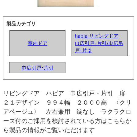
製品カテゴリ
hapia リビングドア
室内ドア
巾広引戸･片引/巾広吊
戸･片引
巾広引戸･片引
リビングドア ハピア 巾広引戸・片引 扉
２１デザイン ９９４幅 ２０００高 〈クリ
アベージュ〉 左右兼用 錠なし ラクラクロ
ーズ付のご採用を検討されている方はこちらか
ら製品の情報がご覧いただけます