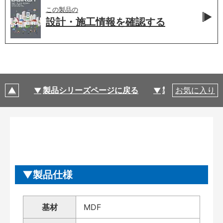
この製品の
設計・施工情報を
確認する
製品シリーズページに戻る
製品仕様
お気に入り
製品仕様
基材
MDF