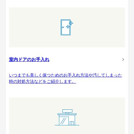
室内ドアのお手入れ
いつまでも美しく保つためのお手入れ方法や汚してしまった
時の対処方法などをご紹介します。