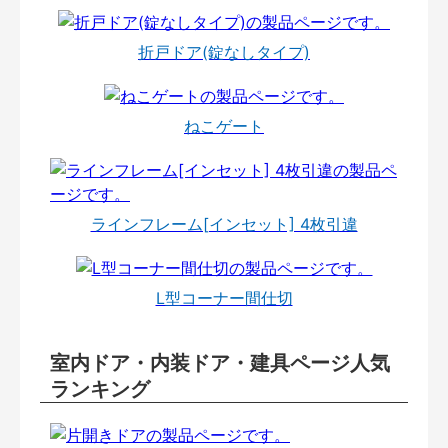
折戸ドア(錠なしタイプ)
ねこゲート
ラインフレーム[インセット] 4枚引違
L型コーナー間仕切
室内ドア・内装ドア・建具ページ人気
ランキング