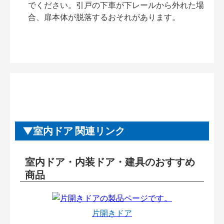
でください。引戸の下車が下レールから外れた場
合、扉本体が脱落するおそれがあります。
室内ドア 関連リンク
室内ドア・内装ドア・建具のおすすめ
商品
片開きドア