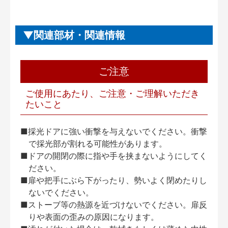
関連部材・関連情報
ご注意
ご使用にあたり、ご注意・ご理解いただき
たいこと
■採光ドアに強い衝撃を与えないでください。衝撃
で採光部が割れる可能性があります。
■ドアの開閉の際に指や手を挟まないようにしてく
ださい。
■扉や把手にぶら下がったり、勢いよく閉めたりし
ないでください。
■ストーブ等の熱源を近づけないでください。扉反
りや表面の歪みの原因になります。