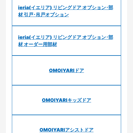
ieria(イエリア) リビングドア オプション･部
材 引戸･吊戸オプション
ieria(イエリア) リビングドア オプション･部
材 オーダー用部材
OMOIYARIドア
OMOIYARIキッズドア
OMOIYARIアシストドア