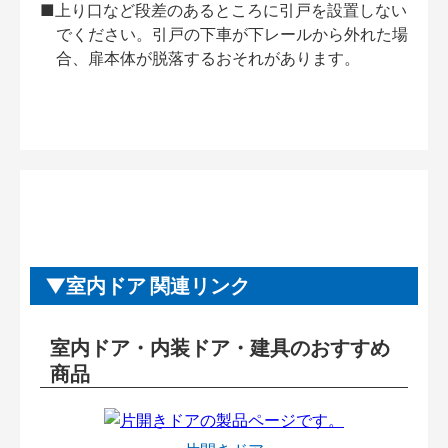
■上り口など段差のあるところに引戸を設置しない
でください。引戸の下車が下レールから外れた場
合、扉本体が脱落するおそれがあります。
室内ドア 関連リンク
室内ドア・内装ドア・建具のおすすめ
商品