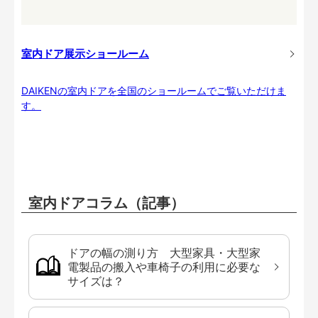
室内ドア展示ショールーム
DAIKENの室内ドアを全国のショールームでご覧いただけま
す。
室内ドアコラム（記事）
ドアの幅の測り方 大型家具・大型家
電製品の搬入や車椅子の利用に必要な
サイズは？