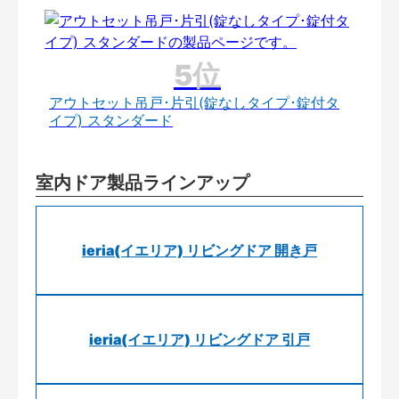
アウトセット吊戸･片引(錠なしタイプ･錠付タ
イプ) スタンダード
室内ドア製品ラインアップ
ieria(イエリア) リビングドア 開き戸
ieria(イエリア) リビングドア 引戸