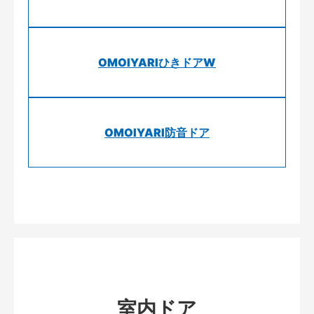
OMOIYARIひきドアW
OMOIYARI防音ドア
室内ドア