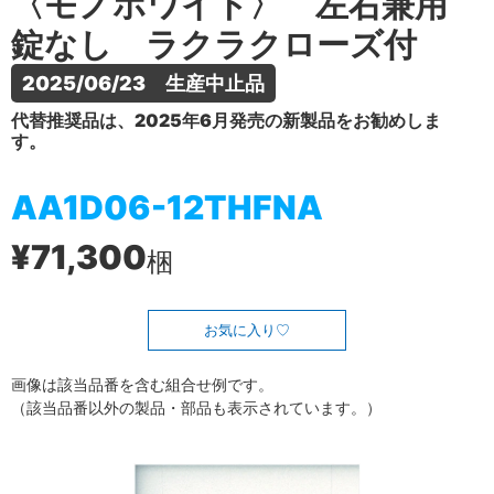
〈モノホワイト〉 左右兼用
錠なし ラクラクローズ付
2025/06/23　生産中止品
代替推奨品は、2025年6月発売の新製品をお勧めしま
す。
AA1D06-12THFNA
¥71,300
梱
お気に入り
画像は該当品番を含む組合せ例です。
（該当品番以外の製品・部品も表示されています。）