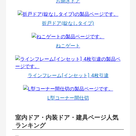
片開きドア
折戸ドア(錠なしタイプ)
ねこゲート
ラインフレーム[インセット] 4枚引違
L型コーナー間仕切
室内ドア・内装ドア・建具ページ人気
ランキング