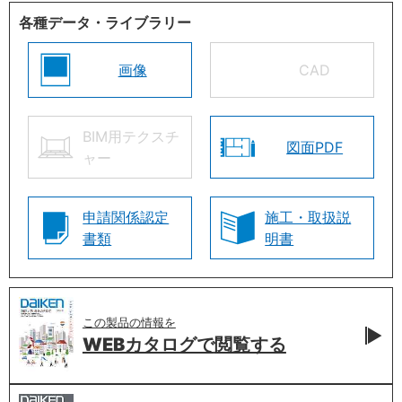
各種データ・ライブラリー
画像
CAD
BIM用テクスチ
図面PDF
ャー
申請関係認定
施工・取扱説
書類
明書
この製品の情報を
WEBカタログで
閲覧する