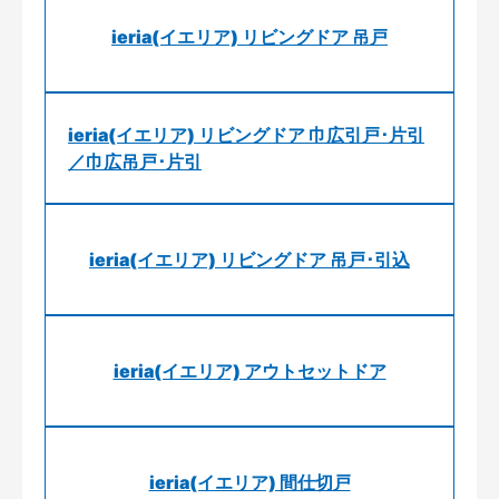
ieria(イエリア) リビングドア 吊戸
ieria(イエリア) リビングドア 巾広引戸･片引
／巾広吊戸･片引
ieria(イエリア) リビングドア 吊戸･引込
ieria(イエリア) アウトセットドア
ieria(イエリア) 間仕切戸