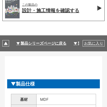
この製品の
設計・施工情報を
確認する
製品シリーズページに戻る
製品仕様
お気に入り
製品仕様
基材
MDF