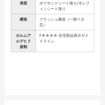
表面
ポリサンドシート張り/オレフ
ィンシート張り
構造
フラッシュ構造（一部ベタ
芯）
ホルムア
F☆☆☆☆ 住宅部品表示ガイ
ルデヒド
ドライン
規制