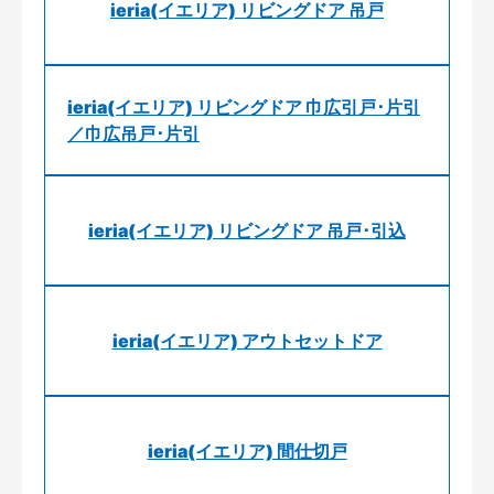
ieria(イエリア) リビングドア 吊戸
ieria(イエリア) リビングドア 巾広引戸･片引
／巾広吊戸･片引
ieria(イエリア) リビングドア 吊戸･引込
ieria(イエリア) アウトセットドア
ieria(イエリア) 間仕切戸