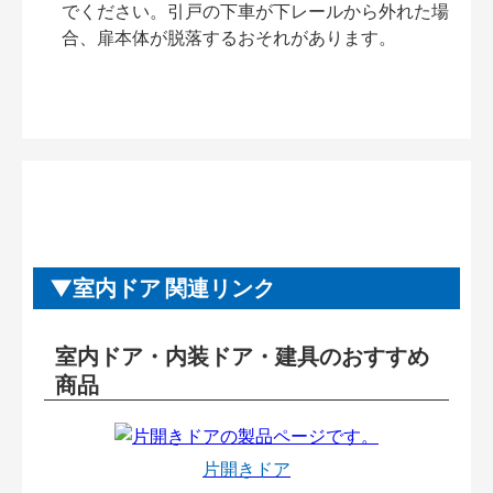
でください。引戸の下車が下レールから外れた場
合、扉本体が脱落するおそれがあります。
室内ドア 関連リンク
室内ドア・内装ドア・建具のおすすめ
商品
片開きドア