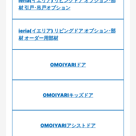
ieria(イエリア) リビングドア オプション･部
材 引戸･吊戸オプション
ieria(イエリア) リビングドア オプション･部
材 オーダー用部材
OMOIYARIドア
OMOIYARIキッズドア
OMOIYARIアシストドア