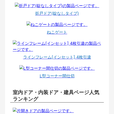
折戸ドア(錠なしタイプ)
ねこゲート
ラインフレーム[インセット] 4枚引違
L型コーナー間仕切
室内ドア・内装ドア・建具ページ人気
ランキング