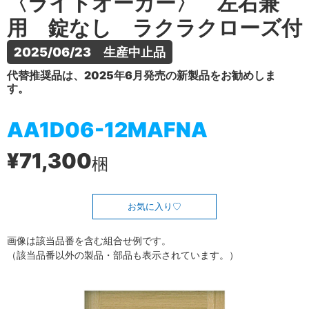
〈ライトオーカー〉 左右兼
用 錠なし ラクラクローズ付
2025/06/23　生産中止品
代替推奨品は、2025年6月発売の新製品をお勧めしま
す。
AA1D06-12MAFNA
¥71,300
梱
お気に入り
画像は該当品番を含む組合せ例です。
（該当品番以外の製品・部品も表示されています。）