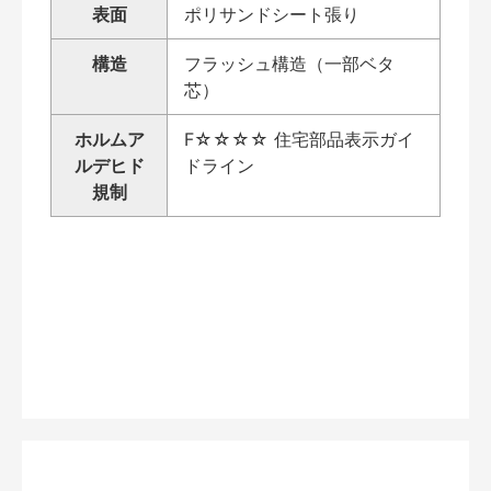
表面
ポリサンドシート張り
構造
フラッシュ構造（一部ベタ
芯）
ホルムア
F☆☆☆☆ 住宅部品表示ガイ
ルデヒド
ドライン
規制