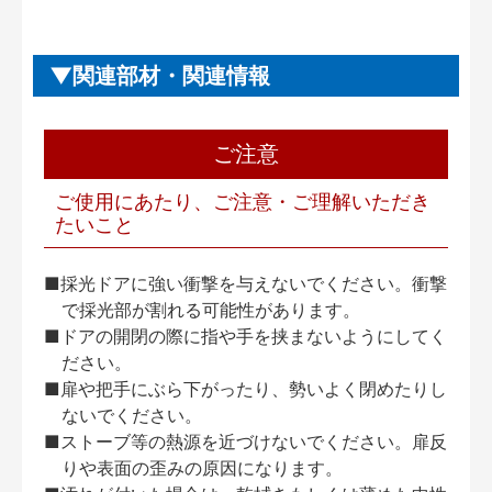
関連部材・関連情報
ご注意
ご使用にあたり、ご注意・ご理解いただき
たいこと
■採光ドアに強い衝撃を与えないでください。衝撃
で採光部が割れる可能性があります。
■ドアの開閉の際に指や手を挟まないようにしてく
ださい。
■扉や把手にぶら下がったり、勢いよく閉めたりし
ないでください。
■ストーブ等の熱源を近づけないでください。扉反
りや表面の歪みの原因になります。