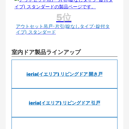
アウトセット吊戸･片引(錠なしタイプ･錠付タ
イプ) スタンダード
室内ドア製品ラインアップ
ieria(イエリア) リビングドア 開き戸
ieria(イエリア) リビングドア 引戸