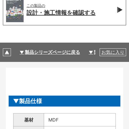
この製品の
設計・施工情報を
確認する
製品シリーズページに戻る
製品仕様
お気に入り
製品仕様
基材
MDF