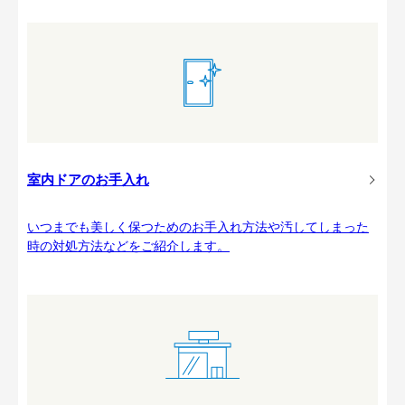
室内ドアのお手入れ
いつまでも美しく保つためのお手入れ方法や汚してしまった
時の対処方法などをご紹介します。