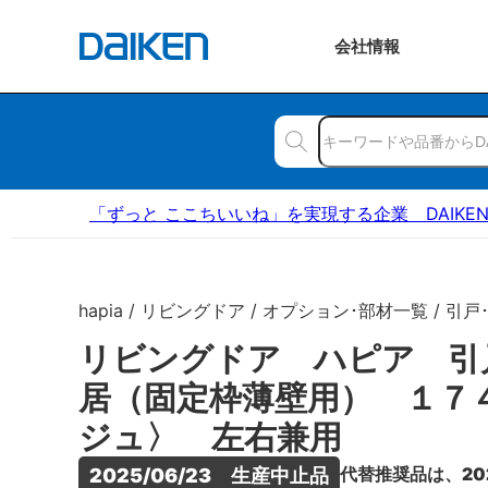
会社
情報
「ずっと ここちいいね」を実現する企業 DAIKE
hapia / リビングドア / オプション･部材一覧 / 引戸
リビングドア ハピア 引
居（固定枠薄壁用） １７
ジュ〉 左右兼用
代替推奨品は、20
2025/06/23　生産中止品