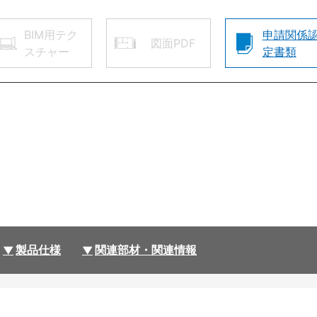
BIM用テク
申請関係
図面PDF
スチャー
定書類
製品仕様
関連部材・関連情報