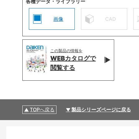
各種データ・ライブラリー
画像
CAD
この製品の情報を
WEBカタログで
閲覧する
TOPへ戻る
製品シリーズページに戻る