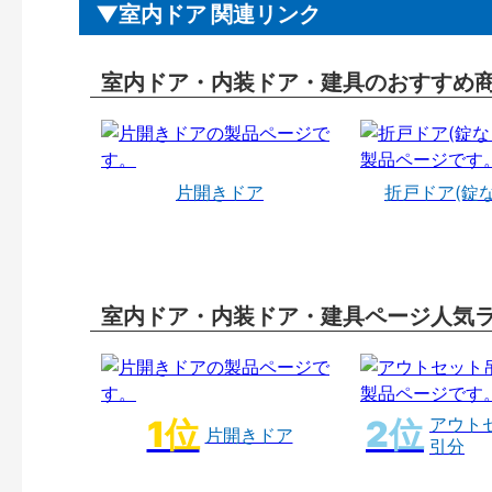
室内ドア 関連リンク
室内ドア・内装ドア・建具のおすすめ
片開きドア
折戸ドア(錠
室内ドア・内装ドア・建具ページ人気
アウト
片開きドア
引分