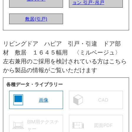
ョン 引戸･吊戸
敷居(引戸)
リビングドア ハピア 引戸・引違 ドア部
材 敷居 １６４５幅用 〈ミルベージュ〉
左右兼用のご採用を検討されている方はこちら
から製品の情報がご覧いただけます
各種データ・ライブラリー
画像
CAD
BIM用テクスチ
図面PDF
ャー