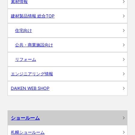
素材情報
建材製品情報 総合TOP
住宅向け
公共・商業施設向け
リフォーム
エンジニアリング情報
DAIKEN WEB SHOP
ショールーム
札幌ショールーム