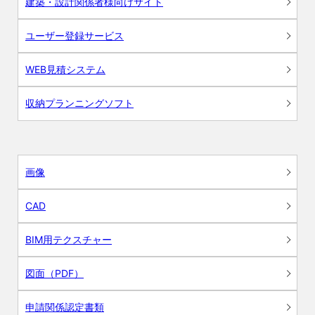
建築・設計関係者様向けサイト
ユーザー登録サービス
WEB見積システム
収納プランニングソフト
画像
CAD
BIM用テクスチャー
図面（PDF）
申請関係認定書類