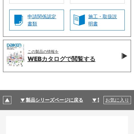
申請関係認定
施工・取扱説
書類
明書
この製品の情報を
WEBカタログで
閲覧する
製品シリーズページに戻る
製品仕様
お気に入り