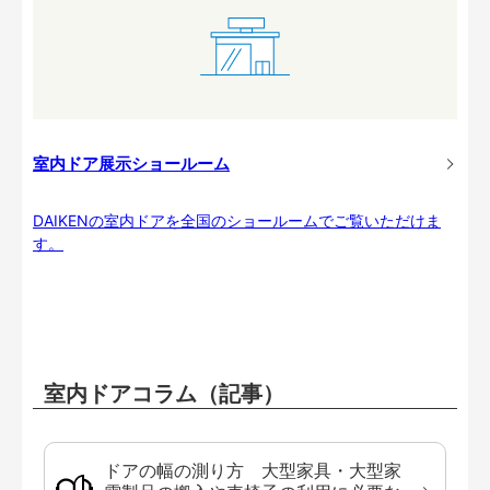
室内ドア展示ショールーム
DAIKENの室内ドアを全国のショールームでご覧いただけま
す。
室内ドアコラム（記事）
ドアの幅の測り方 大型家具・大型家