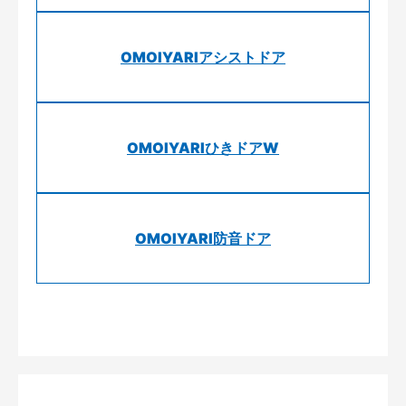
OMOIYARIアシストドア
OMOIYARIひきドアW
OMOIYARI防音ドア