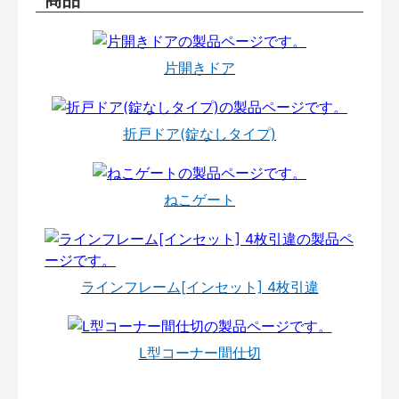
商品
片開きドア
折戸ドア(錠なしタイプ)
ねこゲート
ラインフレーム[インセット] 4枚引違
L型コーナー間仕切