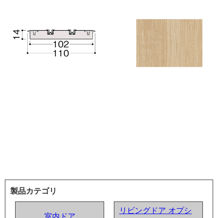
製品カテゴリ
リビングドア オプシ
室内ドア