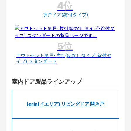
折戸ドア(錠付タイプ)
アウトセット吊戸･片引(錠なしタイプ･錠付タ
イプ) スタンダード
室内ドア製品ラインアップ
ieria(イエリア) リビングドア 開き戸