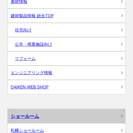
素材情報
建材製品情報 総合TOP
住宅向け
公共・商業施設向け
リフォーム
エンジニアリング情報
DAIKEN WEB SHOP
ショールーム
札幌ショールーム