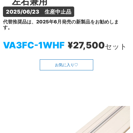
左右兼用
2025/06/23　生産中止品
代替推奨品は、2025年6月発売の新製品をお勧めしま
す。
VA3FC-1WHF
¥27,500
セット
お気に入り