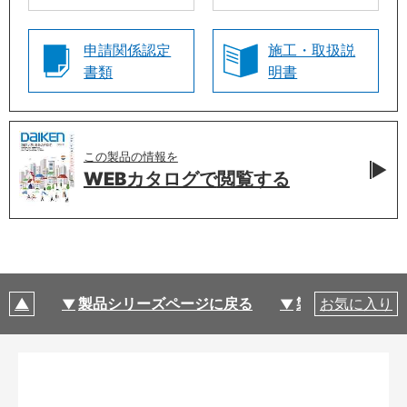
申請関係認定
施工・取扱説
書類
明書
この製品の情報を
WEBカタログで
閲覧する
製品シリーズページに戻る
製品仕様
お気に入り