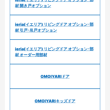
材 開き戸オプション
ieria(イエリア) リビングドア オプション･部
材 引戸･吊戸オプション
ieria(イエリア) リビングドア オプション･部
材 オーダー用部材
OMOIYARIドア
OMOIYARIキッズドア