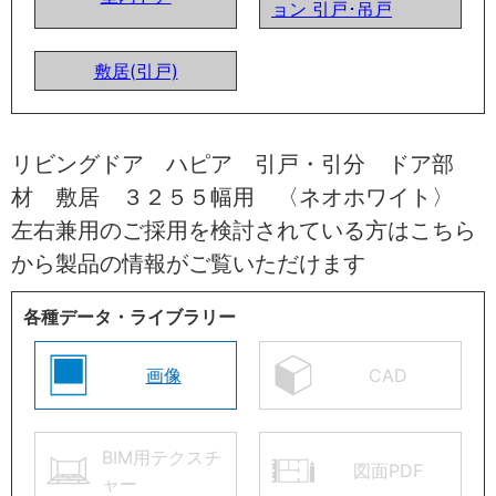
ョン 引戸･吊戸
敷居(引戸)
リビングドア ハピア 引戸・引分 ドア部
材 敷居 ３２５５幅用 〈ネオホワイト〉
左右兼用のご採用を検討されている方はこちら
から製品の情報がご覧いただけます
各種データ・ライブラリー
画像
CAD
BIM用テクスチ
図面PDF
ャー