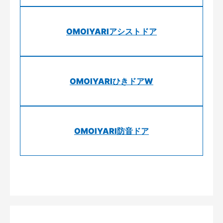
OMOIYARIアシストドア
OMOIYARIひきドアW
OMOIYARI防音ドア