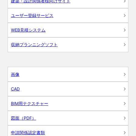
建築・設計関係者様向けサイト
ユーザー登録サービス
WEB見積システム
収納プランニングソフト
画像
CAD
BIM用テクスチャー
図面（PDF）
申請関係認定書類