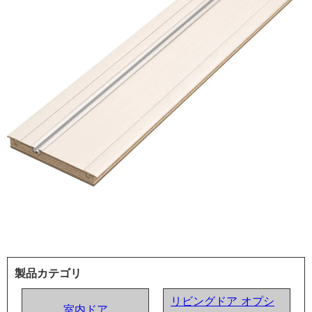
製品カテゴリ
リビングドア オプシ
室内ドア