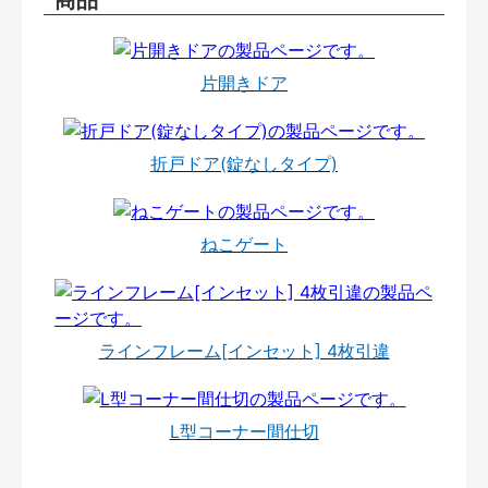
商品
片開きドア
折戸ドア(錠なしタイプ)
ねこゲート
ラインフレーム[インセット] 4枚引違
L型コーナー間仕切