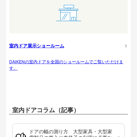
室内ドア展示ショールーム
DAIKENの室内ドアを全国のショールームでご覧いただけま
す。
室内ドアコラム（記事）
ドアの幅の測り方 大型家具・大型家