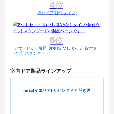
折戸ドア(錠付タイプ)
アウトセット吊戸･片引(錠なしタイプ･錠付タ
イプ) スタンダード
室内ドア製品ラインアップ
ieria(イエリア) リビングドア 開き戸