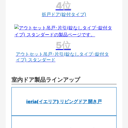
折戸ドア(錠付タイプ)
アウトセット吊戸･片引(錠なしタイプ･錠付タ
イプ) スタンダード
室内ドア製品ラインアップ
ieria(イエリア) リビングドア 開き戸