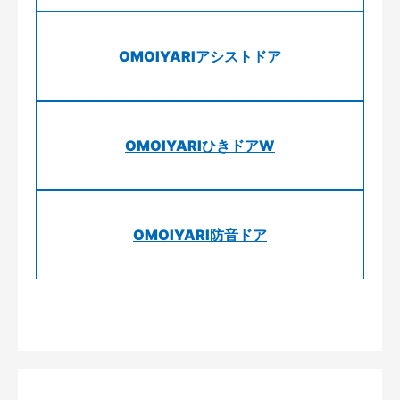
OMOIYARIアシストドア
OMOIYARIひきドアW
OMOIYARI防音ドア