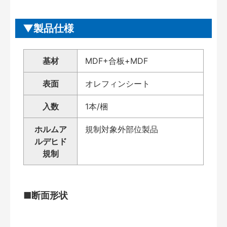
製品仕様
基材
MDF+合板+MDF
表面
オレフィンシート
入数
1本/梱
ホルムア
規制対象外部位製品
ルデヒド
規制
■断面形状