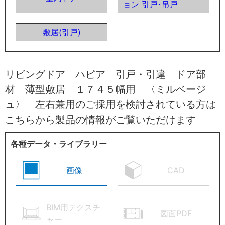
ョン 引戸･吊戸
敷居(引戸)
リビングドア ハピア 引戸・引違 ドア部
材 薄型敷居 １７４５幅用 〈ミルベージ
ュ〉 左右兼用のご採用を検討されている方は
こちらから製品の情報がご覧いただけます
各種データ・ライブラリー
画像
CAD
BIM用テクスチ
図面PDF
ャー