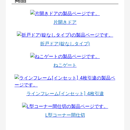
商品
片開きドア
折戸ドア(錠なしタイプ)
ねこゲート
ラインフレーム[インセット] 4枚引違
L型コーナー間仕切