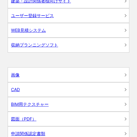
建築・設計関係者様向けサイト
ユーザー登録サービス
WEB見積システム
収納プランニングソフト
画像
CAD
BIM用テクスチャー
図面（PDF）
申請関係認定書類