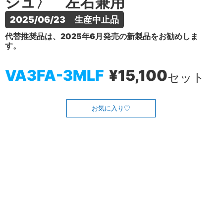
ジュ〉 左右兼用
2025/06/23　生産中止品
代替推奨品は、2025年6月発売の新製品をお勧めしま
す。
VA3FA-3MLF
¥15,100
セット
お気に入り