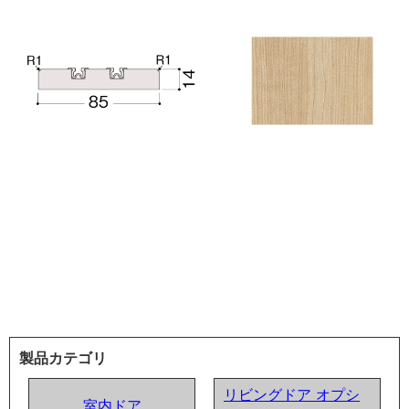
製品カテゴリ
リビングドア オプシ
室内ドア