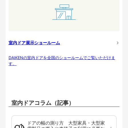
室内ドア展示ショールーム
DAIKENの室内ドアを全国のショールームでご覧いただけま
す。
室内ドアコラム（記事）
ドアの幅の測り方 大型家具・大型家