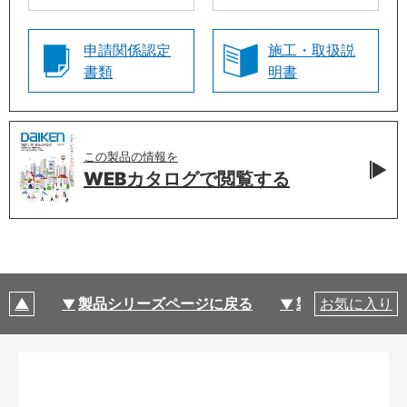
申請関係認定
施工・取扱説
書類
明書
この製品の情報を
WEBカタログで
閲覧する
製品シリーズページに戻る
製品仕様
お気に入り