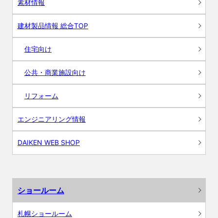
素材情報
建材製品情報 総合TOP
住宅向け
公共・商業施設向け
リフォーム
エンジニアリング情報
DAIKEN WEB SHOP
ショールーム
札幌ショールーム