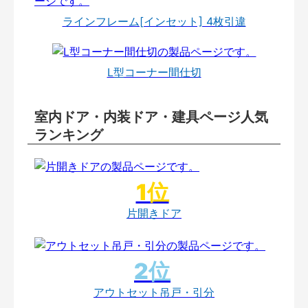
ラインフレーム[インセット] 4枚引違
L型コーナー間仕切
室内ドア・内装ドア・建具ページ人気
ランキング
片開きドア
アウトセット吊戸・引分