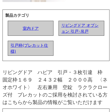
製品カテゴリ
リビングドア オプシ
室内ドア
ョン 引戸･吊戸
引戸枠(プレカット仕
様)
リビングドア ハピア 引戸・３枚引違 枠
固定枠１６９ ２４３２幅 ２０００高 〈ネ
オホワイト〉 左右兼用 空錠 ラクラクロー
ズ付 プレカットのご採用を検討されている方
はこちらから製品の情報がご覧いただけます