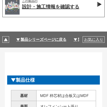
この製品の
設計・施工情報を
確認する
製品シリーズページに戻る
製品仕様
お気に入り
製品仕様
基材
MDF 枠芯材は合板又はMDF
表面
オレフィンシート張り