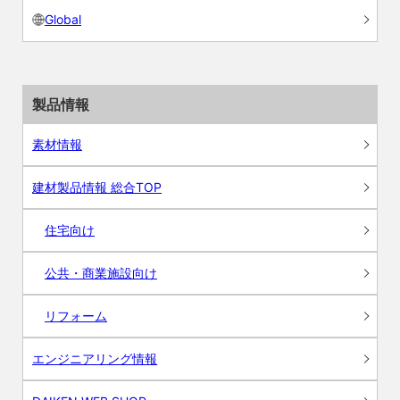
Global
製品情報
素材情報
建材製品情報 総合TOP
住宅向け
公共・商業施設向け
リフォーム
エンジニアリング情報