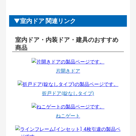
室内ドア 関連リンク
室内ドア・内装ドア・建具のおすすめ
商品
片開きドア
折戸ドア(錠なしタイプ)
ねこゲート