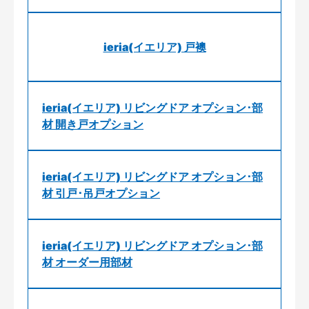
ieria(イエリア) 戸襖
ieria(イエリア) リビングドア オプション･部
材 開き戸オプション
ieria(イエリア) リビングドア オプション･部
材 引戸･吊戸オプション
ieria(イエリア) リビングドア オプション･部
材 オーダー用部材