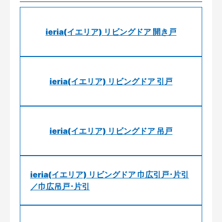
ieria(イエリア) リビングドア 開き戸
ieria(イエリア) リビングドア 引戸
ieria(イエリア) リビングドア 吊戸
ieria(イエリア) リビングドア 巾広引戸･片引
／巾広吊戸･片引