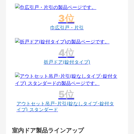
巾広引戸・片引
折戸ドア(錠付タイプ)
アウトセット吊戸･片引(錠なしタイプ･錠付タ
イプ) スタンダード
室内ドア製品ラインアップ