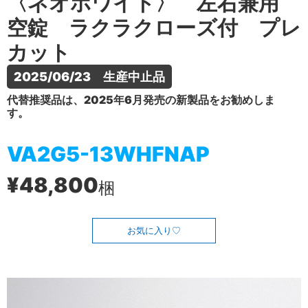
〈ネオホワイト〉 左右兼用
空錠 ラクラクローズ付 プレ
カット
2025/06/23　生産中止品
代替推奨品は、2025年6月発売の新製品をお勧めしま
す。
VA2G5-13WHFNAP
¥48,800
梱
お気に入り