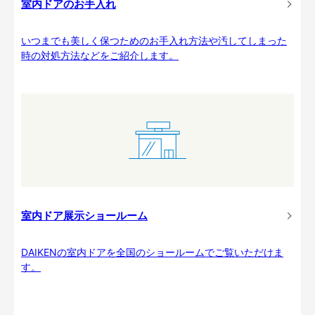
室内ドアのお手入れ
いつまでも美しく保つためのお手入れ方法や汚してしまった
時の対処方法などをご紹介します。
室内ドア展示ショールーム
DAIKENの室内ドアを全国のショールームでご覧いただけま
す。