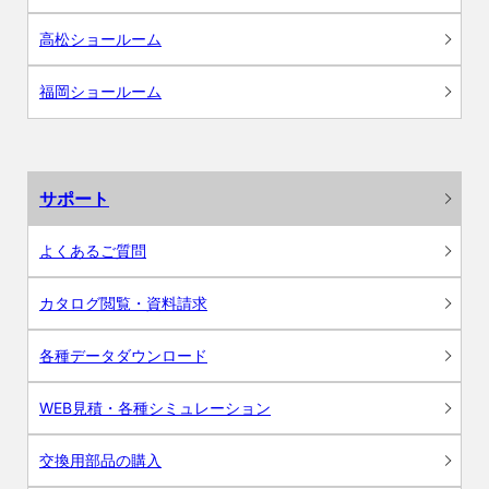
高松ショールーム
福岡ショールーム
サポート
よくあるご質問
カタログ閲覧・資料請求
各種データダウンロード
WEB見積・各種シミュレーション
交換用部品の購入