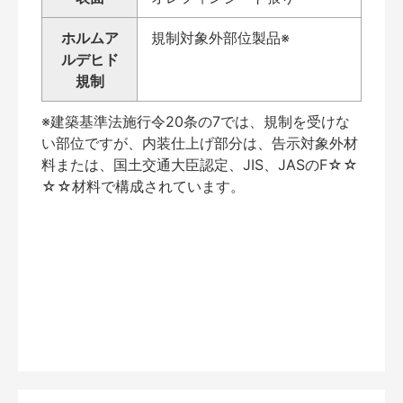
ホルムア
規制対象外部位製品※
ルデヒド
規制
※建築基準法施行令20条の7では、規制を受けな
い部位ですが、内装仕上げ部分は、告示対象外材
料または、国土交通大臣認定、JIS、JASのF☆☆
☆☆材料で構成されています。