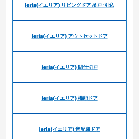
ieria(イエリア) リビングドア 吊戸･引込
ieria(イエリア) アウトセットドア
ieria(イエリア) 間仕切戸
ieria(イエリア) 機能ドア
ieria(イエリア) 音配慮ドア