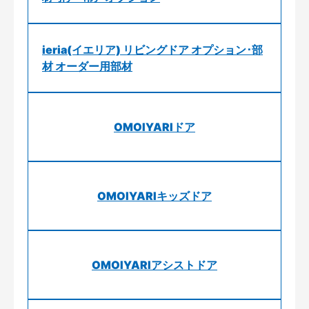
ieria(イエリア) リビングドア オプション･部
材 オーダー用部材
OMOIYARIドア
OMOIYARIキッズドア
OMOIYARIアシストドア