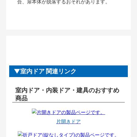
合、扉本体が脱落するおそれがあります。
室内ドア 関連リンク
室内ドア・内装ドア・建具のおすすめ
商品
片開きドア