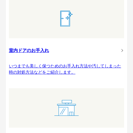
室内ドアのお手入れ
いつまでも美しく保つためのお手入れ方法や汚してしまった
時の対処方法などをご紹介します。