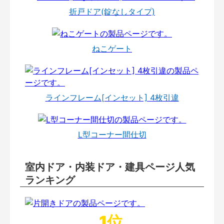
折戸ドア(錠なしタイプ)
ねこゲート
ラインフレーム[インセット] 4枚引違
L型コーナー間仕切
室内ドア・内装ドア・建具ページ人気
ランキング