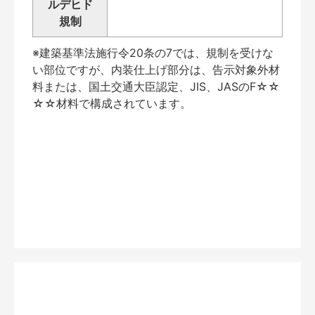
ルデヒド
規制
※建築基準法施行令20条の7では、規制を受けな
い部位ですが、内装仕上げ部分は、告示対象外材
料または、国土交通大臣認定、JIS、JASのF☆☆
☆☆材料で構成されています。