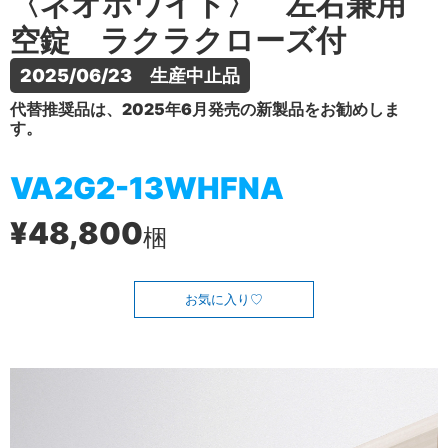
〈ネオホワイト〉 左右兼用
空錠 ラクラクローズ付
2025/06/23　生産中止品
代替推奨品は、2025年6月発売の新製品をお勧めしま
す。
VA2G2-13WHFNA
¥48,800
梱
お気に入り