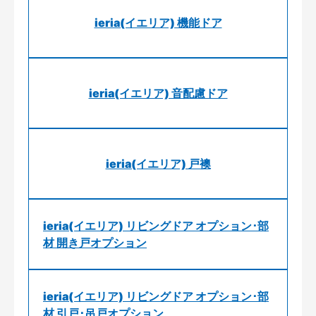
ieria(イエリア) 機能ドア
ieria(イエリア) 音配慮ドア
ieria(イエリア) 戸襖
ieria(イエリア) リビングドア オプション･部
材 開き戸オプション
ieria(イエリア) リビングドア オプション･部
材 引戸･吊戸オプション