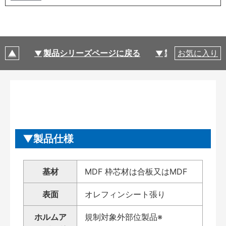
製品シリーズページに戻る
製品仕様
お気に入り
製品仕様
基材
MDF 枠芯材は合板又はMDF
表面
オレフィンシート張り
ホルムア
規制対象外部位製品※