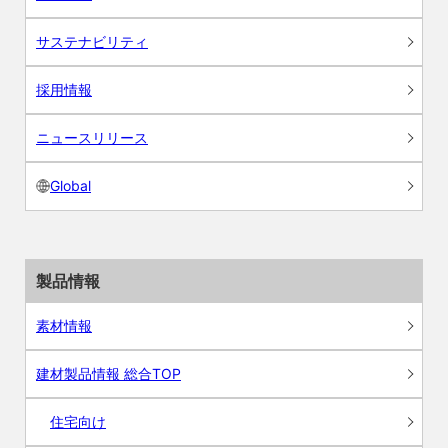
サステナビリティ
採用情報
ニュースリリース
Global
製品情報
素材情報
建材製品情報 総合TOP
住宅向け