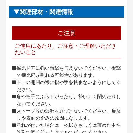
関連部材・関連情報
ご注意
ご使用にあたり、ご注意・ご理解いただき
たいこと
■採光ドアに強い衝撃を与えないでください。衝撃
で採光部が割れる可能性があります。
■ドアの開閉の際に指や手を挟まないようにしてく
ださい。
■扉や把手にぶら下がったり、勢いよく閉めたりし
ないでください。
■ストーブ等の熱源を近づけないでください。扉反
りや表面の歪みの原因になります。
■汚れが付いた場合は、乾拭きもしくは薄めた中性
洗剤で固く絞ったタオルで拭いてください。