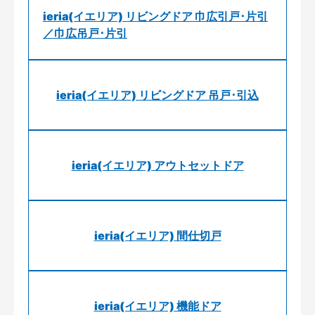
ieria(イエリア) リビングドア 巾広引戸･片引
／巾広吊戸･片引
ieria(イエリア) リビングドア 吊戸･引込
ieria(イエリア) アウトセットドア
ieria(イエリア) 間仕切戸
ieria(イエリア) 機能ドア