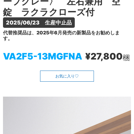
ープグレー〉 左右兼用 空
錠 ラクラクローズ付
2025/06/23　生産中止品
代替推奨品は、2025年6月発売の新製品をお勧めしま
す。
VA2F5-13MGFNA
¥27,800
梱
お気に入り