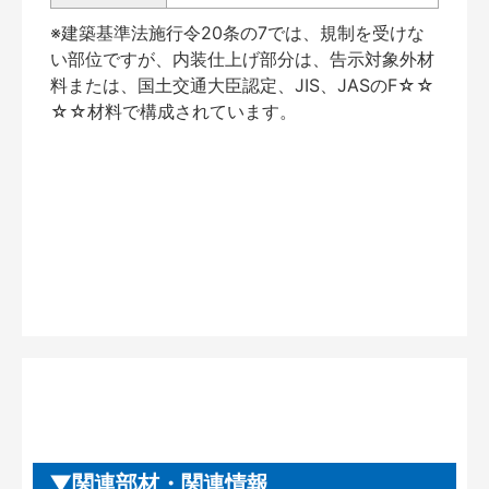
※建築基準法施行令20条の7では、規制を受けな
い部位ですが、内装仕上げ部分は、告示対象外材
料または、国土交通大臣認定、JIS、JASのF☆☆
☆☆材料で構成されています。
関連部材・関連情報