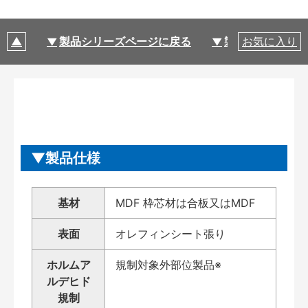
製品シリーズページに戻る
製品仕様
お気に入り
製品仕様
基材
MDF 枠芯材は合板又はMDF
表面
オレフィンシート張り
ホルムア
規制対象外部位製品※
ルデヒド
規制