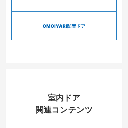
OMOIYARI防音ドア
室内ドア
関連コンテンツ