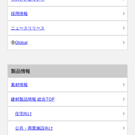
採用情報
ニュースリリース
Global
製品情報
素材情報
建材製品情報 総合TOP
住宅向け
公共・商業施設向け