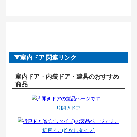
室内ドア 関連リンク
室内ドア・内装ドア・建具のおすすめ
商品
片開きドア
折戸ドア(錠なしタイプ)