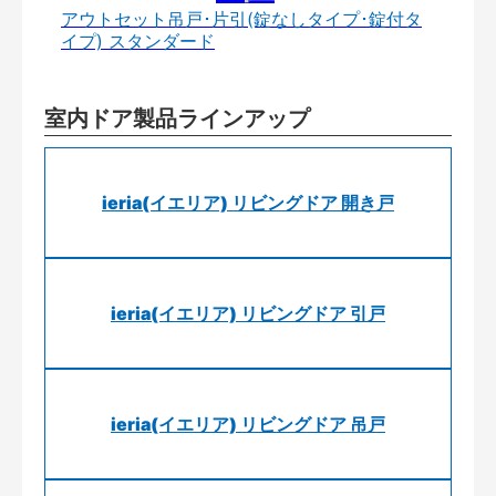
アウトセット吊戸･片引(錠なしタイプ･錠付タ
イプ) スタンダード
室内ドア製品ラインアップ
ieria(イエリア) リビングドア 開き戸
ieria(イエリア) リビングドア 引戸
ieria(イエリア) リビングドア 吊戸