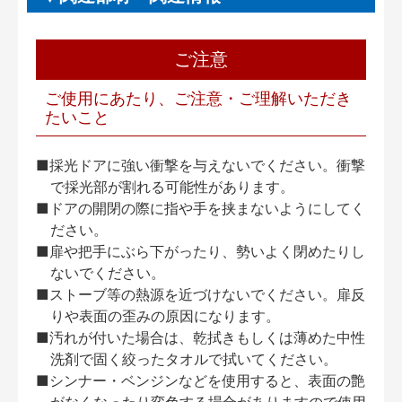
ご注意
ご使用にあたり、ご注意・ご理解いただき
たいこと
■採光ドアに強い衝撃を与えないでください。衝撃
で採光部が割れる可能性があります。
■ドアの開閉の際に指や手を挟まないようにしてく
ださい。
■扉や把手にぶら下がったり、勢いよく閉めたりし
ないでください。
■ストーブ等の熱源を近づけないでください。扉反
りや表面の歪みの原因になります。
■汚れが付いた場合は、乾拭きもしくは薄めた中性
洗剤で固く絞ったタオルで拭いてください。
■シンナー・ベンジンなどを使用すると、表面の艶