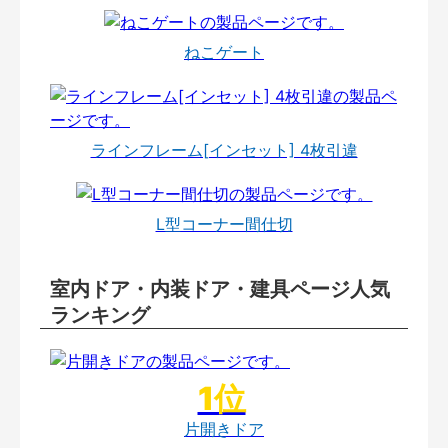
ねこゲート
ラインフレーム[インセット] 4枚引違
L型コーナー間仕切
室内ドア・内装ドア・建具ページ人気
ランキング
片開きドア